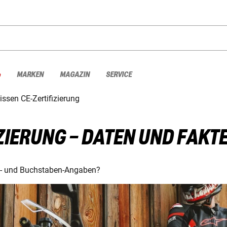
%
MARKEN
MAGAZIN
SERVICE
ssen CE-Zertifizierung
ZIERUNG – DATEN UND FAKT
en- und Buchstaben-Angaben?