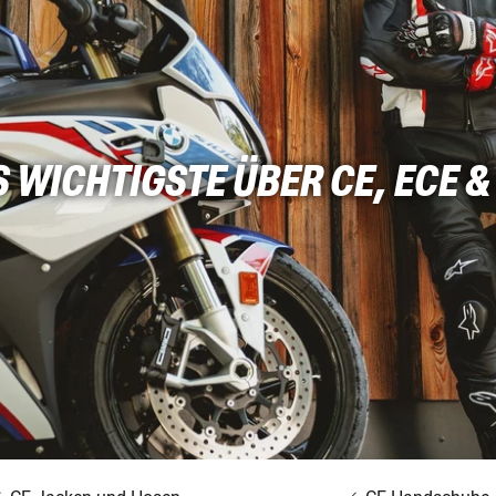
 WICHTIGSTE ÜBER CE, ECE &