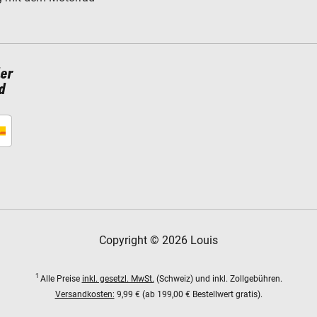
ler
d
Copyright © 2026 Louis
1
Alle Preise
inkl. gesetzl. MwSt.
(Schweiz) und inkl. Zollgebühren.
Versandkosten:
9,99 € (ab 199,00 € Bestellwert gratis).