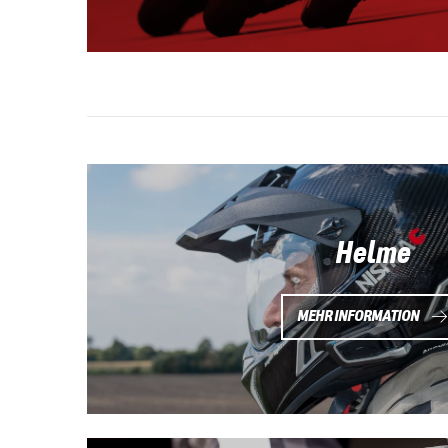
Helme
MEHR INFORMATION