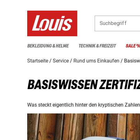
Suchbegriff
BEKLEIDUNG & HELME
TECHNIK & FREIZEIT
SALE 
Startseite
Service
Rund ums Einkaufen
Basiswi
BASISWISSEN ZERTIFI
Was steckt eigentlich hinter den kryptischen Zahl