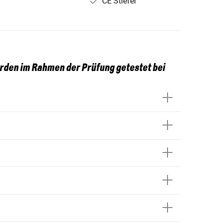
CE Stiefel
den im Rahmen der Prüfung getestet bei