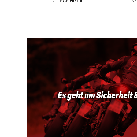
ECE Helme
Es geht um Sicherheit 