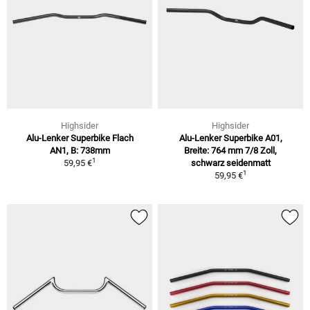
Highsider
Highsider
Alu-Lenker Superbike Flach
Alu-Lenker Superbike A01,
AN1, B: 738mm
Breite: 764 mm 7/8 Zoll,
1
59,95 €
schwarz seidenmatt
1
59,95 €