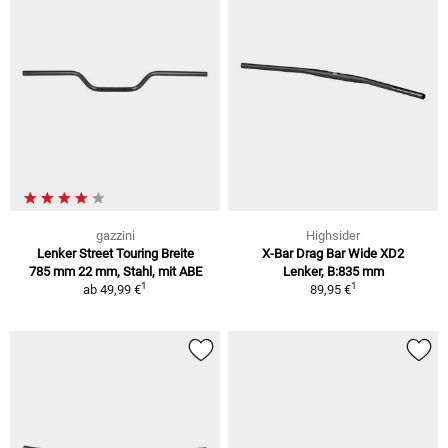
gazzini
Highsider
Lenker Street Touring Breite
X-Bar Drag Bar Wide XD2
785 mm 22 mm, Stahl, mit ABE
Lenker, B:835 mm
1
1
ab
49,99 €
89,95 €