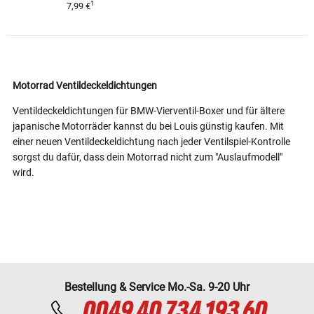
1
7,99 €
Motorrad Ventildeckeldichtungen
Ventildeckeldichtungen für BMW-Vierventil-Boxer und für ältere
japanische Motorräder kannst du bei Louis günstig kaufen. Mit
einer neuen Ventildeckeldichtung nach jeder Ventilspiel-Kontrolle
sorgst du dafür, dass dein Motorrad nicht zum "Auslaufmodell"
wird.
Bestellung & Service Mo.-Sa. 9-20 Uhr
0049 40 734 193 60