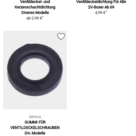
Ventildeckel- und
Ventildeckeldichtung Für Alle
Kerzenschachtdichtung
2V-Boxer Ab 69
1
Diverse Modelle
4,99 €
1
ab
2,99 €
Athena
GUMMI FÜR
VENTILDECKELSCHRAUBEN
Div. Modelle