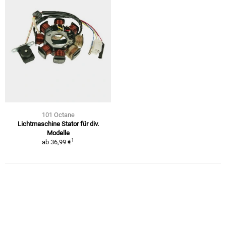
101 Octane
Lichtmaschine Stator für div.
Modelle
1
ab
36,99 €