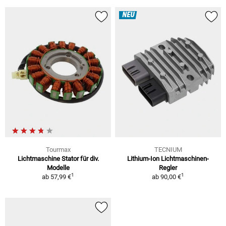
NEU
Tourmax
TECNIUM
Lichtmaschine Stator für div.
Lithium-Ion Lichtmaschinen-
Modelle
Regler
1
1
ab
57,99 €
ab
90,00 €