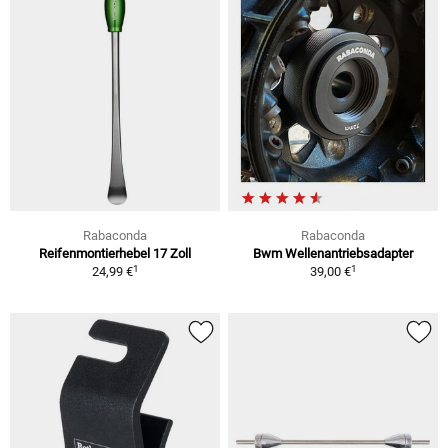
Rabaconda
Rabaconda
Reifenmontierhebel 17 Zoll
Bwm Wellenantriebsadapter
1
1
24,99 €
39,00 €