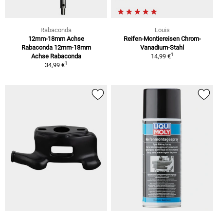
Rabaconda
Louis
12mm-18mm Achse
Reifen-Montiereisen Chrom-
Rabaconda 12mm-18mm
Vanadium-Stahl
1
Achse Rabaconda
14,99 €
1
34,99 €