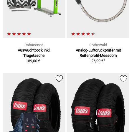
Rabaconda
Rothewald
Auswuchtbock inkl.
Analog-Luftdruckprüfer mit
Tragetasche
Reifenprofil-Messdorn
1
1
189,00 €
26,99 €