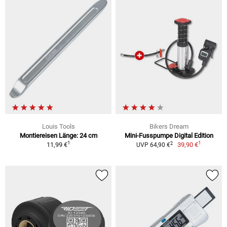
Louis Tools
Bikers Dream
Montiereisen Länge: 24 cm
Mini-Fusspumpe Digital Edition
1
1
2
11,99 €
39,90 €
UVP 64,90 €