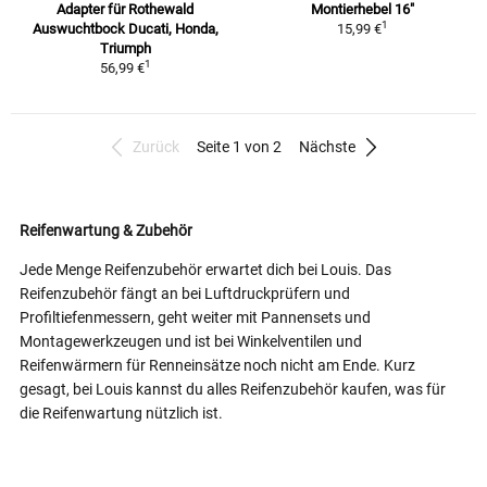
Adapter für Rothewald
Montierhebel 16"
1
Auswuchtbock Ducati, Honda,
15,99 €
Triumph
1
56,99 €
Zurück
Seite 1 von 2
Nächste
Reifenwartung & Zubehör
Jede Menge Reifenzubehör erwartet dich bei Louis. Das
Reifenzubehör fängt an bei Luftdruckprüfern und
Profiltiefenmessern, geht weiter mit Pannensets und
Montagewerkzeugen und ist bei Winkelventilen und
Reifenwärmern für Renneinsätze noch nicht am Ende. Kurz
gesagt, bei Louis kannst du alles Reifenzubehör kaufen, was für
die Reifenwartung nützlich ist.