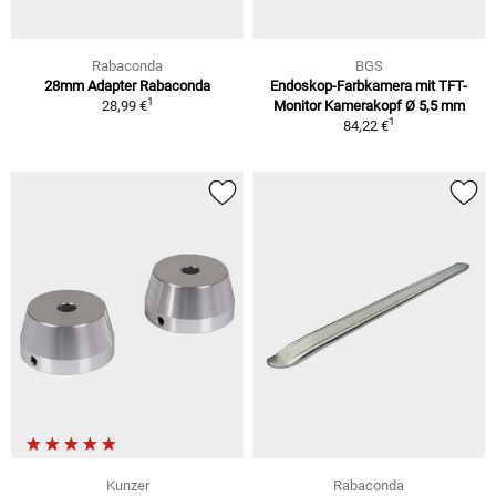
Rabaconda
BGS
28mm Adapter Rabaconda
Endoskop-Farbkamera mit TFT-
1
28,99 €
Monitor Kamerakopf Ø 5,5 mm
1
84,22 €
Kunzer
Rabaconda