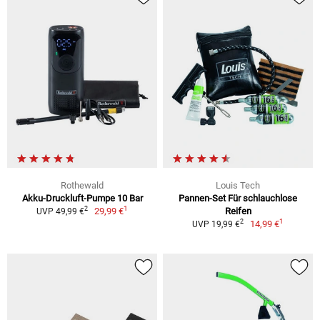
Rothewald
Louis Tech
Akku-Druckluft-Pumpe 10 Bar
Pannen-Set Für schlauchlose
1
2
29,99 €
Reifen
UVP 49,99 €
1
2
14,99 €
UVP 19,99 €