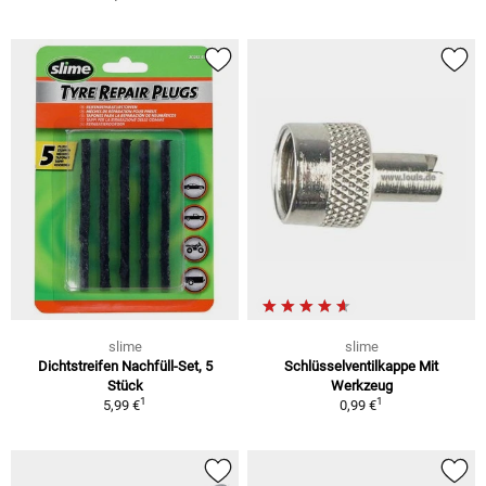
slime
slime
Dichtstreifen Nachfüll-Set, 5
Schlüsselventilkappe Mit
Stück
Werkzeug
1
1
5,99 €
0,99 €