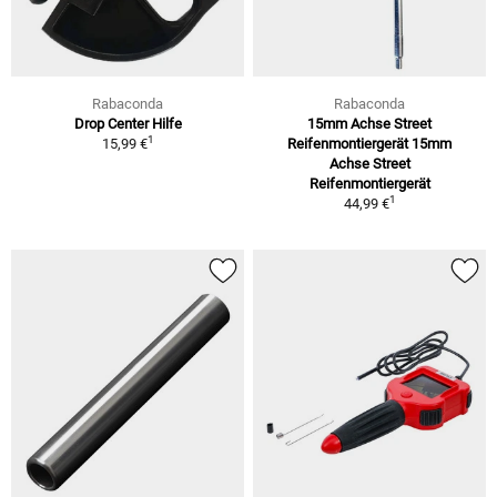
Rabaconda
Rabaconda
Drop Center Hilfe
15mm Achse Street
1
15,99 €
Reifenmontiergerät 15mm
Achse Street
Reifenmontiergerät
1
44,99 €