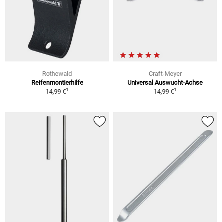
Rothewald
Craft-Meyer
Reifenmontierhilfe
Universal Auswucht-Achse
1
1
14,99 €
14,99 €