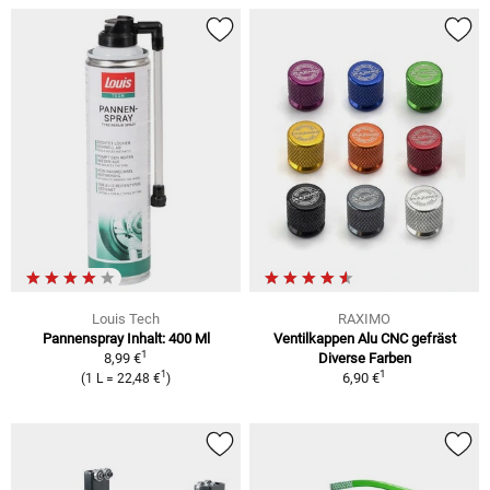
Louis Tech
RAXIMO
Pannenspray Inhalt: 400 Ml
Ventilkappen Alu CNC gefräst
1
8,99 €
Diverse Farben
1
1
6,90 €
(1 L = 22,48 €
)