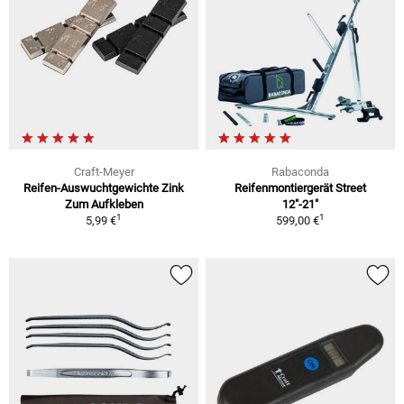
Craft-Meyer
Rabaconda
Reifen-Auswuchtgewichte Zink
Reifenmontiergerät Street
Zum Aufkleben
12"-21"
1
1
5,99 €
599,00 €