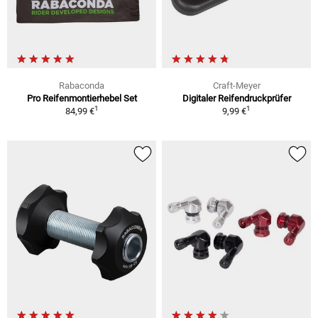
Rabaconda
Craft-Meyer
Pro Reifenmontierhebel Set
Digitaler Reifendruckprüfer
1
1
84,99 €
9,99 €