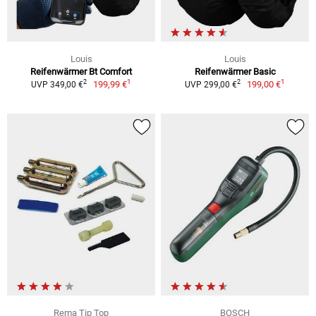
Louis
Louis
Reifenwärmer Bt Comfort
Reifenwärmer Basic
1
1
2
2
199,99 €
199,00 €
UVP 349,00 €
UVP 299,00 €
Rema Tip Top
BOSCH