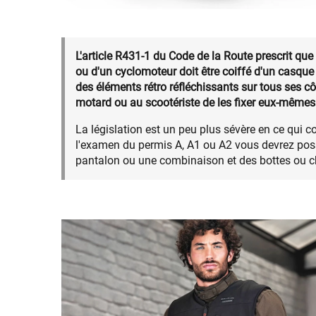
L'article R431-1 du Code de la Route prescrit que
ou d'un cyclomoteur doit être coiffé d'un casqu
des éléments rétro réfléchissants sur tous ses c
motard ou au scootériste de les fixer eux-mêmes
La législation est un peu plus sévère en ce qui c
l'examen du permis A, A1 ou A2 vous devrez po
pantalon ou une combinaison et des bottes ou 