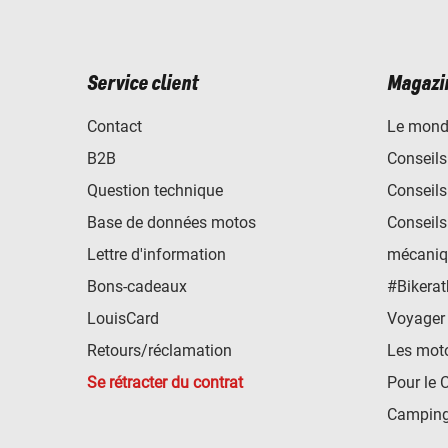
Service client
Magazi
Contact
Le mond
B2B
Conseils
Question technique
Conseils
Base de données motos
Conseils
Lettre d'information
mécaniq
Bons-cadeaux
#Bikerat
LouisCard
Voyager
Retours/réclamation
Les mot
Se rétracter du contrat
Pour le 
Camping