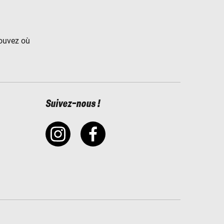
rouvez où
Suivez-nous !