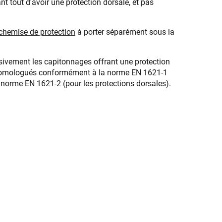
ant tout d'avoir une protection dorsale, et pas
chemise de protection
à porter séparément sous la
usivement les capitonnages offrant une protection
t homologués conformément à la norme EN 1621-1
la norme EN 1621-2 (pour les protections dorsales).