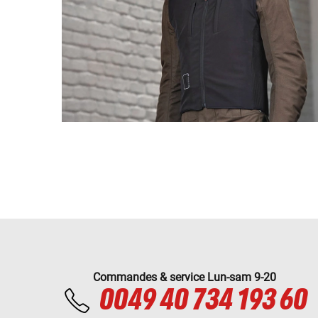
Commandes & service Lun-sam 9-20
0049 40 734 193 60