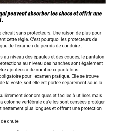
qui peuvent absorber les chocs et offrir une
t.
e circuit sans protecteurs. Une raison de plus pour
t cette règle. C'est pourquoi les protecteurs de
tique de l'examen du permis de conduire :
ns au niveau des épaules et des coudes, le pantalon
protections au niveau des hanches sont également
tre ajoutées à de nombreux pantalons.
bligatoire pour l'examen pratique. Elle se trouve
e la veste, soit elle est portée séparément sous la
culièrement économiques et faciles à utiliser, mais
la colonne vertébrale qu'elles sont censées protéger.
t nettement plus longues et offrent une protection
 de chute.