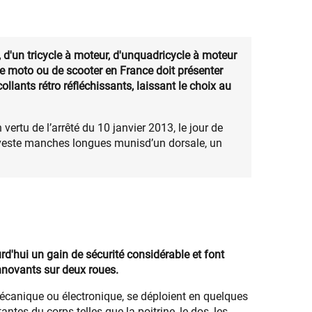
, d'un tricycle à moteur, d'unquadricycle à moteur
de moto ou de scooter en France doit présenter
ants rétro réfléchissants, laissant le choix au
ertu de l’arrêté du 10 janvier 2013, le jour de
veste manches longues munisd’un dorsale, un
rd'hui un gain de sécurité considérable et font
innovants sur deux roues.
anique ou électronique, se déploient en quelques
ntes du corps telles que la poitrine, le dos, les