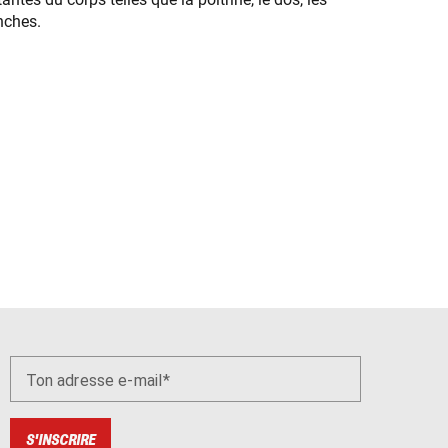
nches.
Ton adresse e-mail
S'INSCRIRE