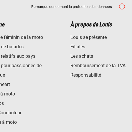
Remarque concernant la protection des données
ne
À propos de Louis
e féminin de la moto
Louis se présente
 de balades
Filiales
 relatifs aux pays
Les achats
 pour passionnés de
Remboursement de la TVA
ue
Responsabilité
heart
 à moto
os
Conducteur
 à moto