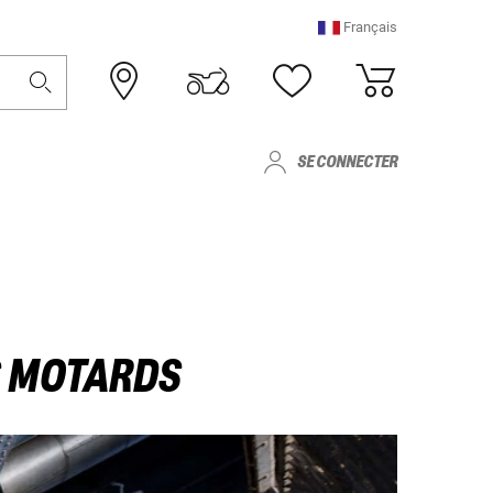
Français
SE CONNECTER
S MOTARDS