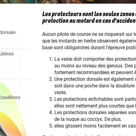
Les protecteurs sont les seules zones 
protection au motard en cas d'acciden
Aucun pilote de course ne se risquerait sur l
que les motards en herbe observent égalemen
base sont obligatoires durant l'épreuve pra
La veste doit comporter des protectio
au moins au niveau des genoux. Des 
fortement recommandées et peuvent ê
Une protection dorsale est également o
soit dans une poche dans la doublure d
veste.
Les protections enfichables sont parti
elles sont nettement plus courtes que 
Les protections dorsales séparées son
de la nuque au coccyx. De plus,
elles glissent moins facilement en cas