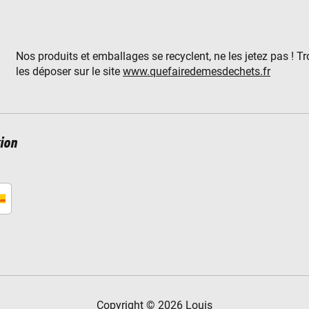
Nos produits et emballages se recyclent, ne les jetez pas ! T
les déposer sur le site
www.quefairedemesdechets.fr
ion
Copyright © 2026 Louis