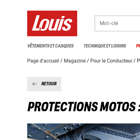
Mot-clé
VÊTEMENTS ET CASQUES
TECHNIQUE ET LOISIRS
P
Page d'accueil
Magazine
Pour le Conducteur
P
RETOUR
PROTECTIONS MOTOS 