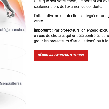
Quel que soit votre choix, l'important est av
seulement lors de l'examen de conduite.
L'alternative aux protections intégrées : une
veste.
Important :
Par protecteurs, on entend excl
en cas de chute et qui ont été contrôlés e
(pour les protecteurs d'articulations) ou à 
DÉCOUVREZ NOS PROTECTIONS