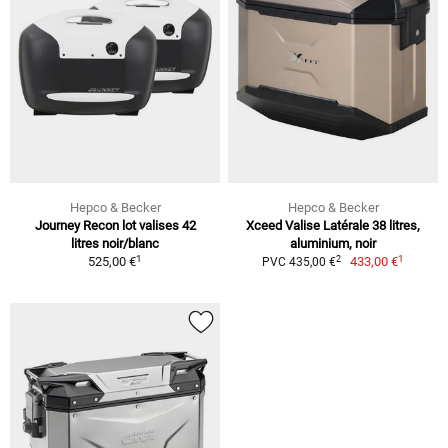
Hepco & Becker
Hepco & Becker
Journey Recon lot valises 42
Xceed Valise Latérale 38 litres,
litres noir/blanc
aluminium, noir
1
1
2
525,00 €
433,00 €
PVC 435,00 €