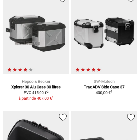
Hepco & Becker
SW-Motech
Xplorer 30 Alu Case 30 litres
Trax ADV Side Case 37
1
2
400,00 €
PVC 415,00 €
1
à partir de
407,00 €