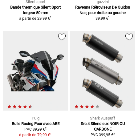
Silent sport
gazzini
Bande thermique Silent Sport
Ravenna Rétroviseur De Guidon
largeur 50 mm
Noir, pour droite ou gauche
1
1
à partir de
29,99 €
39,99 €
Puig
Shark Auspuff
Bulle Racing Pour avec ABE
Src 4 Silencieux NOIR OU
2
CARBONE
PVC 89,99 €
1
2
à partir de
79,99 €
PVC 399,95 €