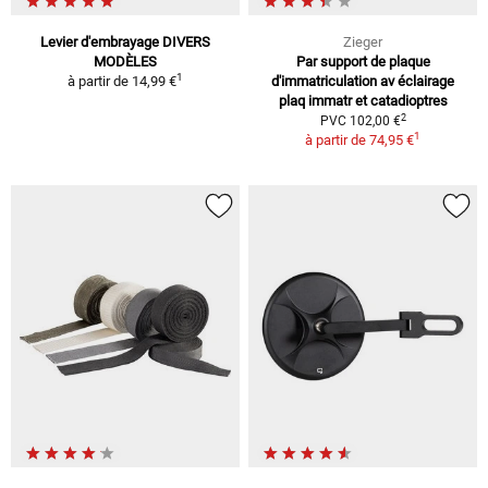
Levier d'embrayage DIVERS
Zieger
MODÈLES
Par support de plaque
1
à partir de
14,99 €
d'immatriculation av éclairage
plaq immatr et catadioptres
2
PVC 102,00 €
1
à partir de
74,95 €