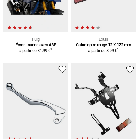
Puig
Louis
Écran touring avec ABE
Catadioptre rouge 12 X 122 mm
1
1
à partir de
81,99 €
à partir de
8,99 €