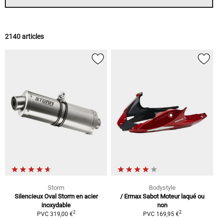
2140 articles
Storm
Bodystyle
Silencieux Oval Storm en acier
/ Ermax Sabot Moteur laqué ou
inoxydable
non
2
2
PVC 319,00 €
PVC 169,95 €