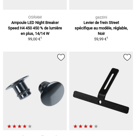
OSRAM
gazzini
Ampoule LED Night Breaker
Levier de frein Street
Speed H4 450 450 % de lumière
spécifique au modèle, réglable,
en plus, 14/14 W
Noir
1
1
99,00 €
59,99 €