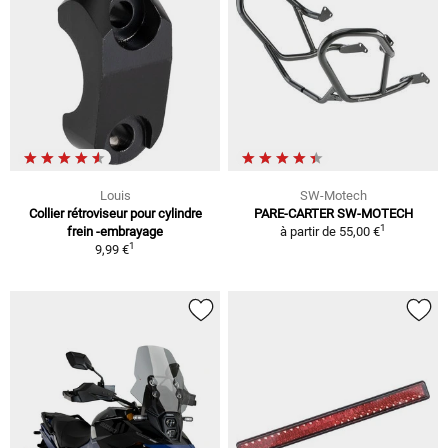
Louis
SW-Motech
Collier rétroviseur pour cylindre
PARE-CARTER SW-MOTECH
1
frein -embrayage
à partir de
55,00 €
1
9,99 €