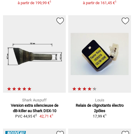
1
1
à partir de
199,99 €
à partir de
161,45 €
Shark Auspuff
Louis
Version extra silencieuse de
Relais de clignotants électro
dB-killer au Shark DSX-10
2pôles
1
1
2
42,71 €
17,99 €
PVC 44,95 €
NOUVEAU