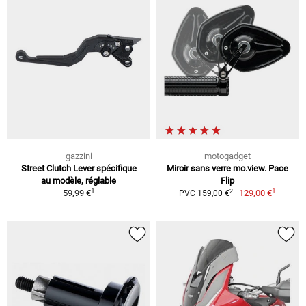
gazzini
motogadget
Street Clutch Lever spécifique
Miroir sans verre mo.view. Pace
au modèle, réglable
Flip
1
1
2
59,99 €
129,00 €
PVC 159,00 €