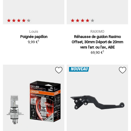
Louis
RAXIMO
Poignée papillon
Réhausse de guidon Raximo
1
9,99 €
Offset, 30mm Déport de 20mm
vers l'arr. ou l'av., ABE
1
69,90 €
NOUVEAU