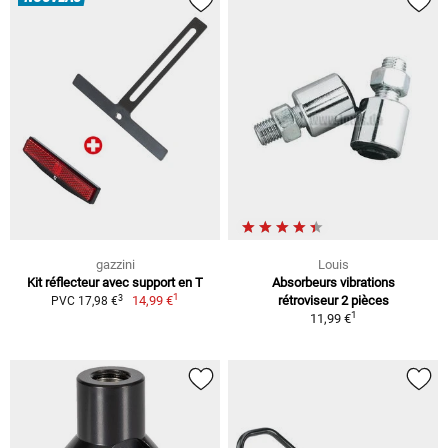
gazzini
Louis
Kit réflecteur avec support en T
Absorbeurs vibrations
1
3
14,99 €
rétroviseur 2 pièces
PVC 17,98 €
1
11,99 €