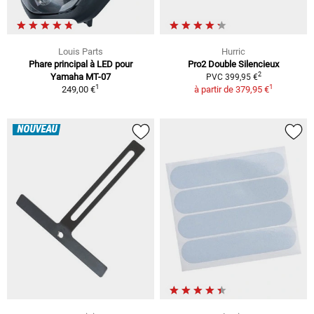
Louis Parts
Hurric
Phare principal à LED pour
Pro2 Double Silencieux
2
Yamaha MT-07
PVC 399,95 €
1
1
249,00 €
à partir de
379,95 €
NOUVEAU