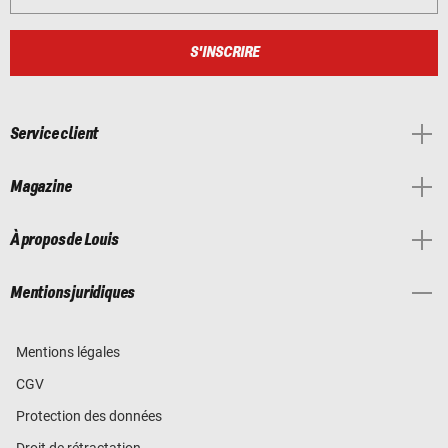
S'INSCRIRE
Service client
Magazine
À propos de Louis
Mentions juridiques
Mentions légales
CGV
Protection des données