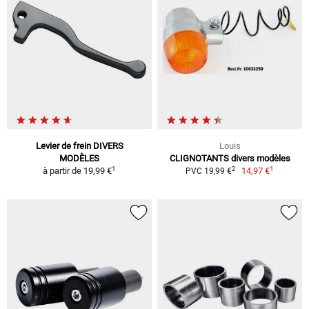
Levier de frein DIVERS
Louis
MODÈLES
CLIGNOTANTS divers modèles
1
1
2
à partir de
19,99 €
14,97 €
PVC 19,99 €