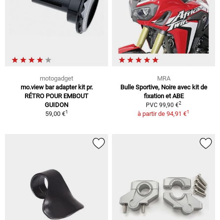
motogadget
MRA
mo.view bar adapter kit pr.
Bulle Sportive, Noire avec kit de
RÉTRO POUR EMBOUT
fixation et ABE
2
GUIDON
PVC 99,90 €
1
1
59,00 €
à partir de
94,91 €