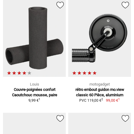
Louis
motogadget
Couvre-poignées confort
rétro embout guidon mo.view
Caoutchouc mousse, paire
classic 60 Pièce, aluminium
1
1
2
9,99 €
99,00 €
PVC 119,00 €