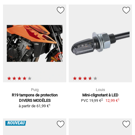
Puig
Louis
R19 tampons de protection
Mini-clignotant à LED
1
2
DIVERS MODÈLES
12,99 €
PVC 19,99 €
1
à partir de
61,99 €
NOUVEAU