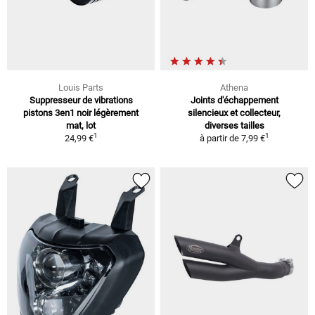
Louis Parts
Athena
Suppresseur de vibrations
Joints d'échappement
pistons 3en1 noir légèrement
silencieux et collecteur,
mat, lot
diverses tailles
1
1
24,99 €
à partir de
7,99 €