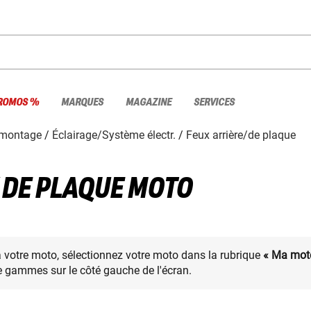
ROMOS %
MARQUES
MAGAZINE
SERVICES
 montage
Éclairage/Système électr.
Feux arrière/de plaque
X DE PLAQUE MOTO
à votre moto, sélectionnez votre moto dans la rubrique
« Ma mot
 gammes sur le côté gauche de l'écran.