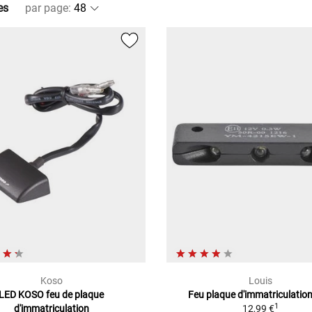
es
par page
:
Koso
Louis
LED KOSO feu de plaque
Feu plaque d'immatriculatio
1
d'immatriculation
12,99 €