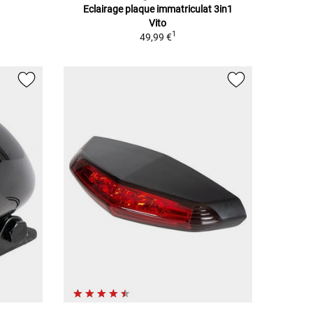
Eclairage plaque immatriculat 3in1
Vito
1
49,99 €