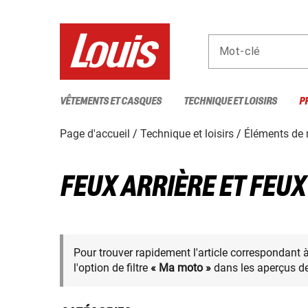
Mot-clé
VÊTEMENTS ET CASQUES
TECHNIQUE ET LOISIRS
P
Page d'accueil
Technique et loisirs
Éléments de
FEUX ARRIÈRE ET FEU
Pour trouver rapidement l'article correspondant 
l'option de filtre
« Ma moto »
dans les aperçus de