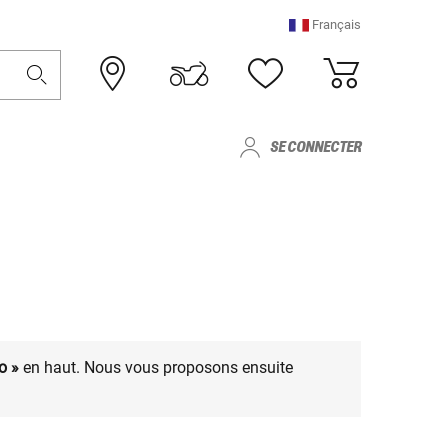
Français
SE CONNECTER
o »
en haut. Nous vous proposons ensuite