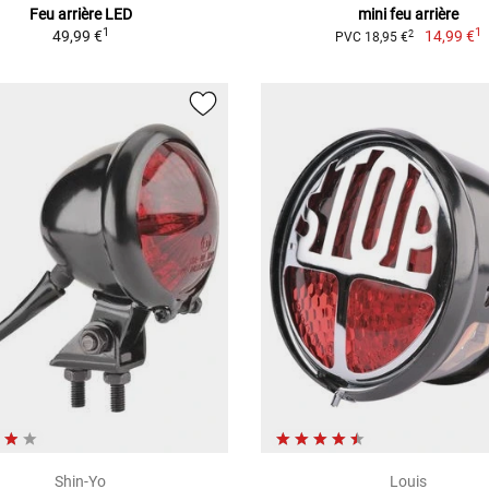
Feu arrière LED
mini feu arrière
1
1
49,99 €
14,99 €
2
PVC 18,95 €
Shin-Yo
Louis