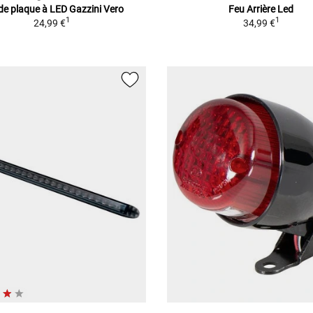
de plaque à LED Gazzini Vero
Feu Arrière Led
1
1
24,99 €
34,99 €