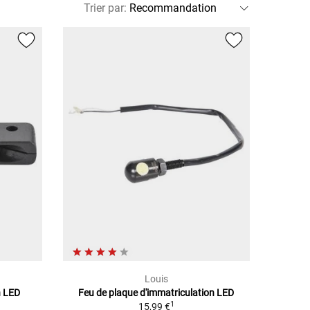
Trier par
:
Louis
n LED
Feu de plaque d'immatriculation LED
1
15,99 €