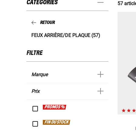
CATÉGORIES
57 articl
RETOUR
FEUX ARRIÈRE/DE PLAQUE (57)
FILTRE
Marque
Prix
PROMOS %
FIN DU STOCK