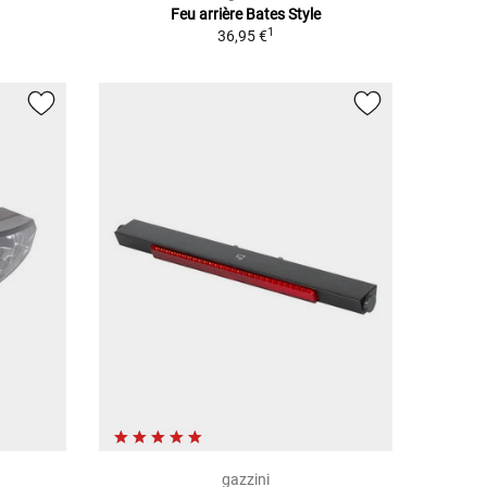
Feu arrière Bates Style
1
36,95 €
gazzini