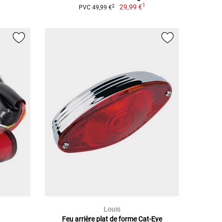
1
29,99 €
2
PVC 49,99 €
Louis
Feu arrière plat de forme Cat-Eye