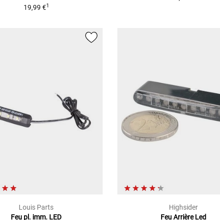
1
19,99 €
Louis Parts
Highsider
Feu pl. imm. LED
Feu Arrière Led