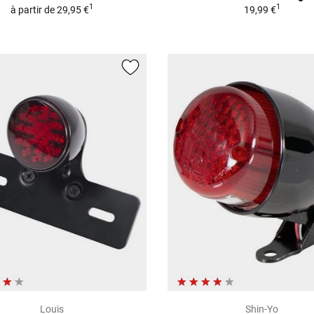
1
1
à partir de
29,95 €
19,99 €
Louis
Shin-Yo