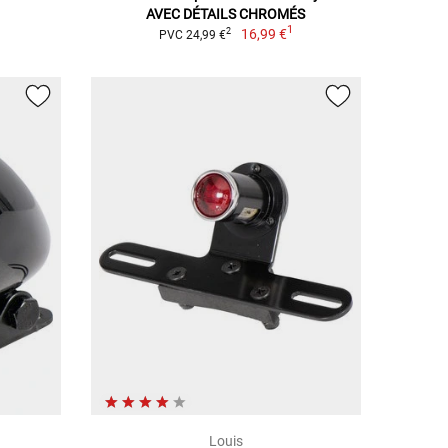
AVEC DÉTAILS CHROMÉS
1
16,99 €
2
PVC 24,99 €
Louis