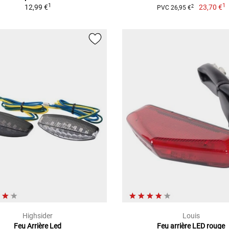
1
1
12,99 €
23,70 €
2
PVC 26,95 €
Highsider
Louis
Feu Arrière Led
Feu arrière LED rouge