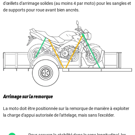
d'œillets d'arrimage solides (au moins 4 par moto) pour les sangles et
de supports pour roue avant bien ancrés.
Arrimage sur la remorque
La moto doit être positionnée sur la remorque de manière à exploiter
la charge d'appui autorisée de l'attelage, mais sans l'excéder.
Pour assurer la stabilité dans le sens longitudinal, les