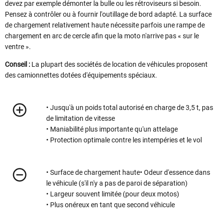
devez par exemple démonter la bulle ou les rétroviseurs si besoin.
Pensez à contrôler ou à fournir l'outillage de bord adapté. La surface
de chargement relativement haute nécessite parfois une rampe de
chargement en arc de cercle afin que la moto n'arrive pas « sur le
ventre ».
Conseil :
La plupart des sociétés de location de véhicules proposent
des camionnettes dotées d'équipements spéciaux.
• Jusqu'à un poids total autorisé en charge de 3,5 t, pas
de limitation de vitesse
• Maniabilité plus importante qu'un attelage
• Protection optimale contre les intempéries et le vol
• Surface de chargement haute• Odeur d'essence dans
le véhicule (s'il n'y a pas de paroi de séparation)
• Largeur souvent limitée (pour deux motos)
• Plus onéreux en tant que second véhicule