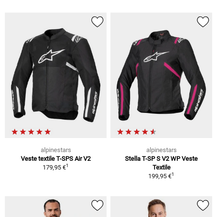
alpinestars
alpinestars
Veste textile T-SPS Air V2
Stella T-SP S V2 WP Veste
1
179,95 €
Textile
1
199,95 €