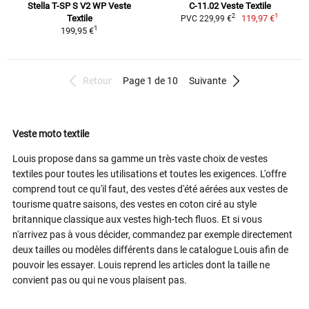
Stella T-SP S V2 WP Veste
C-11.02 Veste Textile
1
2
Textile
119,97 €
PVC 229,99 €
1
199,95 €
Retour
Page 1 de 10
Suivante
Veste moto textile
Louis propose dans sa gamme un très vaste choix de vestes
textiles pour toutes les utilisations et toutes les exigences. L'offre
comprend tout ce qu'il faut, des vestes d'été aérées aux vestes de
tourisme quatre saisons, des vestes en coton ciré au style
britannique classique aux vestes high-tech fluos. Et si vous
n'arrivez pas à vous décider, commandez par exemple directement
deux tailles ou modèles différents dans le catalogue Louis afin de
pouvoir les essayer. Louis reprend les articles dont la taille ne
convient pas ou qui ne vous plaisent pas.