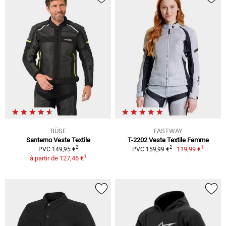
BÜSE
FASTWAY
Santerno Veste Textile
T-2202 Veste Textile Femme
1
2
2
119,99 €
PVC 149,95 €
PVC 159,99 €
1
à partir de
127,46 €