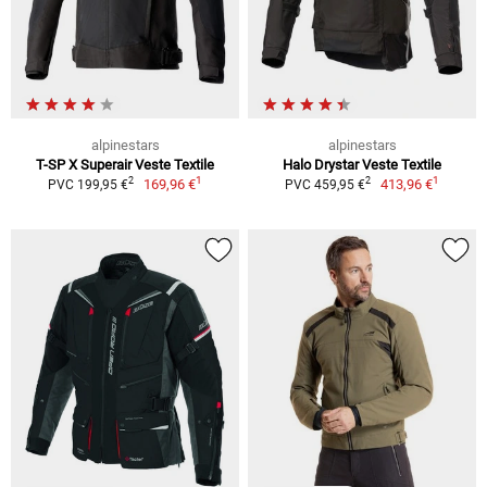
alpinestars
alpinestars
T-SP X Superair Veste Textile
Halo Drystar Veste Textile
1
1
2
2
169,96 €
413,96 €
PVC 199,95 €
PVC 459,95 €