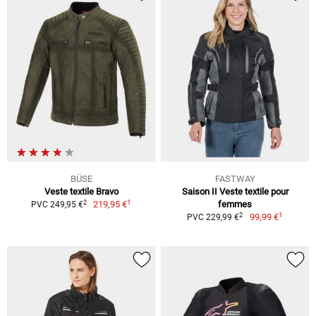
BÜSE
FASTWAY
Veste textile Bravo
Saison II Veste textile pour
1
2
219,95 €
femmes
PVC 249,95 €
1
2
99,99 €
PVC 229,99 €