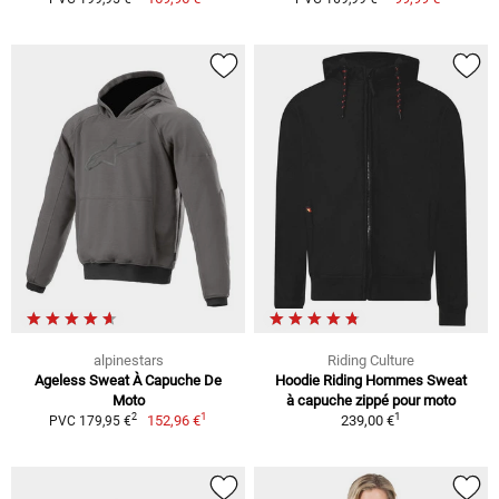
alpinestars
Riding Culture
Ageless Sweat À Capuche De
Hoodie Riding Hommes Sweat
Moto
à capuche zippé pour moto
1
1
2
152,96 €
239,00 €
PVC 179,95 €