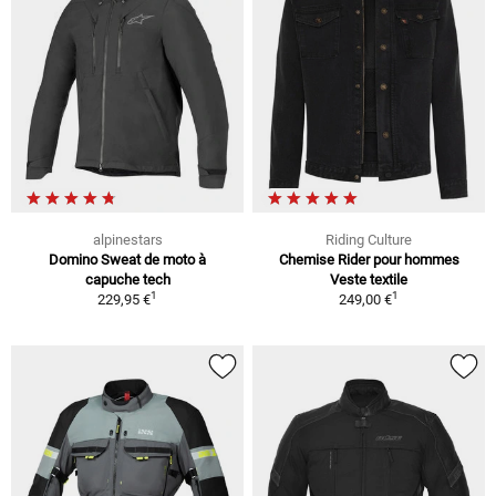
alpinestars
Riding Culture
Domino Sweat de moto à
Chemise Rider pour hommes
capuche tech
Veste textile
1
1
229,95 €
249,00 €