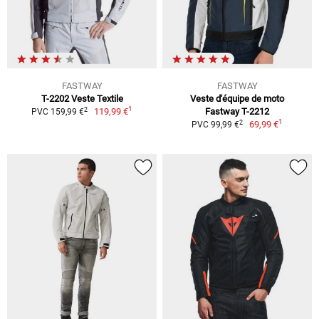
FASTWAY
FASTWAY
T-2202 Veste Textile
Veste d'équipe de moto
1
2
119,99 €
Fastway T-2212
PVC 159,99 €
1
2
69,99 €
PVC 99,99 €