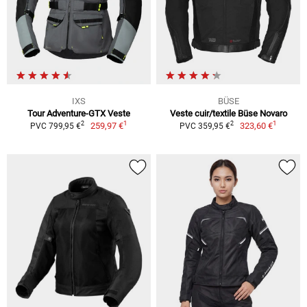
IXS
BÜSE
Tour Adventure-GTX Veste
Veste cuir/textile Büse Novaro
1
1
2
2
259,97 €
323,60 €
PVC 799,95 €
PVC 359,95 €