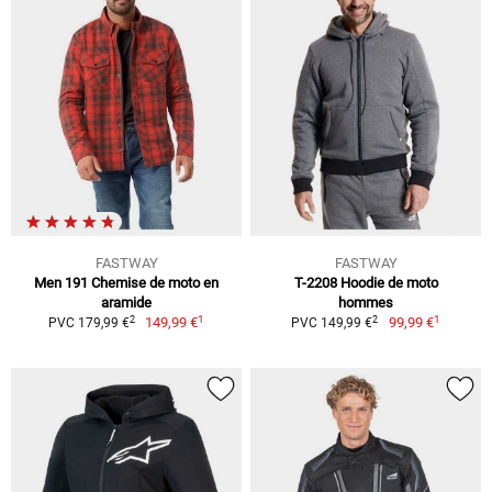
FASTWAY
FASTWAY
Men 191 Chemise de moto en
T-2208 Hoodie de moto
aramide
hommes
1
1
2
2
149,99 €
99,99 €
PVC 179,99 €
PVC 149,99 €