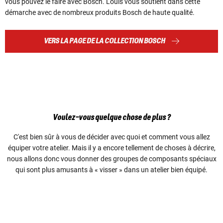
vous pouvez le faire avec Bosch. Louis vous soutient dans cette
démarche avec de nombreux produits Bosch de haute qualité.
VERS LA PAGE DE LA COLLECTION BOSCH
Voulez-vous quelque chose de plus ?
C'est bien sûr à vous de décider avec quoi et comment vous allez
équiper votre atelier. Mais il y a encore tellement de choses à décrire,
nous allons donc vous donner des groupes de composants spéciaux
qui sont plus amusants à « visser » dans un atelier bien équipé.