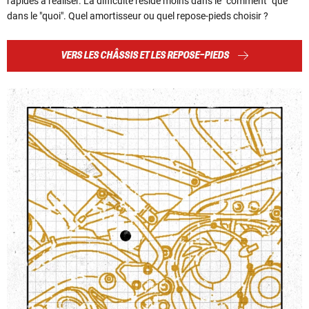
rapides à réaliser. La difficulté réside moins dans le "comment" que
dans le "quoi". Quel amortisseur ou quel repose-pieds choisir ?
VERS LES CHÂSSIS ET LES REPOSE-PIEDS