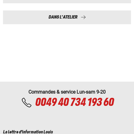
DANS L’ATELIER
Commandes & service Lun-sam 9-20
0049 40 734 193 60
La lettre d'information Louis