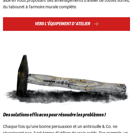
aide en vous proposant des aménagements d'atelier de toutes sortes,
du tabouret à l'armoire murale complète.
VERS L’ÉQUIPEMENT D’ATELIER
Des solutions efficaces pour résoudre les problèmes !
Chaque fois qu’une bonne persuasion et un antirouille & Co. ne
réussissent pas, il est temps d’utiliser de vrais outils. Par exemple, un