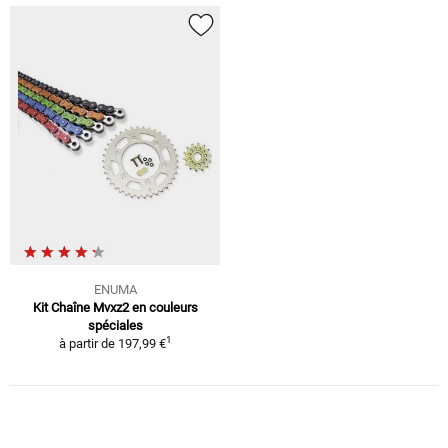
ENUMA
Kit Chaîne Mvxz2 en couleurs
spéciales
1
à partir de
197,99 €