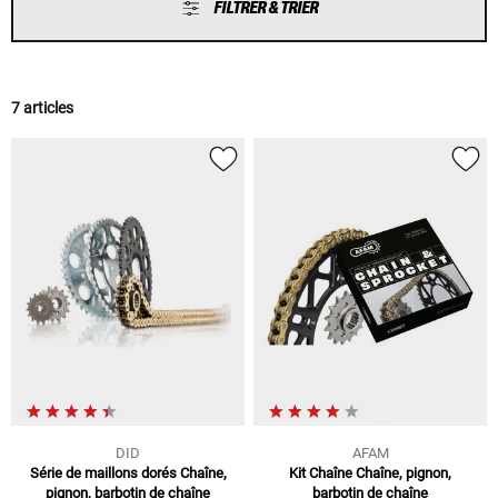
FILTRER & TRIER
7 articles
DID
AFAM
Série de maillons dorés Chaîne,
Kit Chaîne Chaîne, pignon,
pignon, barbotin de chaîne
barbotin de chaîne