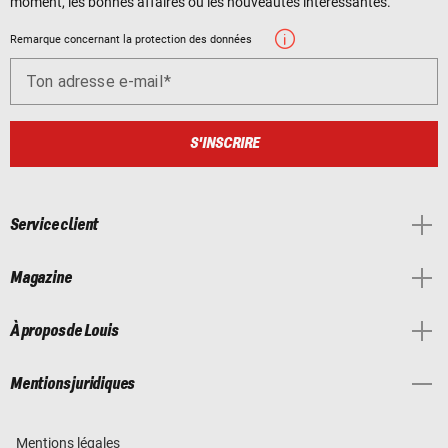
moment, les bonnes affaires ou les nouveautés intéressantes.
Remarque concernant la protection des données
Ton adresse e-mail
S'INSCRIRE
Service client
Magazine
À propos de Louis
Mentions juridiques
Mentions légales