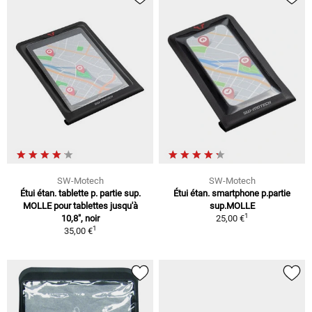
SW-Motech
SW-Motech
Étui étan. tablette p. partie sup.
Étui étan. smartphone p.partie
MOLLE pour tablettes jusqu'à
sup.MOLLE
1
10,8", noir
25,00 €
1
35,00 €