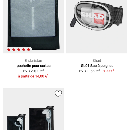
Enduristan
Shad
pochette pour cartes
SL01 Sac à poignet
1
2
2
8,99 €
PVC 20,00 €
PVC 11,99 €
1
à partir de
14,00 €