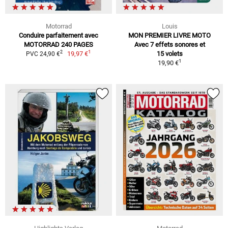
Motorrad
Louis
Conduire parfaitement avec
MON PREMIER LIVRE MOTO
MOTORRAD 240 PAGES
Avec 7 effets sonores et
1
2
19,97 €
15 volets
PVC 24,90 €
1
19,90 €