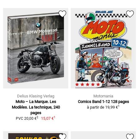
Delius Klasing Verlag
Motomania
Moto – La Marque. Les
Comics Band 1-12 128 pages
1
Modèles. La technique, 240
à partir de
19,99 €
pages
1
2
15,07 €
PVC 20,00 €