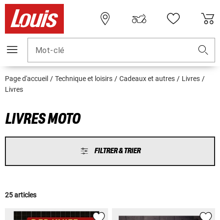
Mot-clé
Page d'accueil
Technique et loisirs
Cadeaux et autres
Livres
Livres
LIVRES MOTO
FILTRER & TRIER
25 articles