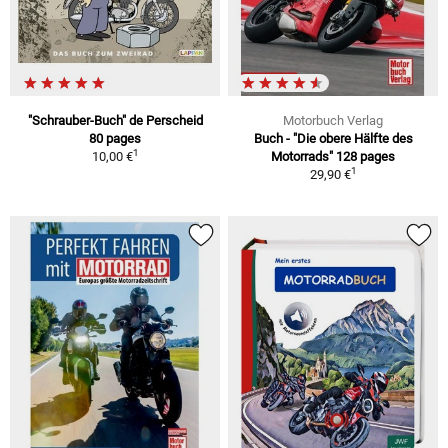
"Schrauber-Buch" de Perscheid
Motorbuch Verlag
80 pages
Buch - "Die obere Hälfte des
1
10,00 €
Motorrads" 128 pages
1
29,90 €