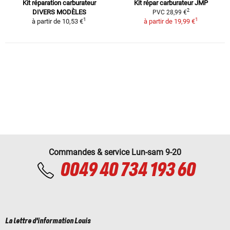
Kit réparation carburateur
Kit répar carburateur JMP
2
DIVERS MODÈLES
PVC 28,99 €
1
1
à partir de
10,53 €
à partir de
19,99 €
Commandes & service Lun-sam 9-20
0049 40 734 193 60
La lettre d'information Louis