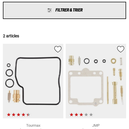
FILTRER & TRIER
2 articles
Tourmax
JMP