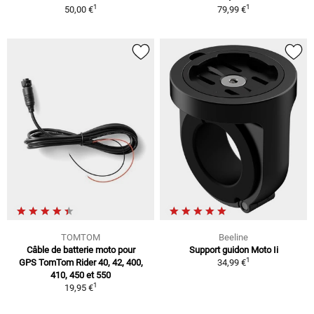
1
1
50,00 €
79,99 €
TOMTOM
Beeline
Câble de batterie moto pour
Support guidon Moto Ii
1
GPS TomTom Rider 40, 42, 400,
34,99 €
410, 450 et 550
1
19,95 €