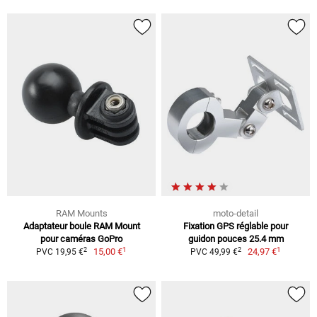
RAM Mounts
moto-detail
Adaptateur boule RAM Mount
Fixation GPS réglable pour
pour caméras GoPro
guidon pouces 25.4 mm
1
1
2
2
15,00 €
24,97 €
PVC 19,95 €
PVC 49,99 €