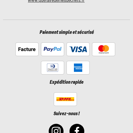
www.quefairedemesdechets.fr
Paiement simple et sécurisé
Expédition rapide
Suivez-nous !