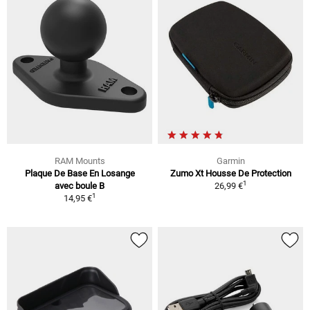
RAM Mounts
Garmin
Plaque De Base En Losange
Zumo Xt Housse De Protection
1
avec boule B
26,99 €
1
14,95 €