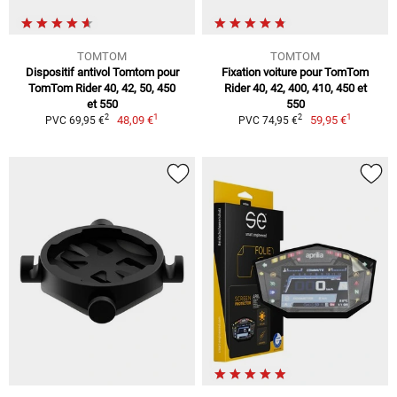
TOMTOM
TOMTOM
Dispositif antivol Tomtom pour
Fixation voiture pour TomTom
TomTom Rider 40, 42, 50, 450
Rider 40, 42, 400, 410, 450 et
et 550
550
1
1
2
2
48,09 €
59,95 €
PVC 69,95 €
PVC 74,95 €