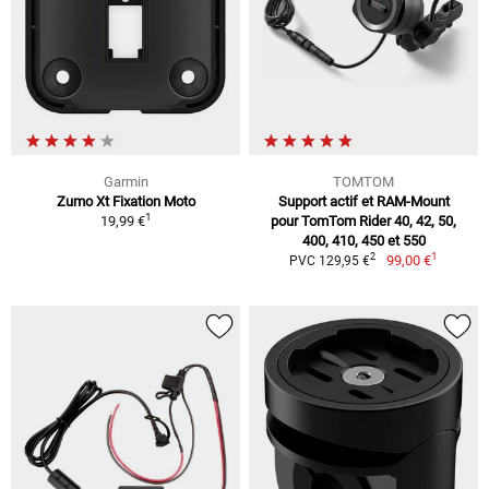
Garmin
TOMTOM
Zumo Xt Fixation Moto
Support actif et RAM-Mount
1
19,99 €
pour TomTom Rider 40, 42, 50,
400, 410, 450 et 550
1
2
99,00 €
PVC 129,95 €