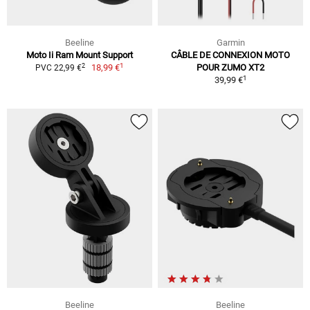
Beeline
Garmin
Moto Ii Ram Mount Support
CÂBLE DE CONNEXION MOTO
1
2
18,99 €
POUR ZUMO XT2
PVC 22,99 €
1
39,99 €
Beeline
Beeline