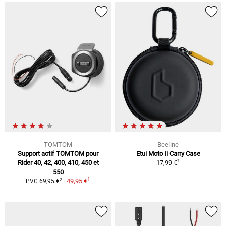
TOMTOM
Beeline
Support actif TOMTOM pour
Etui Moto Ii Carry Case
1
Rider 40, 42, 400, 410, 450 et
17,99 €
550
1
2
49,95 €
PVC 69,95 €