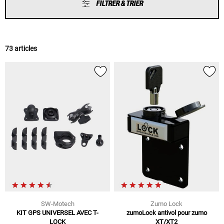
FILTRER & TRIER
73 articles
SW-Motech
Zumo Lock
KIT GPS UNIVERSEL AVEC T-
zumoLock antivol pour zumo
LOCK
XT/XT2