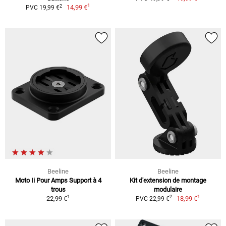
1
2
14,99 €
PVC 19,99 €
Beeline
Beeline
Moto Ii Pour Amps Support à 4
Kit d'extension de montage
trous
modulaire
1
1
2
22,99 €
18,99 €
PVC 22,99 €