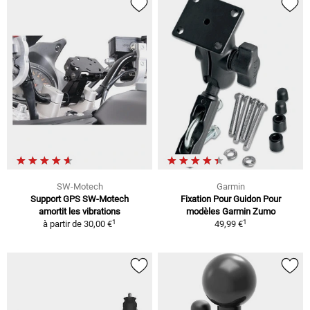
SW-Motech
Garmin
Support GPS SW-Motech
Fixation Pour Guidon Pour
amortit les vibrations
modèles Garmin Zumo
1
1
à partir de
30,00 €
49,99 €