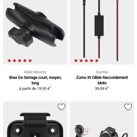
RAM Mounts
Garmin
Bras De Serrage court, moyen,
Zumo Xt Câble Raccordement
long
Moto
1
1
à partir de
19,95 €
39,99 €