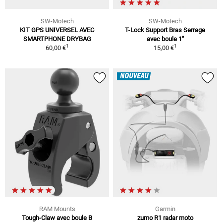
SW-Motech
SW-Motech
KIT GPS UNIVERSEL AVEC
T-Lock Support Bras Serrage
SMARTPHONE DRYBAG
avec boule 1"
1
1
60,00 €
15,00 €
NOUVEAU
RAM Mounts
Garmin
Tough-Claw avec boule B
zumo R1 radar moto