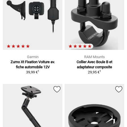
Garmin
RAM Mounts
Zumo Xt Fixation Voiture av.
Collier Avec Boule B et
fiche automobile 12V
adaptateur composite
1
1
39,99 €
29,95 €