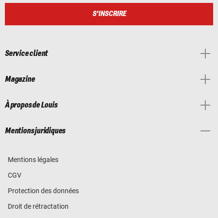
S'INSCRIRE
Service client
Magazine
À propos de Louis
Mentions juridiques
Mentions légales
CGV
Protection des données
Droit de rétractation