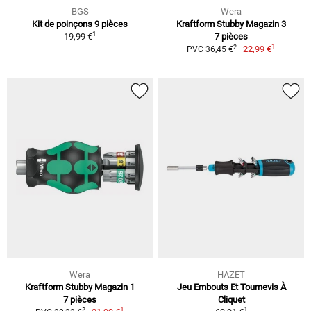
BGS
Wera
Kit de poinçons 9 pièces
Kraftform Stubby Magazin 3
1
19,99 €
7 pièces
1
2
22,99 €
PVC 36,45 €
Wera
HAZET
Kraftform Stubby Magazin 1
Jeu Embouts Et Tournevis À
7 pièces
Cliquet
1
1
2