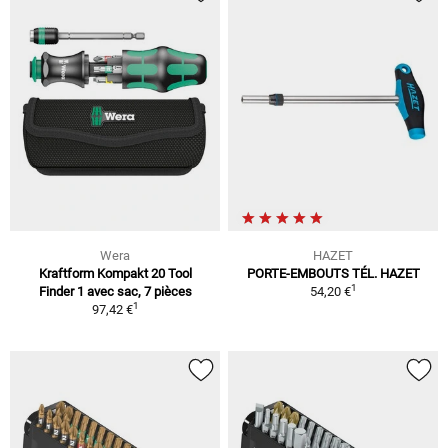
Wera
HAZET
Kraftform Kompakt 20 Tool
PORTE-EMBOUTS TÉL. HAZET
1
Finder 1 avec sac, 7 pièces
54,20 €
1
97,42 €