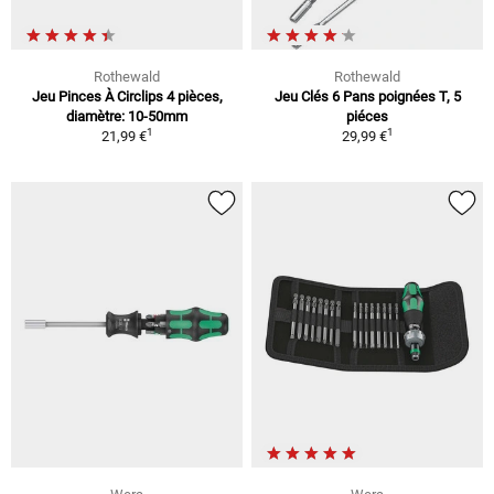
Rothewald
Rothewald
Jeu Pinces À Circlips 4 pièces,
Jeu Clés 6 Pans poignées T, 5
diamètre: 10-50mm
piéces
1
1
21,99 €
29,99 €