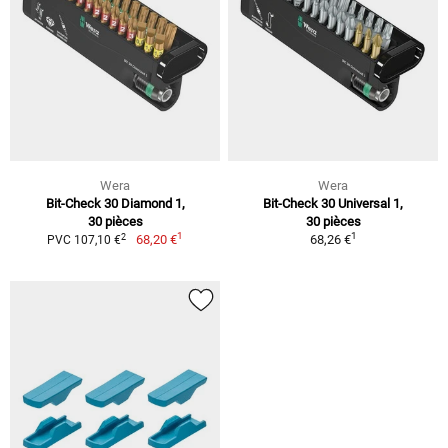
Wera
Wera
Bit-Check 30 Diamond 1,
Bit-Check 30 Universal 1,
30 pièces
30 pièces
1
1
2
68,20 €
68,26 €
PVC 107,10 €