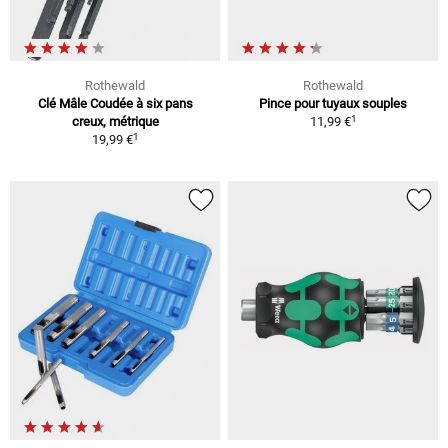
Rothewald
Rothewald
Clé Mâle Coudée à six pans
Pince pour tuyaux souples
1
creux, métrique
11,99 €
1
19,99 €