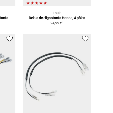
Louis
otants
Relais de clignotants Honda, 4 pôles
1
24,99 €