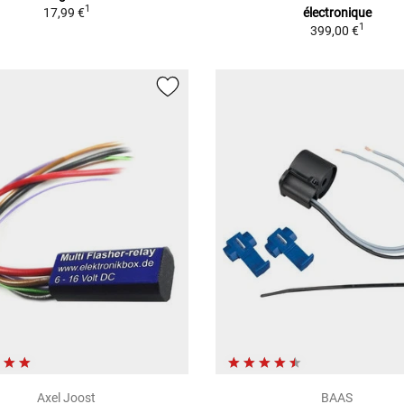
1
17,99 €
électronique
1
399,00 €
Axel Joost
BAAS