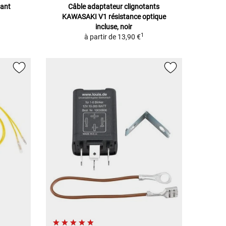
tant
Câble adaptateur clignotants
KAWASAKI V1 résistance optique
incluse, noir
1
à partir de
13,90 €