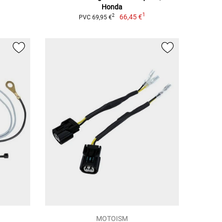
Honda
1
66,45 €
2
PVC 69,95 €
MOTOISM