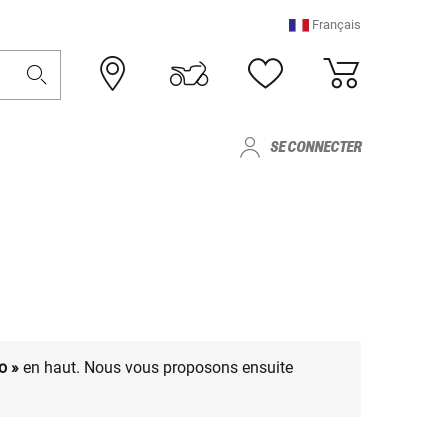
Français
SE CONNECTER
o »
en haut. Nous vous proposons ensuite