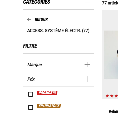
CATÉGORIES
77 articl
RETOUR
ACCESS. SYSTÈME ÉLECTR. (77)
FILTRE
Marque
Prix
PROMOS %
FIN DU STOCK
Relai