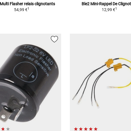
Multi Flasher relais clignotants
Ble2 Mini-Rappel De Cligno
1
1
54,99 €
12,99 €