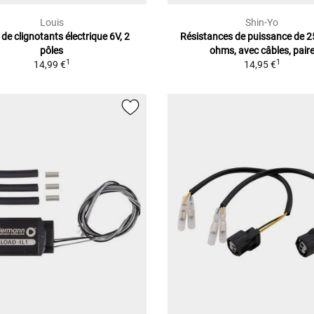
Louis
Shin-Yo
 de clignotants électrique 6V, 2
Résistances de puissance de 2
pôles
ohms, avec câbles, pair
1
1
14,99 €
14,95 €