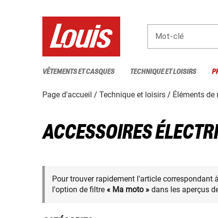
Mot-clé
VÊTEMENTS ET CASQUES
TECHNIQUE ET LOISIRS
P
Page d'accueil
Technique et loisirs
Éléments de
ACCESSOIRES ÉLECTR
Pour trouver rapidement l'article correspondant 
l'option de filtre
« Ma moto »
dans les aperçus de