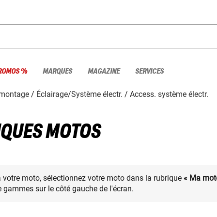
ROMOS %
MARQUES
MAGAZINE
SERVICES
 montage
Éclairage/Système électr.
Access. système électr.
IQUES MOTOS
à votre moto, sélectionnez votre moto dans la rubrique
« Ma mot
 gammes sur le côté gauche de l'écran.