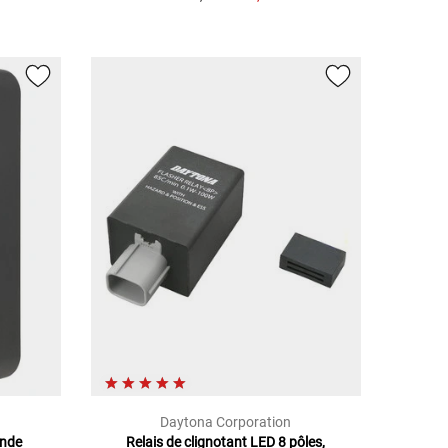
Daytona Corporation
ande
Relais de clignotant LED 8 pôles,