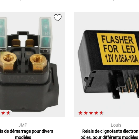
JMP
Louis
ais de démarrage pour divers
Relais de clignotants électron
modèles
pôles, pour différents modèles