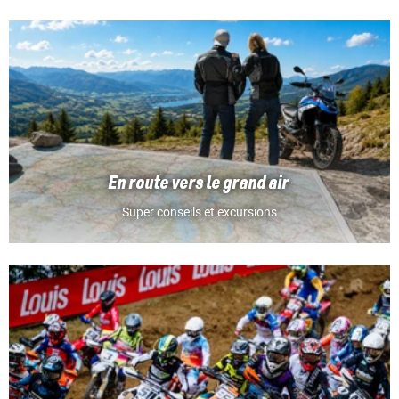
En route vers le grand air
Super conseils et excursions