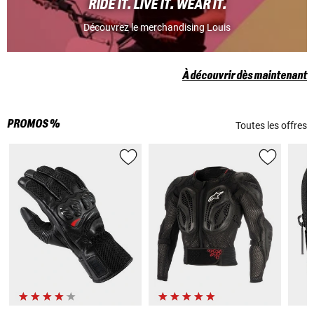
RIDE IT. LIVE IT. WEAR IT.
Découvrez le merchandising Louis
À découvrir dès maintenant
PROMOS %
Toutes les offres