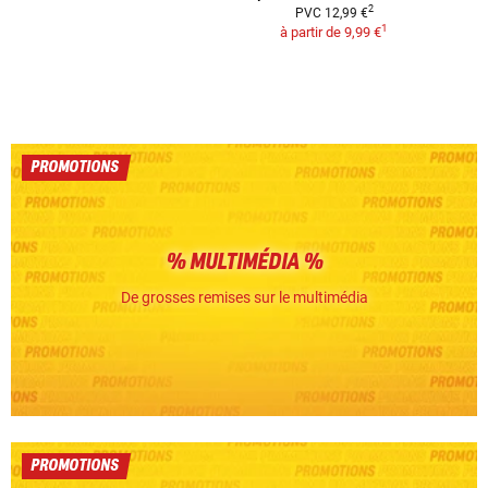
2
PVC
12,99 €
1
à partir de
9,99 €
PROMOTIONS
% MULTIMÉDIA %
De grosses remises sur le multimédia
PROMOTIONS