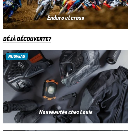
Enduro et cross
DÉJÀ DÉCOUVERTE?
NOUVEAU
Nouveautés chez Louis