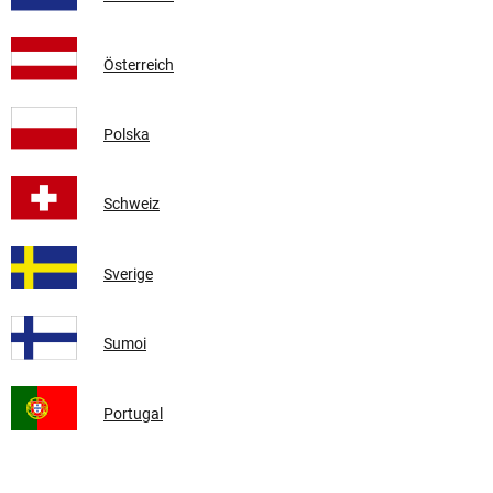
Österreich
Polska
Schweiz
Sverige
Sumoi
Portugal