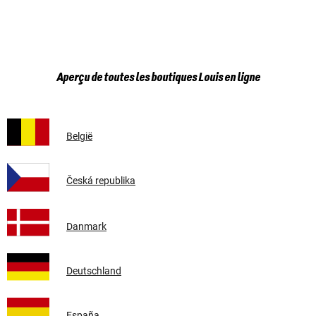
Aperçu de toutes les boutiques Louis en ligne
België
Česká republika
Danmark
Deutschland
España