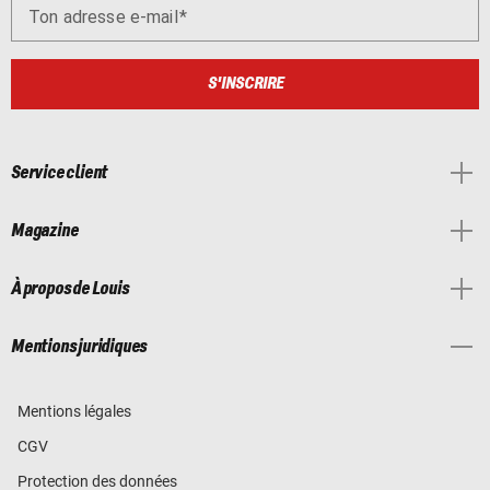
Ton adresse e-mail
S'INSCRIRE
Service client
Magazine
À propos de Louis
Mentions juridiques
Mentions légales
CGV
Protection des données