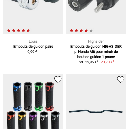
Louis
Highsider
Embouts de guidon paire
Embouts de guidon HIGHSIDER
1
9,99 €
p. Honda M6 pour miroir de
bout de guidon 1 pouce
1
2
23,70 €
PVC 29,95 €