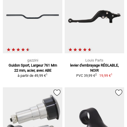
gazzini
Louis Parts
Guidon Sport, Largeur 761 Mm
levier d'embrayage RÉGLABLE,
22 mm, acier, avec ABE
NOIR
1
1
2
à partir de
49,99 €
19,99 €
PVC 39,99 €