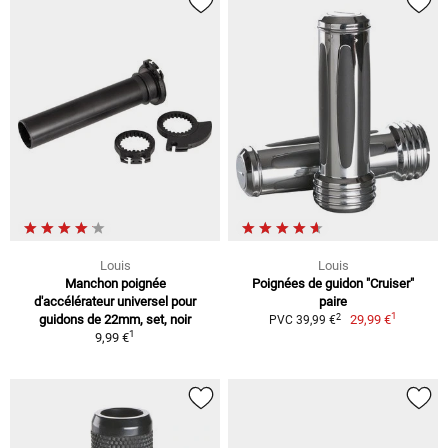
Louis
Louis
Manchon poignée
Poignées de guidon "Cruiser"
d'accélérateur universel pour
paire
1
2
guidons de 22mm, set, noir
29,99 €
PVC 39,99 €
1
9,99 €