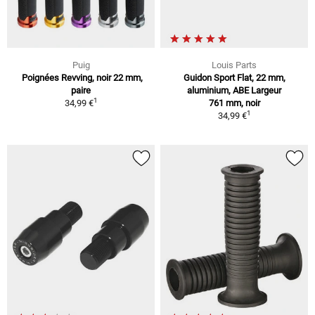
Puig
Louis Parts
Poignées Revving, noir 22 mm,
Guidon Sport Flat, 22 mm,
paire
aluminium, ABE Largeur
1
34,99 €
761 mm, noir
1
34,99 €