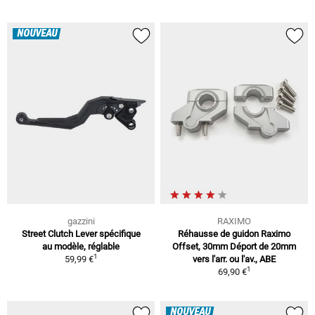
NOUVEAU
gazzini
RAXIMO
Street Clutch Lever spécifique
Réhausse de guidon Raximo
au modèle, réglable
Offset, 30mm Déport de 20mm
1
59,99 €
vers l'arr. ou l'av., ABE
1
69,90 €
NOUVEAU