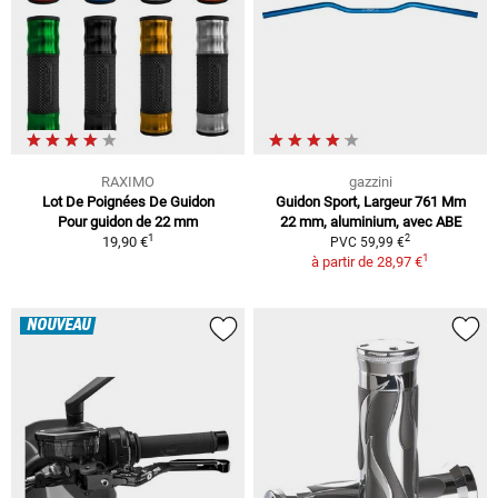
RAXIMO
gazzini
Lot De Poignées De Guidon
Guidon Sport, Largeur 761 Mm
Pour guidon de 22 mm
22 mm, aluminium, avec ABE
1
2
19,90 €
PVC 59,99 €
1
à partir de
28,97 €
NOUVEAU