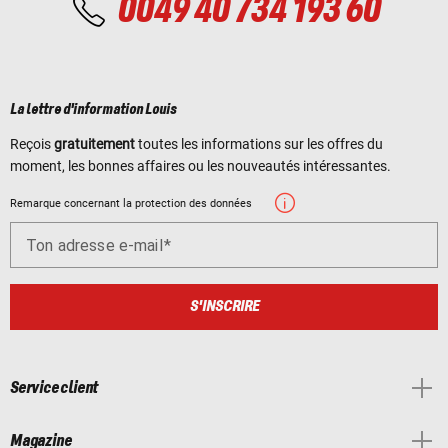
0049 40 734 193 60
La lettre d'information Louis
Reçois
gratuitement
toutes les informations sur les offres du
moment, les bonnes affaires ou les nouveautés intéressantes.
Remarque concernant la protection des données
Ton adresse e-mail
S'INSCRIRE
Service client
Magazine