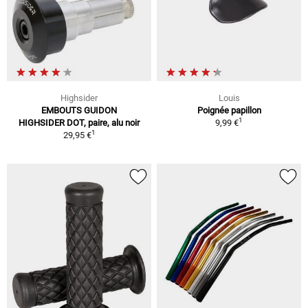
Highsider
Louis
EMBOUTS GUIDON
Poignée papillon
1
HIGHSIDER DOT, paire, alu noir
9,99 €
1
29,95 €