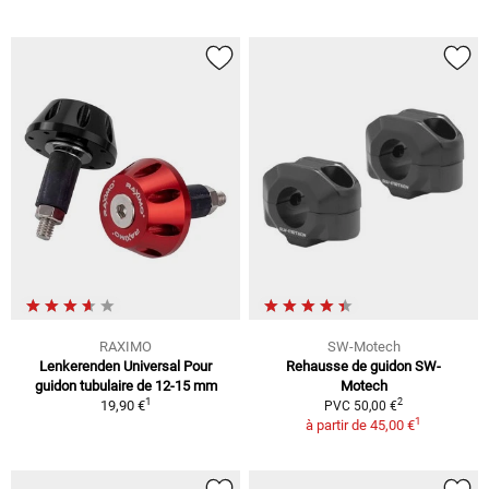
RAXIMO
SW-Motech
Lenkerenden Universal Pour
Rehausse de guidon SW-
guidon tubulaire de 12-15 mm
Motech
1
2
19,90 €
PVC 50,00 €
1
à partir de
45,00 €