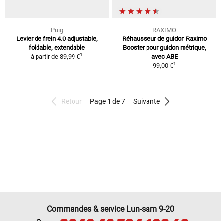
Puig
RAXIMO
Levier de frein 4.0 adjustable,
Réhausseur de guidon Raximo
foldable, extendable
Booster pour guidon métrique,
1
à partir de
89,99 €
avec ABE
1
99,00 €
Retour
Page 1 de 7
Suivante
Commandes & service Lun-sam 9-20