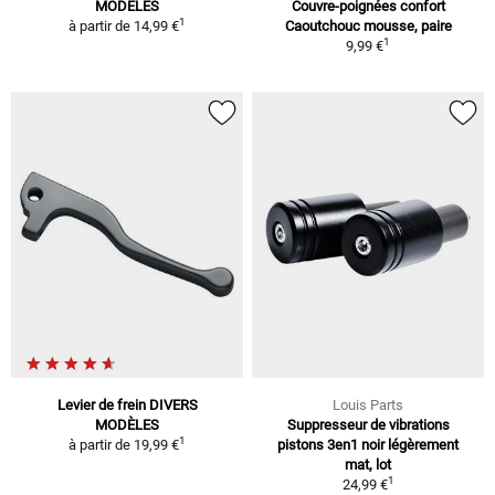
MODÈLES
Couvre-poignées confort
1
à partir de
14,99 €
Caoutchouc mousse, paire
1
9,99 €
Levier de frein DIVERS
Louis Parts
MODÈLES
Suppresseur de vibrations
1
à partir de
19,99 €
pistons 3en1 noir légèrement
mat, lot
1
24,99 €