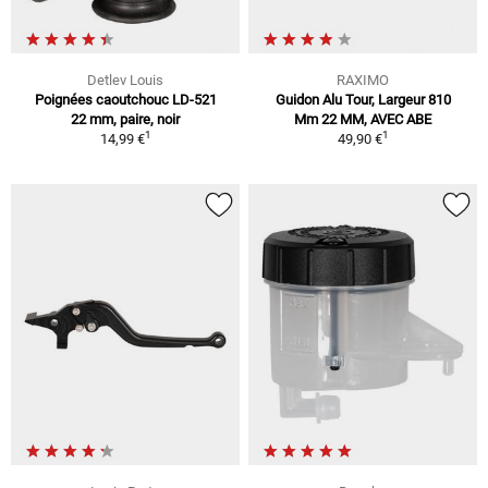
Detlev Louis
RAXIMO
Poignées caoutchouc LD-521
Guidon Alu Tour, Largeur 810
22 mm, paire, noir
Mm 22 MM, AVEC ABE
1
1
14,99 €
49,90 €