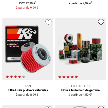
1
2
à partir de
2,99 €
PVC 12,99 €
1
à partir de
9,99 €
K&N
HIFLOFILTRO
Filtre Huile p. divers véhicules
Filtre à huile haut de gamme
1
1
à partir de
8,99 €
à partir de
4,50 €