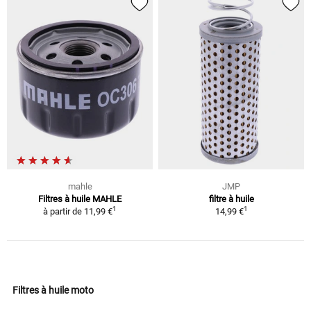
mahle
JMP
Filtres à huile MAHLE
filtre à huile
1
1
à partir de
11,99 €
14,99 €
Filtres à huile moto