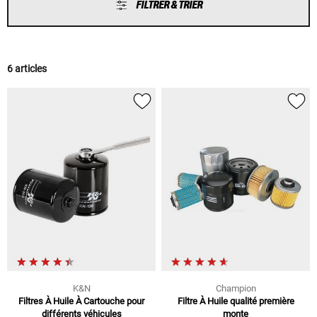
FILTRER & TRIER
6 articles
K&N
Champion
Filtres À Huile À Cartouche pour
Filtre À Huile qualité première
différents véhicules
monte