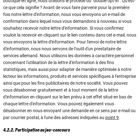
boutique en ligne, nous utilisons le procédé du "double opt-in". Qu'est-
ce que cela signifie ? Avant de vous faire parvenir pour la première
fois notre lettre d'information, nous vous envoyons un e-mail de
confirmation dans lequel nous vous demandons à nouveau si vous
souhaitez recevoir notre lettre d'information. Si vous confirmez
vouloir la recevoir en cliquant sur le lien contenu dans cet e-mail, nous
vous envoyons la lettre d'information. Pour l'envoi de notre lettre
d'information, nous nous servons de l'outil d'un prestataire de
services allemand. Nous utilisons les données à caractère personnel
concernant l'utilisation de la lettre d'information à des fins
statistiques, mais aussi pour adapter de manière optimisée à notre
lecteur les informations, produits et services spécifiques à l'entreprise
ainsi que pour les fins publicitaires de notre société. Vous pouvez
vous désabonner gratuitement et à tout moment de la lettre
d'information en cliquant sur le lien prévu à cet effet situé en bas de
chaque lettre d'information. Vous pouvez également vous
désabonner en nous envoyant une demande en ce sens par e-mail ou
par courrier postal, à l'une des adresses indiquées au
point 9
.
4.2.2. Participation au jeu-concours