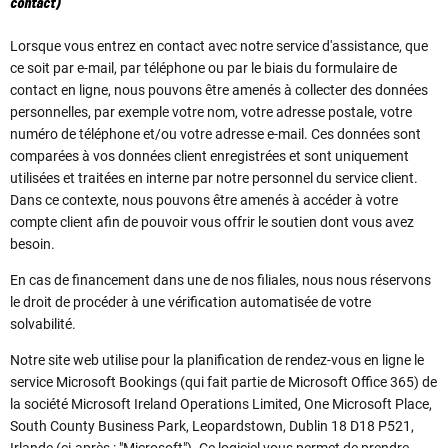
contact)
Lorsque vous entrez en contact avec notre service d'assistance, que
ce soit par e-mail, par téléphone ou par le biais du formulaire de
contact en ligne, nous pouvons être amenés à collecter des données
personnelles, par exemple votre nom, votre adresse postale, votre
numéro de téléphone et/ou votre adresse e-mail. Ces données sont
comparées à vos données client enregistrées et sont uniquement
utilisées et traitées en interne par notre personnel du service client.
Dans ce contexte, nous pouvons être amenés à accéder à votre
compte client afin de pouvoir vous offrir le soutien dont vous avez
besoin.
En cas de financement dans une de nos filiales, nous nous réservons
le droit de procéder à une vérification automatisée de votre
solvabilité.
Notre site web utilise pour la planification de rendez-vous en ligne le
service Microsoft Bookings (qui fait partie de Microsoft Office 365) de
la société Microsoft Ireland Operations Limited, One Microsoft Place,
South County Business Park, Leopardstown, Dublin 18 D18 P521,
Irlande (ci-après : "Microsoft"). Ce logiciel vous permet de prendre