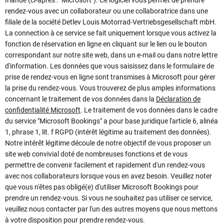
rendez-vous avec un collaborateur ou une collaboratrice dans une
filiale de la société Detlev Louis Motorrad-Vertriebsgesellschaft mbH.
La connection à ce service se fait uniquement lorsque vous activez la
fonction de réservation en ligne en cliquant sur le lien ou le bouton
correspondant sur notre site web, dans un e-mail ou dans notre lettre
d'information. Les données que vous saisissez dans le formulaire de
prise de rendez-vous en ligne sont transmises à Microsoft pour gérer
la prise du rendez-vous. Vous trouverez de plus amples informations
concernant le traitement de vos données dans la
Déclaration de
confidentialité Microsoft
. Le traitement de vos données dans le cadre
du service "Microsoft Bookings" a pour base juridique l'article 6, alinéa
1, phrase 1, lit. f RGPD (intérêt légitime au traitement des données).
Notre intérêt légitime découle de notre objectif de vous proposer un
site web convivial doté de nombreuses fonctions et de vous
permettre de convenir facilement et rapidement d'un rendez-vous
avec nos collaborateurs lorsque vous en avez besoin. Veuillez noter
que vous n'êtes pas obligé(e) d'utiliser Microsoft Bookings pour
prendre un rendez-vous. Si vous ne souhaitez pas utiliser ce service,
veuillez nous contacter par l'un des autres moyens que nous mettons
à votre disposition pour prendre rendez-vous.