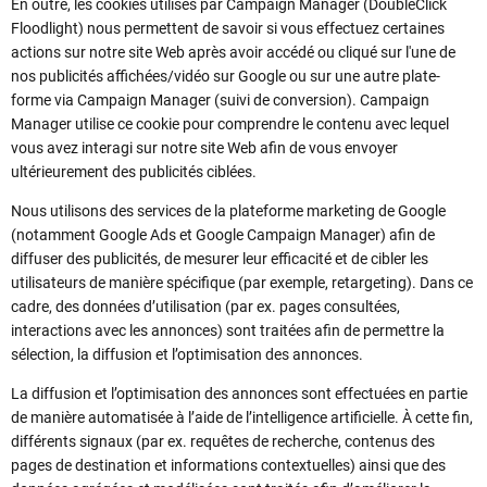
En outre, les cookies utilisés par Campaign Manager (DoubleClick
Floodlight) nous permettent de savoir si vous effectuez certaines
actions sur notre site Web après avoir accédé ou cliqué sur l'une de
nos publicités affichées/vidéo sur Google ou sur une autre plate-
forme via Campaign Manager (suivi de conversion). Campaign
Manager utilise ce cookie pour comprendre le contenu avec lequel
vous avez interagi sur notre site Web afin de vous envoyer
ultérieurement des publicités ciblées.
Nous utilisons des services de la plateforme marketing de Google
(notamment Google Ads et Google Campaign Manager) afin de
diffuser des publicités, de mesurer leur efficacité et de cibler les
utilisateurs de manière spécifique (par exemple, retargeting). Dans ce
cadre, des données d’utilisation (par ex. pages consultées,
interactions avec les annonces) sont traitées afin de permettre la
sélection, la diffusion et l’optimisation des annonces.
La diffusion et l’optimisation des annonces sont effectuées en partie
de manière automatisée à l’aide de l’intelligence artificielle. À cette fin,
différents signaux (par ex. requêtes de recherche, contenus des
pages de destination et informations contextuelles) ainsi que des