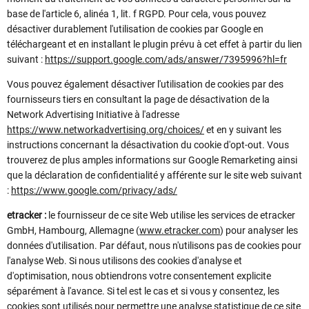
base de l'article 6, alinéa 1, lit. f RGPD. Pour cela, vous pouvez
désactiver durablement l'utilisation de cookies par Google en
téléchargeant et en installant le plugin prévu à cet effet à partir du lien
suivant :
https://support.google.com/ads/answer/7395996?hl=fr
Vous pouvez également désactiver l'utilisation de cookies par des
fournisseurs tiers en consultant la page de désactivation de la
Network Advertising Initiative à l'adresse
https://www.networkadvertising.org/choices/
et en y suivant les
instructions concernant la désactivation du cookie d'opt-out. Vous
trouverez de plus amples informations sur Google Remarketing ainsi
que la déclaration de confidentialité y afférente sur le site web suivant
:
https://www.google.com/privacy/ads/
etracker :
le fournisseur de ce site Web utilise les services de etracker
GmbH, Hambourg, Allemagne (
www.etracker.com
) pour analyser les
données d'utilisation. Par défaut, nous n'utilisons pas de cookies pour
l'analyse Web. Si nous utilisons des cookies d'analyse et
d'optimisation, nous obtiendrons votre consentement explicite
séparément à l'avance. Si tel est le cas et si vous y consentez, les
cookies sont utilisés pour permettre une analyse statistique de ce site