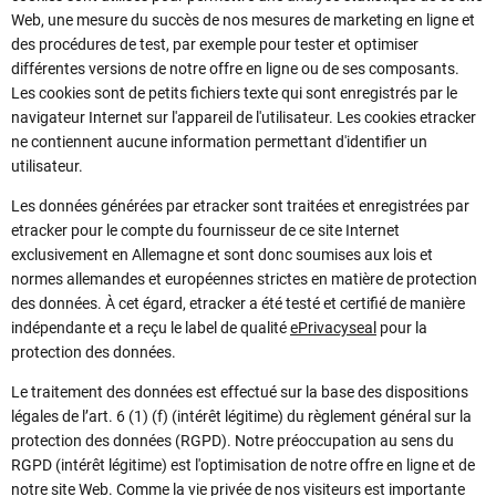
Web, une mesure du succès de nos mesures de marketing en ligne et
des procédures de test, par exemple pour tester et optimiser
différentes versions de notre offre en ligne ou de ses composants.
Les cookies sont de petits fichiers texte qui sont enregistrés par le
navigateur Internet sur l'appareil de l'utilisateur. Les cookies etracker
ne contiennent aucune information permettant d'identifier un
utilisateur.
Les données générées par etracker sont traitées et enregistrées par
etracker pour le compte du fournisseur de ce site Internet
exclusivement en Allemagne et sont donc soumises aux lois et
normes allemandes et européennes strictes en matière de protection
des données. À cet égard, etracker a été testé et certifié de manière
indépendante et a reçu le label de qualité
ePrivacyseal
pour la
protection des données.
Le traitement des données est effectué sur la base des dispositions
légales de l’art. 6 (1) (f) (intérêt légitime) du règlement général sur la
protection des données (RGPD). Notre préoccupation au sens du
RGPD (intérêt légitime) est l'optimisation de notre offre en ligne et de
notre site Web. Comme la vie privée de nos visiteurs est importante