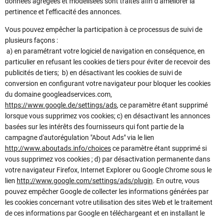
données agrégées et modélisées sont traités afin d’améliorer la
pertinence et l’efficacité des annonces.
Vous pouvez empêcher la participation à ce processus de suivi de
plusieurs façons :
a) en paramétrant votre logiciel de navigation en conséquence, en
particulier en refusant les cookies de tiers pour éviter de recevoir des
publicités de tiers; b) en désactivant les cookies de suivi de
conversion en configurant votre navigateur pour bloquer les cookies
du domaine googleadservices.com,
https://www.google.de/settings/ads
, ce paramètre étant supprimé
lorsque vous supprimez vos cookies; c) en désactivant les annonces
basées sur les intérêts des fournisseurs qui font partie de la
campagne d'autorégulation "About Ads" via le lien
http://www.aboutads.info/choices
ce paramètre étant supprimé si
vous supprimez vos cookies ; d) par désactivation permanente dans
votre navigateur Firefox, Internet Explorer ou Google Chrome sous le
lien
http://www.google.com/settings/ads/plugin
. En outre, vous
pouvez empêcher Google de collecter les informations générées par
les cookies concernant votre utilisation des sites Web et le traitement
de ces informations par Google en téléchargeant et en installant le