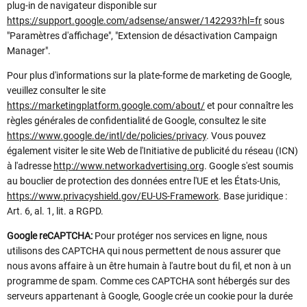
plug-in de navigateur disponible sur
https://support.google.com/adsense/answer/142293?hl=fr
sous
"Paramètres d'affichage", "Extension de désactivation Campaign
Manager".
Pour plus d'informations sur la plate-forme de marketing de Google,
veuillez consulter le site
https://marketingplatform.google.com/about/
et pour connaître les
règles générales de confidentialité de Google, consultez le site
https://www.google.de/intl/de/policies/privacy
. Vous pouvez
également visiter le site Web de l'Initiative de publicité du réseau (ICN)
à l'adresse
http://www.networkadvertising.org
. Google s'est soumis
au bouclier de protection des données entre l'UE et les États-Unis,
https://www.privacyshield.gov/EU-US-Framework
. Base juridique :
Art. 6, al. 1, lit. a RGPD.
Google reCAPTCHA:
Pour protéger nos services en ligne, nous
utilisons des CAPTCHA qui nous permettent de nous assurer que
nous avons affaire à un être humain à l'autre bout du fil, et non à un
programme de spam. Comme ces CAPTCHA sont hébergés sur des
serveurs appartenant à Google, Google crée un cookie pour la durée