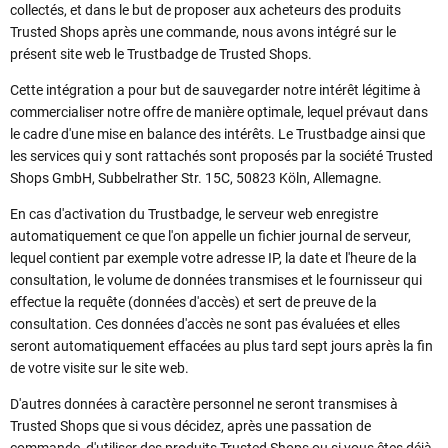
collectés, et dans le but de proposer aux acheteurs des produits
Trusted Shops après une commande, nous avons intégré sur le
présent site web le Trustbadge de Trusted Shops.
Cette intégration a pour but de sauvegarder notre intérêt légitime à
commercialiser notre offre de manière optimale, lequel prévaut dans
le cadre d'une mise en balance des intérêts. Le Trustbadge ainsi que
les services qui y sont rattachés sont proposés par la société Trusted
Shops GmbH, Subbelrather Str. 15C, 50823 Köln, Allemagne.
En cas d'activation du Trustbadge, le serveur web enregistre
automatiquement ce que l'on appelle un fichier journal de serveur,
lequel contient par exemple votre adresse IP, la date et l'heure de la
consultation, le volume de données transmises et le fournisseur qui
effectue la requête (données d'accès) et sert de preuve de la
consultation. Ces données d'accès ne sont pas évaluées et elles
seront automatiquement effacées au plus tard sept jours après la fin
de votre visite sur le site web.
D'autres données à caractère personnel ne seront transmises à
Trusted Shops que si vous décidez, après une passation de