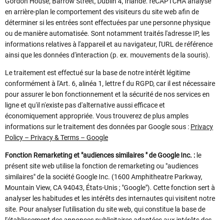
Gordon House, Barrow Street, Dublin 4, Irlande. reCAPTCHA analyse
en arrière-plan le comportement des visiteurs du site web afin de
déterminer si les entrées sont effectuées par une personne physique
ou de manière automatisée. Sont notamment traités l'adresse IP, les
informations relatives à l'appareil et au navigateur, l'URL de référence
ainsi que les données d'interaction (p. ex. mouvements de la souris).
Le traitement est effectué sur la base de notre intérêt légitime
conformément à l'Art. 6, alinéa 1, lettre f du RGPD, car il est nécessaire
pour assurer le bon fonctionnement et la sécurité de nos services en
ligne et qu'il n'existe pas d'alternative aussi efficace et
économiquement appropriée. Vous trouverez de plus amples
informations sur le traitement des données par Google sous :
Privacy
Policy – Privacy & Terms – Google
Fonction Remarketing et "audiences similaires " de Google Inc. :
le
présent site web utilise la fonction de remarketing ou "audiences
similaires" de la société Google Inc. (1600 Amphitheatre Parkway,
Mountain View, CA 94043, États-Unis ; "Google"). Cette fonction sert à
analyser les habitudes et les intérêts des internautes qui visitent notre
site. Pour analyser l'utilisation du site web, qui constitue la base de