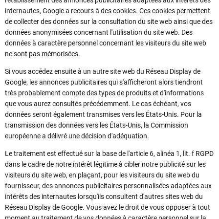
l'établissement des annonces publicitaires adaptées aux intérêts des
internautes, Google a recours à des cookies. Ces cookies permettent
de collecter des données sur la consultation du site web ainsi que des
données anonymisées concernant l'utilisation du site web. Des
données à caractère personnel concernant les visiteurs du site web
ne sont pas mémorisées.
Si vous accédez ensuite à un autre site web du Réseau Display de
Google, les annonces publicitaires qui s'afficheront alors tiendront
très probablement compte des types de produits et d'informations
que vous aurez consultés précédemment. Le cas échéant, vos
données seront également transmises vers les États-Unis. Pour la
transmission des données vers les États-Unis, la Commission
européenne a délivré une décision d'adéquation.
Le traitement est effectué sur la base de l'article 6, alinéa 1, lit. f RGPD
dans le cadre de notre intérêt légitime à cibler notre publicité sur les
visiteurs du site web, en plaçant, pour les visiteurs du site web du
fournisseur, des annonces publicitaires personnalisées adaptées aux
intérêts des internautes lorsqu'ils consultent d'autres sites web du
Réseau Display de Google. Vous avez le droit de vous opposer à tout
moment au traitement de vos données à caractère personnel sur la