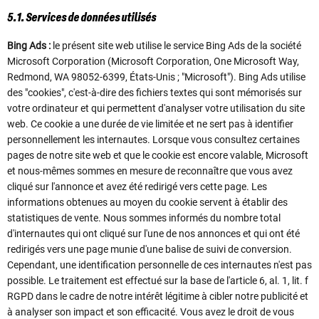
5.1. Services de données utilisés
Bing Ads :
le présent site web utilise le service Bing Ads de la société
Microsoft Corporation (Microsoft Corporation, One Microsoft Way,
Redmond, WA 98052-6399, États-Unis ; "Microsoft"). Bing Ads utilise
des "cookies", c'est-à-dire des fichiers textes qui sont mémorisés sur
votre ordinateur et qui permettent d'analyser votre utilisation du site
web. Ce cookie a une durée de vie limitée et ne sert pas à identifier
personnellement les internautes. Lorsque vous consultez certaines
pages de notre site web et que le cookie est encore valable, Microsoft
et nous-mêmes sommes en mesure de reconnaître que vous avez
cliqué sur l'annonce et avez été redirigé vers cette page. Les
informations obtenues au moyen du cookie servent à établir des
statistiques de vente. Nous sommes informés du nombre total
d'internautes qui ont cliqué sur l'une de nos annonces et qui ont été
redirigés vers une page munie d'une balise de suivi de conversion.
Cependant, une identification personnelle de ces internautes n'est pas
possible. Le traitement est effectué sur la base de l'article 6, al. 1, lit. f
RGPD dans le cadre de notre intérêt légitime à cibler notre publicité et
à analyser son impact et son efficacité. Vous avez le droit de vous