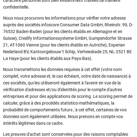
caractère personnel sont bien évidemment traitées de manière
confidentielle.
Nous nous procurons les informations pour vérifier votre adresse
auprès des sociétés infoscore Consumer Data GmbH, Rheinstr. 99, D-
76532 Baden-Baden (pour les clients établis en Allemagne et en
Suisse), Credify Informationssysteme GmbH, Gumpendorfer Strasse
21, AT-1060 Vienne (pour les clients établis en Autriche), Experian
Nederland BV, Kantoorgebouw´t Schip, Verheeskade 25, NL-2521 BE
La Haye (pour les clients établis aux Pays-Bas).
Nous transmettons les données requises à cet effet (votre nom
complet, votre adresse et, le cas échéant, votre date de naissance) à
ces sociétés, qui les utiliseront également à l'avenir en vue de la
vérification d'adresses et/ou d'identités pour le compte d'autres
entreprises et pour des applications de scoring. Le scoring permet de
calculer, grâce à des procédés statistico-mathématiques, la
probabilité de comportements futurs ; à cet effet, certaines de vos
données sont également utilisées. Nous prenons en compte vos
intérêts légitimes dans ce cadre.
Les preuves d'achat sont conservées pour des raisons comptables