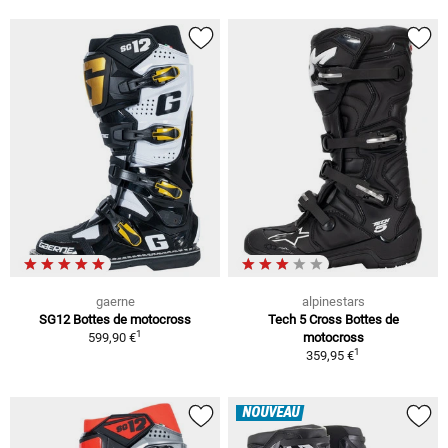
gaerne
alpinestars
SG12 Bottes de motocross
Tech 5 Cross Bottes de
1
599,90 €
motocross
1
359,95 €
NOUVEAU