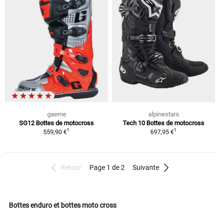
gaerne
alpinestars
SG12 Bottes de motocross
Tech 10 Bottes de motocross
1
1
559,90 €
697,95 €
Retour
Page 1 de 2
Suivante
Bottes enduro et bottes moto cross