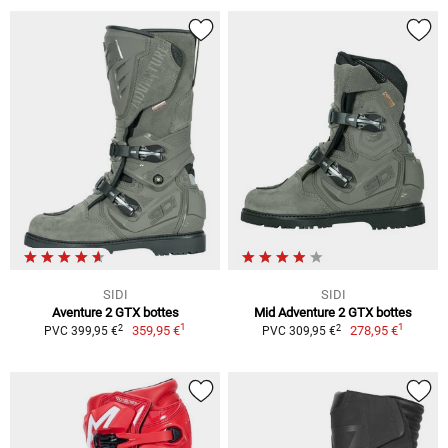
SIDI
SIDI
Aventure 2 GTX bottes
Mid Adventure 2 GTX bottes
1
1
2
2
359,95 €
278,95 €
PVC 399,95 €
PVC 309,95 €