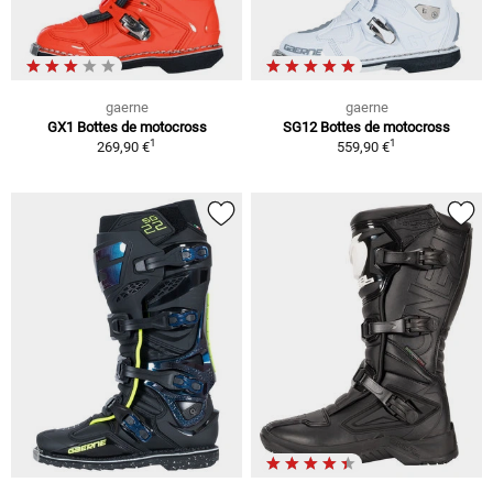
gaerne
gaerne
GX1 Bottes de motocross
SG12 Bottes de motocross
1
1
269,90 €
559,90 €