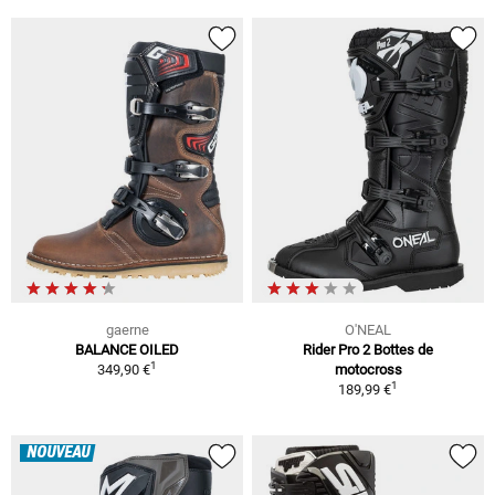
gaerne
O'NEAL
BALANCE OILED
Rider Pro 2 Bottes de
1
349,90 €
motocross
1
189,99 €
NOUVEAU