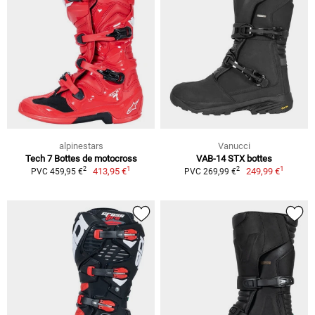
alpinestars
Vanucci
Tech 7 Bottes de motocross
VAB-14 STX bottes
1
1
2
2
413,95 €
249,99 €
PVC 459,95 €
PVC 269,99 €