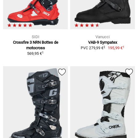
SIDI
Vanucci
Crossfire 3 NRN Bottes de
VAB-9 Sympatex
1
2
motocross
195,99 €
PVC 279,99 €
1
569,95 €