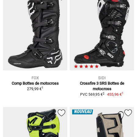
FOX
SIDI
Comp Bottes de motocross
Crossfire 3 SRS Bottes de
1
279,99 €
motocross
1
2
455,96 €
PVC 569,95 €
NOUVEAU