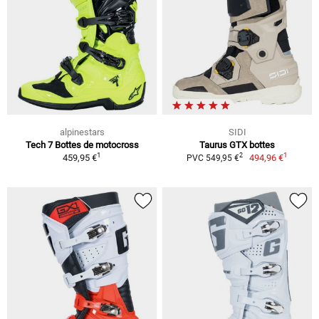
alpinestars
SIDI
Tech 7 Bottes de motocross
Taurus GTX bottes
1
1
2
459,95 €
494,96 €
PVC 549,95 €