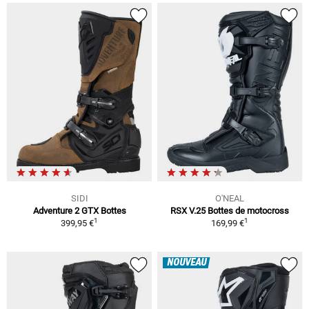
SIDI
O'NEAL
Adventure 2 GTX Bottes
RSX V.25 Bottes de motocross
1
1
399,95 €
169,99 €
NOUVEAU