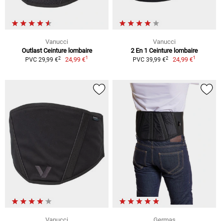
Vanucci
Vanucci
Outlast Ceinture lombaire
2 En 1 Ceinture lombaire
1
1
2
2
24,99 €
24,99 €
PVC 29,99 €
PVC 39,99 €
Vanucci
Germas