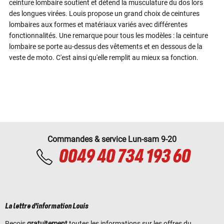
ceinture lombaire soutient et détend la musculature du dos lors
des longues virées. Louis propose un grand choix de ceintures
lombaires aux formes et matériaux variés avec différentes
fonctionnalités. Une remarque pour tous les modèles : la ceinture
lombaire se porte au-dessus des vêtements et en dessous de la
veste de moto. C'est ainsi qu'elle remplit au mieux sa fonction.
Commandes & service Lun-sam 9-20
0049 40 734 193 60
La lettre d'information Louis
Reçois
gratuitement
toutes les informations sur les offres du