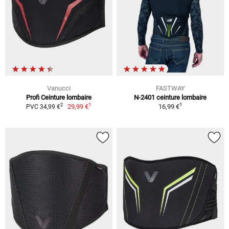
Vanucci
FASTWAY
Profi Ceinture lombaire
N-2401 ceinture lombaire
1
1
2
29,99 €
16,99 €
PVC 34,99 €