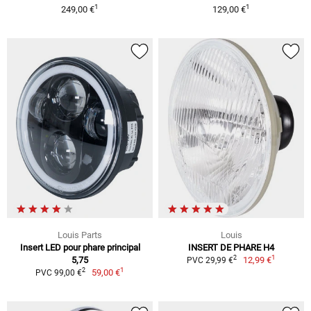
1
1
249,00 €
129,00 €
Louis Parts
Louis
Insert LED pour phare principal
INSERT DE PHARE H4
1
2
5,75
12,99 €
PVC 29,99 €
1
2
59,00 €
PVC 99,00 €