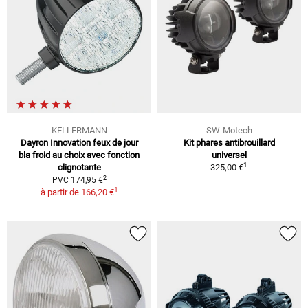
KELLERMANN
SW-Motech
Dayron Innovation feux de jour
Kit phares antibrouillard
bla froid au choix avec fonction
universel
1
clignotante
325,00 €
2
PVC 174,95 €
1
à partir de
166,20 €