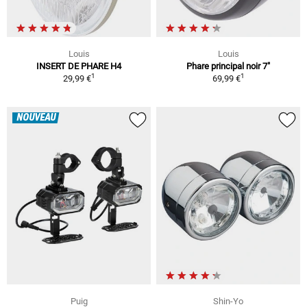
Louis
Louis
INSERT DE PHARE H4
Phare principal noir 7"
1
1
29,99 €
69,99 €
NOUVEAU
Puig
Shin-Yo