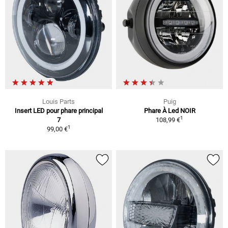
Louis Parts
Puig
Insert LED pour phare principal
Phare À Led NOIR
1
7
108,99 €
1
99,00 €