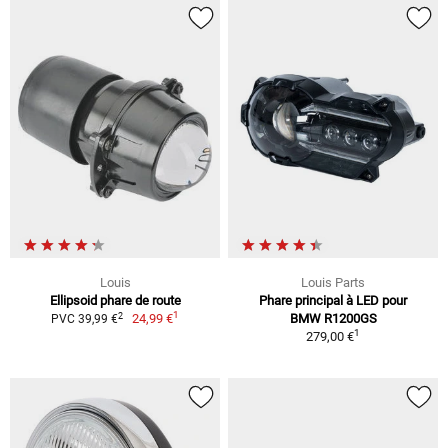
Louis
Louis Parts
Ellipsoid phare de route
Phare principal à LED pour
1
2
24,99 €
BMW R1200GS
PVC 39,99 €
1
279,00 €