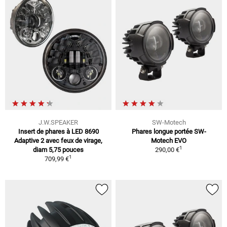
J.W.SPEAKER
SW-Motech
Insert de phares à LED 8690
Phares longue portée SW-
Adaptive 2 avec feux de virage,
Motech EVO
1
diam 5,75 pouces
290,00 €
1
709,99 €