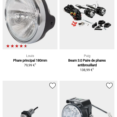
Louis
Puig
Phare principal 180mm
Beam 3.0 Paire de phares
1
79,99 €
antibrouillard
1
138,99 €