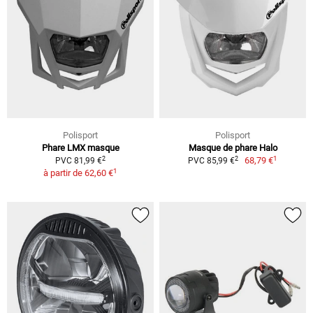
Polisport
Polisport
Phare LMX masque
Masque de phare Halo
1
2
2
68,79 €
PVC 81,99 €
PVC 85,99 €
1
à partir de
62,60 €