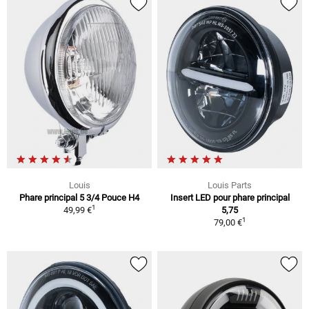
Louis
Louis Parts
Phare principal 5 3/4 Pouce H4
Insert LED pour phare principal
1
49,99 €
5,75
1
79,00 €