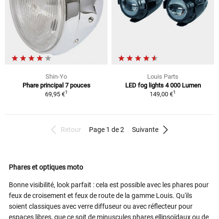
Shin-Yo
Louis Parts
Phare principal 7 pouces
LED fog lights 4 000 Lumen
1
1
69,95 €
149,00 €
Retour
Page 1 de 2
Suivante
Phares et optiques moto
Bonne visibilité, look parfait : cela est possible avec les phares pour
feux de croisement et feux de route de la gamme Louis. Qu'ils
soient classiques avec verre diffuseur ou avec réflecteur pour
espaces libres, que ce soit de minuscules phares ellipsoïdaux ou de