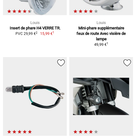
Louis
Louis
Insert de phare H4 VERRE TR.
Mini-phare supplémentaire
1
2
15,99 €
feux de route Avec visière de
PVC 29,99 €
lampe
1
49,99 €