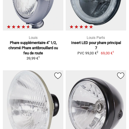
Louis
Louis Parts
Phare supplémentaire 4" 1/2,
Insert LED pour phare principal
chromé Phare antibrouillard ou
7
1
2
feu de route
69,00 €
PVC 99,00 €
1
39,99 €