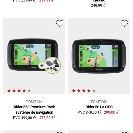
219,99 €
Classic
PVC 229,99 €
1
249,99 €
TOMTOM
TOMTOM
Rider 550 Premium Pack
Rider 50 Le GPS
1
2
système de navigation
299,00 €
PVC 349,00 €
1
2
473,83 €
PVC 499,00 €