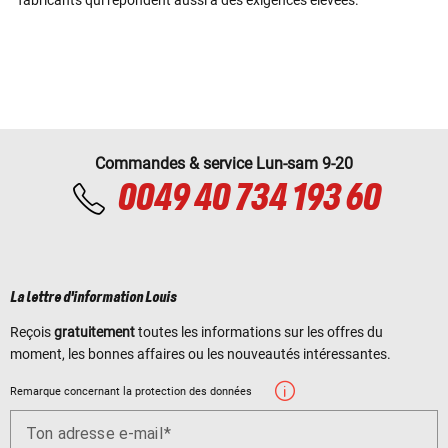
fabricants qui répondent aussi à des exigences élevées.
Commandes & service Lun-sam 9-20
0049 40 734 193 60
La lettre d'information Louis
Reçois
gratuitement
toutes les informations sur les offres du
moment, les bonnes affaires ou les nouveautés intéressantes.
Remarque concernant la protection des données
Ton adresse e-mail