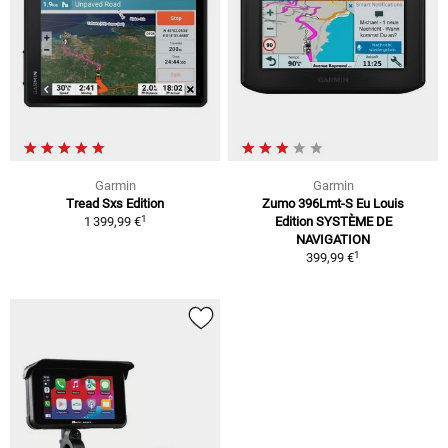
Garmin
Garmin
Tread Sxs Edition
Zumo 396Lmt-S Eu Louis
1
1 399,99 €
Edition SYSTÈME DE
NAVIGATION
1
399,99 €