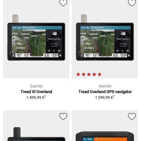
Garmin
Garmin
Tread Xl Overland
Tread Overland GPS navigator
1
1
1 499,99 €
1 299,99 €