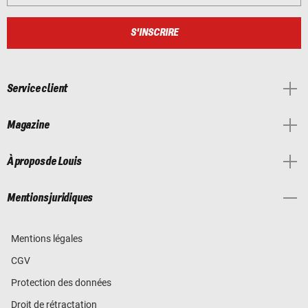
S'INSCRIRE
Service client
Magazine
À propos de Louis
Mentions juridiques
Mentions légales
CGV
Protection des données
Droit de rétractation