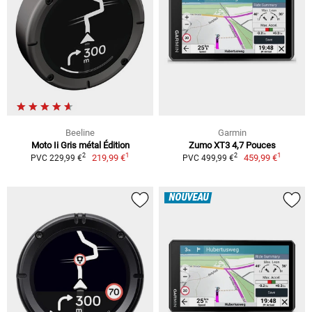
Beeline
Garmin
Moto Ii Gris métal Édition
Zumo XT3 4,7 Pouces
1
1
2
2
219,99 €
459,99 €
PVC 229,99 €
PVC 499,99 €
NOUVEAU