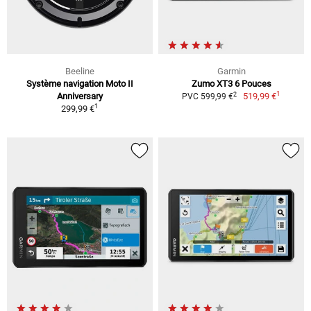
Beeline
Garmin
Système navigation Moto II
Zumo XT3 6 Pouces
1
2
Anniversary
519,99 €
PVC 599,99 €
1
299,99 €