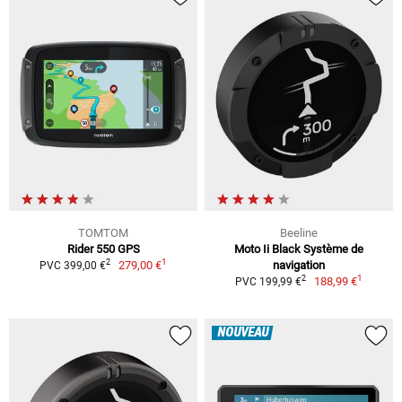
TOMTOM
Beeline
Rider 550 GPS
Moto Ii Black Système de
1
2
279,00 €
navigation
PVC 399,00 €
1
2
188,99 €
PVC 199,99 €
NOUVEAU