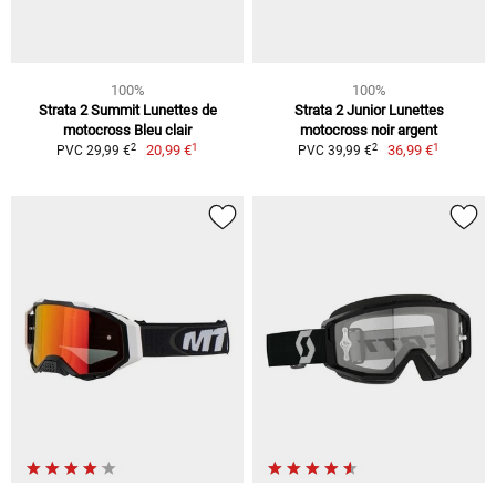
100%
100%
Strata 2 Summit Lunettes de
Strata 2 Junior Lunettes
motocross Bleu clair
motocross noir argent
1
1
2
2
20,99 €
36,99 €
PVC 29,99 €
PVC 39,99 €