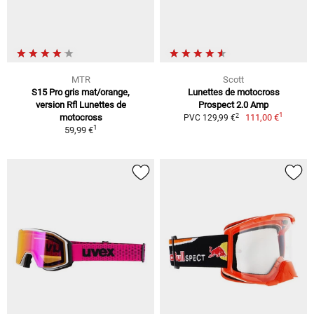
MTR
Scott
S15 Pro gris mat/orange,
Lunettes de motocross
version Rfl Lunettes de
Prospect 2.0 Amp
1
2
motocross
111,00 €
PVC 129,99 €
1
59,99 €