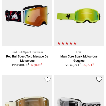
Red Bull Spect Eyewear
FOX
Red Bull Spect Torp Masque De
Main Core Spark Motocross
Motocross
Goggles
1
1
2
2
59,00 €
39,99 €
PVC 90,00 €
PVC 49,99 €