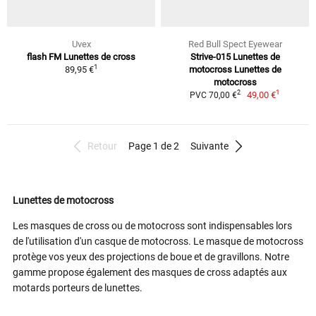
Uvex
Red Bull Spect Eyewear
flash FM Lunettes de cross
Strive-015 Lunettes de
1
89,95 €
motocross Lunettes de
motocross
1
2
49,00 €
PVC 70,00 €
Retour
Page 1 de 2
Suivante
Lunettes de motocross
Les masques de cross ou de motocross sont indispensables lors
de l'utilisation d'un casque de motocross. Le masque de motocross
protège vos yeux des projections de boue et de gravillons. Notre
gamme propose également des masques de cross adaptés aux
motards porteurs de lunettes.