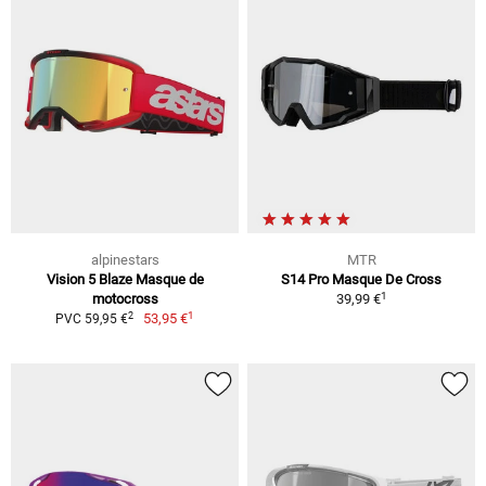
alpinestars
MTR
Vision 5 Blaze Masque de
S14 Pro Masque De Cross
1
motocross
39,99 €
1
2
53,95 €
PVC 59,95 €