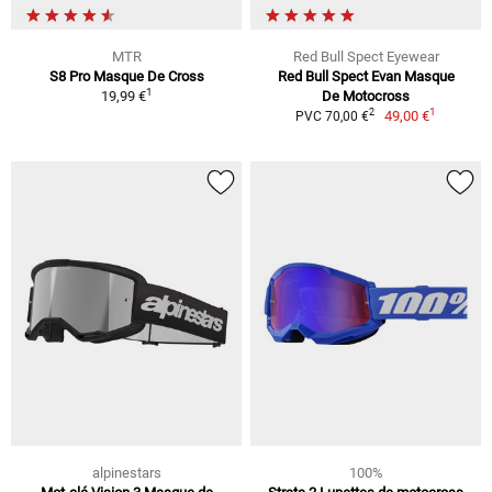
MTR
Red Bull Spect Eyewear
S8 Pro Masque De Cross
Red Bull Spect Evan Masque
1
19,99 €
De Motocross
1
2
49,00 €
PVC 70,00 €
alpinestars
100%