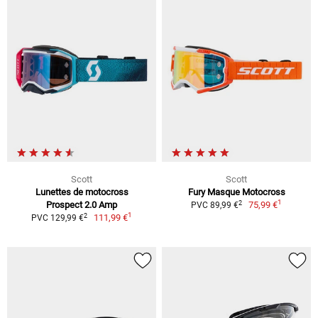
Scott
Scott
Lunettes de motocross
Fury Masque Motocross
1
2
Prospect 2.0 Amp
75,99 €
PVC 89,99 €
1
2
111,99 €
PVC 129,99 €