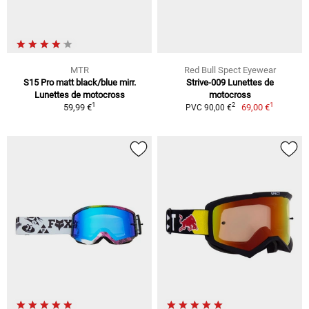
MTR
Red Bull Spect Eyewear
S15 Pro matt black/blue mirr.
Strive-009 Lunettes de
Lunettes de motocross
motocross
1
1
2
59,99 €
69,00 €
PVC 90,00 €