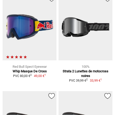
Red Bull Spect Eyewear
100%
Whip Masque De Cross
Strata 2 Lunettes de motocross
1
2
49,00 €
noires
PVC 80,00 €
1
2
33,99 €
PVC 39,99 €