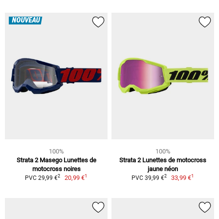
NOUVEAU
100%
100%
Strata 2 Masego Lunettes de
Strata 2 Lunettes de motocross
motocross noires
jaune néon
1
1
2
2
20,99 €
33,99 €
PVC 29,99 €
PVC 39,99 €