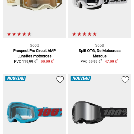
Scott
Scott
Prospect Pro Circuit AMP
Split OTG, De Motocross
Lunettes motocross
Masque
1
1
2
2
99,99 €
47,99 €
PVC 119,99 €
PVC 59,99 €
NOUVEAU
NOUVEAU