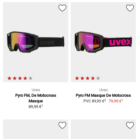
Uvex
Uvex
Pyro FM, De Motocross
Pyro FM Masque De Motocross
1
2
Masque
79,95 €
PVC 89,95 €
1
89,95 €