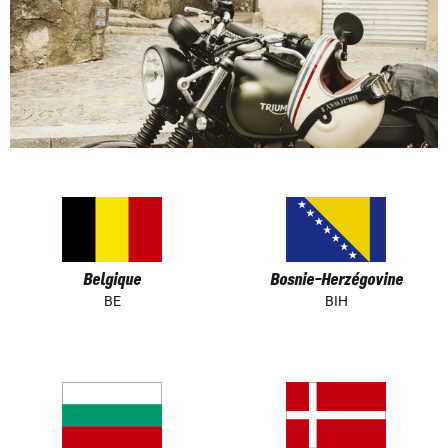
Belgique
Bosnie-Herzégovine
BE
BIH