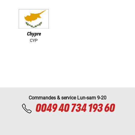
Chypre
CYP
Commandes & service Lun-sam 9-20
0049 40 734 193 60