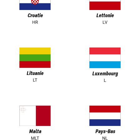
Croatie
Lettonie
HR
LV
Lituanie
Luxembourg
LT
L
Malta
Pays-Bas
MLT
NL