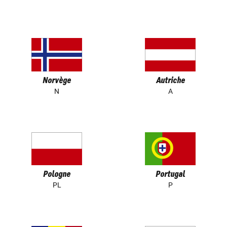
Norvège
Autriche
N
A
Pologne
Portugal
PL
P