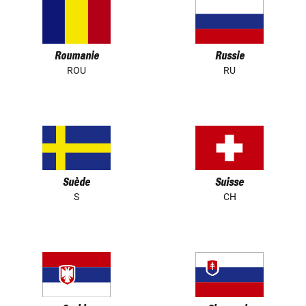
Roumanie
Russie
ROU
RU
Suède
Suisse
S
CH