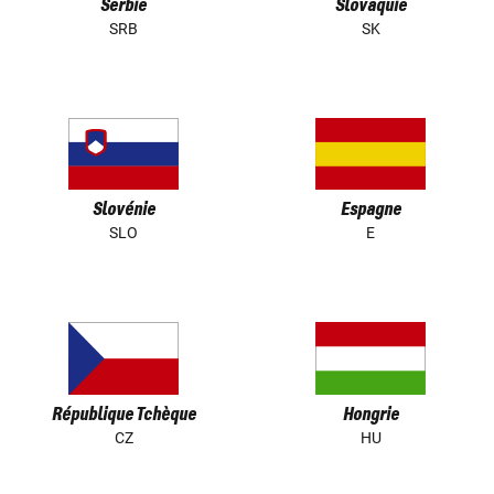
Serbie
Slovaquie
SRB
SK
Slovénie
Espagne
SLO
E
République Tchèque
Hongrie
CZ
HU