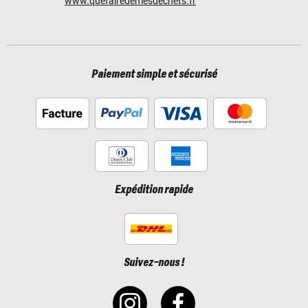
www.quefairedemesdechets.fr
Paiement simple et sécurisé
Expédition rapide
Suivez-nous !