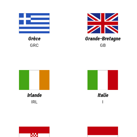
Grèce
Grande-Bretagne
GRC
GB
Irlande
Italie
IRL
I