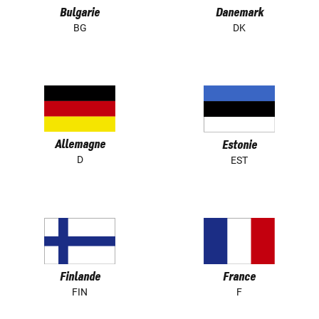
Bulgarie
Danemark
BG
DK
Allemagne
Estonie
D
EST
Finlande
France
FIN
F