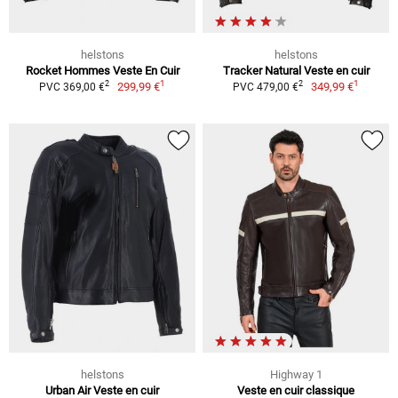
helstons
helstons
Rocket Hommes Veste En Cuir
Tracker Natural Veste en cuir
1
1
2
2
299,99 €
349,99 €
PVC 369,00 €
PVC 479,00 €
helstons
Highway 1
Urban Air Veste en cuir
Veste en cuir classique