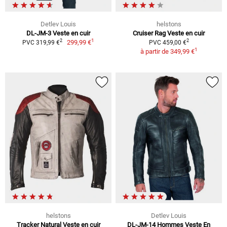
Detlev Louis
helstons
DL-JM-3 Veste en cuir
Cruiser Rag Veste en cuir
1
2
2
299,99 €
PVC 319,99 €
PVC 459,00 €
1
à partir de
349,99 €
helstons
Detlev Louis
Tracker Natural Veste en cuir
DL-JM-14 Hommes Veste En