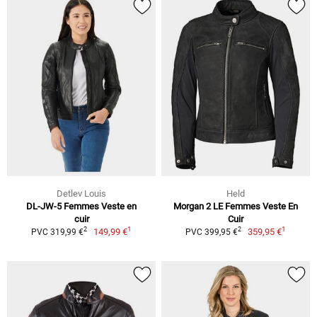
Detlev Louis
Held
DL-JW-5 Femmes Veste en
Morgan 2 LE Femmes Veste En
cuir
Cuir
1
1
2
2
149,99 €
359,95 €
PVC 319,99 €
PVC 399,95 €