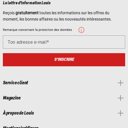
La lettre d'information Louis
Reçois
gratuitement
toutes les informations sur les offres du
moment, les bonnes affaires ou les nouveautés intéressantes.
Remarque concernant la protection des données
Ton adresse e-mail
S'INSCRIRE
Service client
Magazine
À propos de Louis