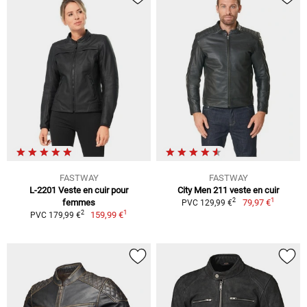
FASTWAY
FASTWAY
L-2201 Veste en cuir pour
City Men 211 veste en cuir
1
2
femmes
79,97 €
PVC 129,99 €
1
2
159,99 €
PVC 179,99 €