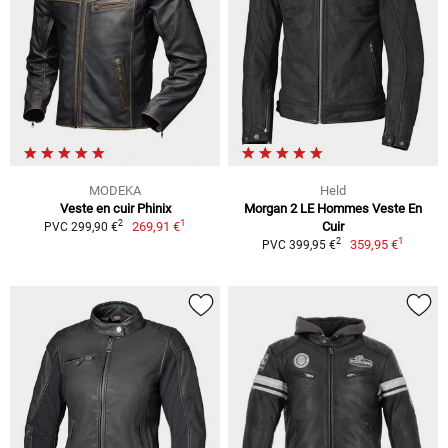
MODEKA
Held
Veste en cuir Phinix
Morgan 2 LE Hommes Veste En
1
2
269,91 €
Cuir
PVC 299,90 €
1
2
359,95 €
PVC 399,95 €