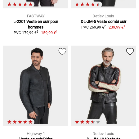
FASTWAY
Detlev Louis
L-2201 Veste en cuir pour
DL-JM-5 Veste combi cuir
1
2
hommes
239,99 €
PVC 269,99 €
1
2
159,99 €
PVC 179,99 €
Highway 1
Detlev Louis