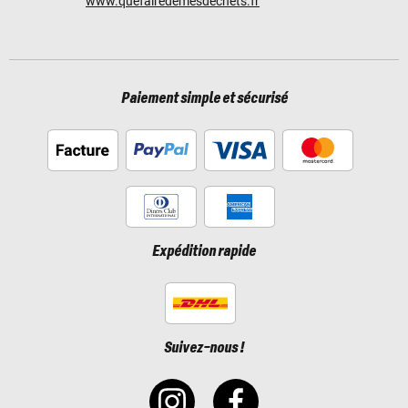
www.quefairedemesdechets.fr
Paiement simple et sécurisé
Expédition rapide
Suivez-nous !