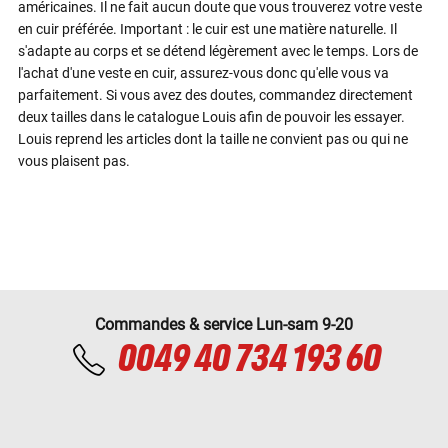
américaines. Il ne fait aucun doute que vous trouverez votre veste
en cuir préférée. Important : le cuir est une matière naturelle. Il
s'adapte au corps et se détend légèrement avec le temps. Lors de
l'achat d'une veste en cuir, assurez-vous donc qu'elle vous va
parfaitement. Si vous avez des doutes, commandez directement
deux tailles dans le catalogue Louis afin de pouvoir les essayer.
Louis reprend les articles dont la taille ne convient pas ou qui ne
vous plaisent pas.
Commandes & service Lun-sam 9-20
0049 40 734 193 60