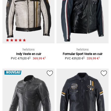
helstons
helstons
Indy Veste en cuir
Formular Sport Veste en cuir
1
1
2
2
369,99 €
339,99 €
PVC 479,00 €
PVC 439,00 €
NOUVEAU