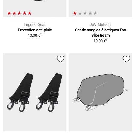
Legend Gear
SW-Motech
Protection anti-pluie
Set de sangles élastiques Evo
1
10,00 €
Slipstream
1
10,00 €