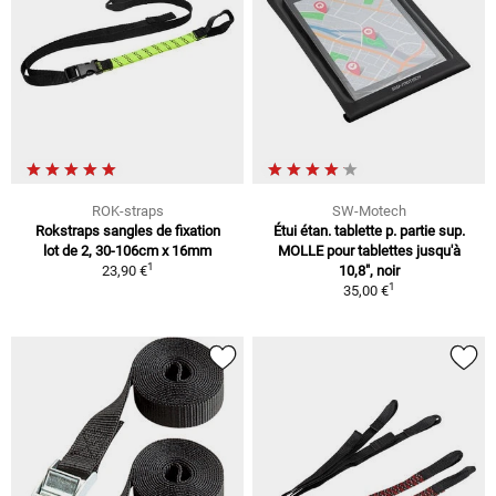
ROK-straps
SW-Motech
Rokstraps sangles de fixation
Étui étan. tablette p. partie sup.
lot de 2, 30-106cm x 16mm
MOLLE pour tablettes jusqu'à
1
23,90 €
10,8", noir
1
35,00 €