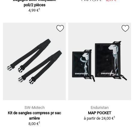
poli/2 pièces
1
4,99 €
SW-Motech
Enduristan
Kit de sangles compress pr sac
MAP POCKET
1
arrière
à partir de
24,00 €
1
8,00 €