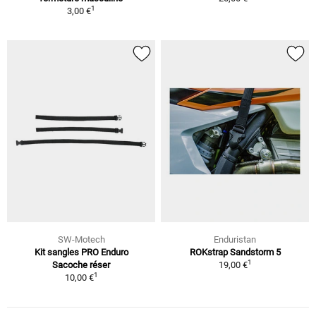
1
3,00 €
SW-Motech
Enduristan
Kit sangles PRO Enduro
ROKstrap Sandstorm 5
1
Sacoche réser
19,00 €
1
10,00 €