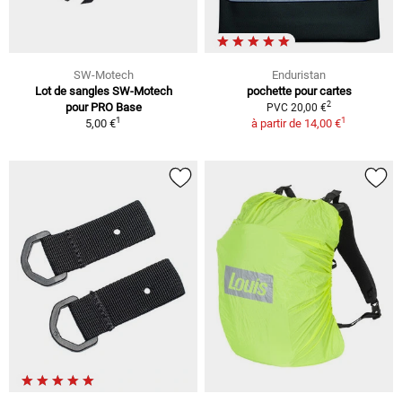
SW-Motech
Enduristan
Lot de sangles SW-Motech
pochette pour cartes
2
pour PRO Base
PVC 20,00 €
1
1
5,00 €
à partir de
14,00 €