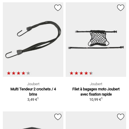
Joubert
Joubert
Multi Tendeur 2 crochets / 4
Filet à bagages moto Joubert
brins
avec fixation rapide
1
1
3,49 €
10,99 €