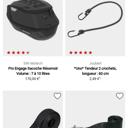
SW-Motech
Joubert
Pro Engage Sacoche Réservoir
*Uno* Tendeur 2 crochets,
Volume : 7 à 10 litres
longueur : 60 cm
1
1
170,00 €
2,49 €