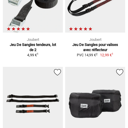
Joubert
Joubert
Jeu De Sangles tendeurs, lot
Jeu De Sangles pour valises
de 2
avec réflecteur
1
1
2
4,99 €
12,99 €
PVC 14,99 €