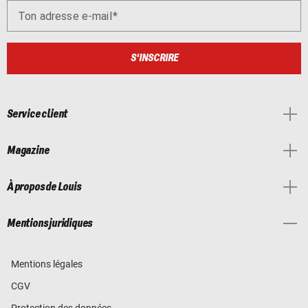
Ton adresse e-mail
S'INSCRIRE
Service client
Magazine
À propos de Louis
Mentions juridiques
Mentions légales
CGV
Protection des données