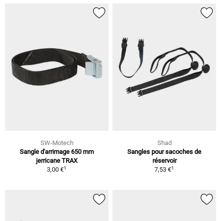
SW-Motech
Shad
Sangle d'arrimage 650 mm
Sangles pour sacoches de
jerricane TRAX
réservoir
1
1
3,00 €
7,53 €