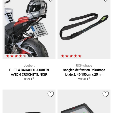
Joubert
ROK-straps
FILET À BAGAGES JOUBERT
Sangles de fixation Rokstraps
AVEC 6 CROCHETS, NOIR
lot de 2, 45-150cm x 25mm
1
1
8,99 €
29,90 €