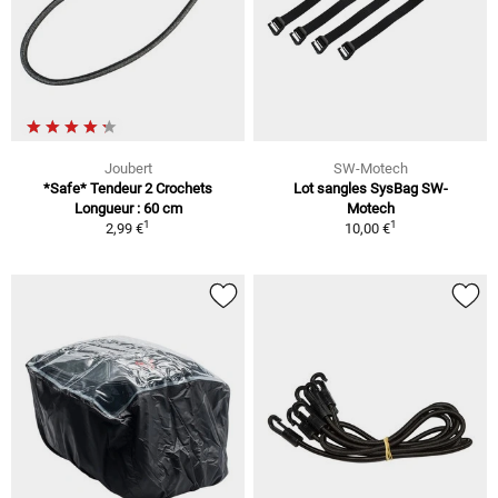
Joubert
SW-Motech
*Safe* Tendeur 2 Crochets
Lot sangles SysBag SW-
Longueur : 60 cm
Motech
1
1
2,99 €
10,00 €