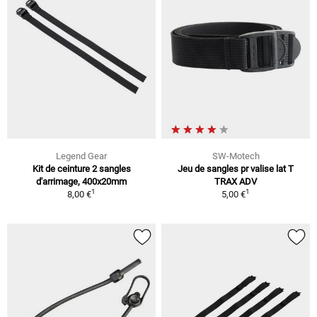
Legend Gear
SW-Motech
Kit de ceinture 2 sangles
Jeu de sangles pr valise lat T
d'arrimage, 400x20mm
TRAX ADV
1
1
8,00 €
5,00 €