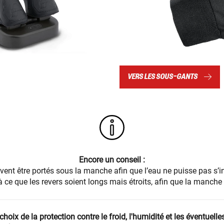
VERS LES SOUS-GANTS
Encore un conseil :
ivent être portés sous la manche afin que l’eau ne puisse pas s’i
er à ce que les revers soient longs mais étroits, afin que la manch
oix de la protection contre le froid, l'humidité et les éventuell