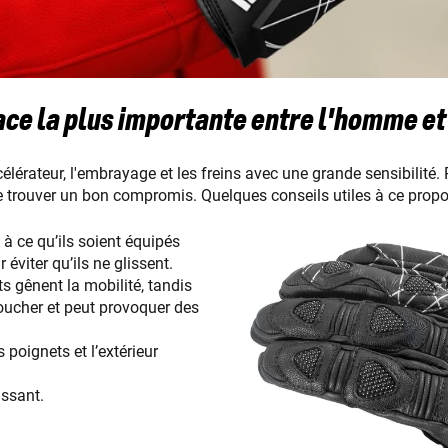
ace la plus importante entre l'homme et
célérateur, l'embrayage et les freins avec une grande sensibilité. 
t de trouver un bon compromis. Quelques conseils utiles à ce propo
 à ce qu’ils soient équipés
éviter qu’ils ne glissent.
ts gênent la mobilité, tandis
toucher et peut provoquer des
 poignets et l’extérieur
issant.