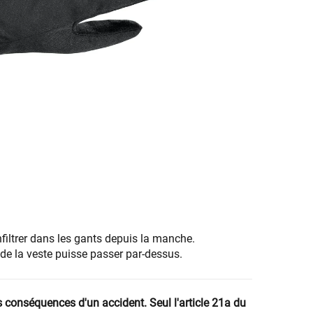
nfiltrer dans les gants depuis la manche.
e de la veste puisse passer par-dessus.
es conséquences d'un accident. Seul l'article 21a du