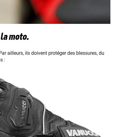
 la moto.
Par ailleurs, ils doivent protéger des blessures, du
s :