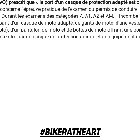
O) prescrit que « le port d'un casque de protection adapté est ob
i concerne l'épreuve pratique de l'examen du permis de conduire. 
« Durant les examens des catégories A, A1, A2 et AM, il incombe
ant d'un casque de moto adapté, de gants de moto, d'une veste 
moto), d'un pantalon de moto et de bottes de moto offrant une b
 entendre par un casque de protection adapté et un équipement
#BIKERATHEART