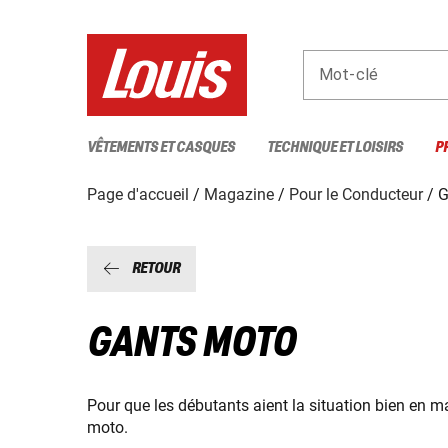
Mot-clé
VÊTEMENTS ET CASQUES
TECHNIQUE ET LOISIRS
P
Page d'accueil
Magazine
Pour le Conducteur
G
RETOUR
GANTS MOTO
Pour que les débutants aient la situation bien en mai
moto.