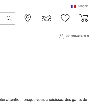
Français
SE CONNECTER
prêter attention lorsque vous choisissez des gants de