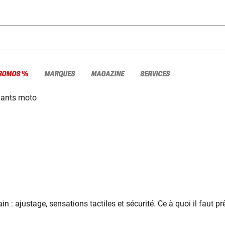
ROMOS %
MARQUES
MAGAZINE
SERVICES
ants moto
n : ajustage, sensations tactiles et sécurité. Ce à quoi il faut 