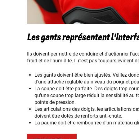
Les gants représentent l'interf
Ils doivent permettre de conduire et d'actionner l'ac
froid et de l'humidité. Il n'est pas toujours éviden
Les gants doivent être bien ajustés. Veillez donc
d’une attache réglable au niveau du poignet pour 
La coupe doit être parfaite. Des doigts trop cour
qu’une coupe trop large réduit la sensibilité au 
points de pression.
Les articulations des doigts, les articulations des
doivent être dotés de renforts anti-chute.
La paume doit être rembourrée d’un matériau gl