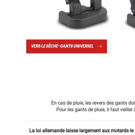
VERS LE SÈCHE-GANTS UNIVERSEL
En cas de pluie, les revers des gants do
Pour les gants de pluie, il faut veill
La loi allemande laisse largement aux motards le ch