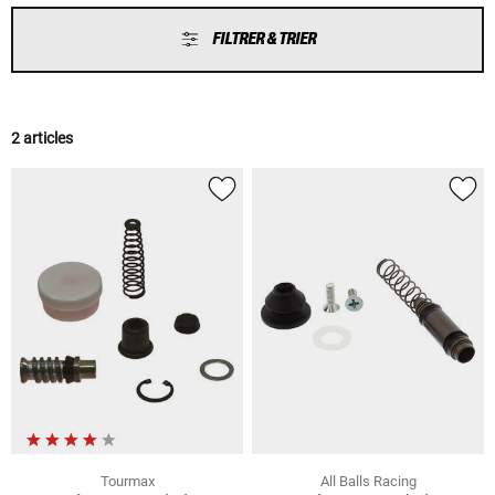
FILTRER & TRIER
2 articles
Tourmax
All Balls Racing