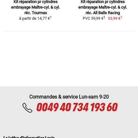
Kit réparation pr cylindres
Kit réparation pr cylindres
embrayage Maître-cyl. & cyl.
embrayage Maître-cyl. & cyl.
réc. Tourmax
réc. All Balls Racing
1
1
2
à partir de
14,77 €
53,99 €
PVC 59,99 €
Commandes & service Lun-sam 9-20
0049 40 734 193 60