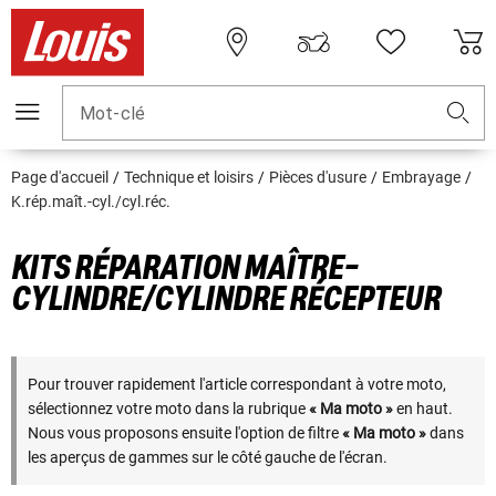
Mot-clé
Page d'accueil
Technique et loisirs
Pièces d'usure
Embrayage
K.rép.maît.-cyl./cyl.réc.
KITS RÉPARATION MAÎTRE-
CYLINDRE/CYLINDRE RÉCEPTEUR
Pour trouver rapidement l'article correspondant à votre moto,
sélectionnez votre moto dans la rubrique
« Ma moto »
en haut.
Nous vous proposons ensuite l'option de filtre
« Ma moto »
dans
les aperçus de gammes sur le côté gauche de l'écran.