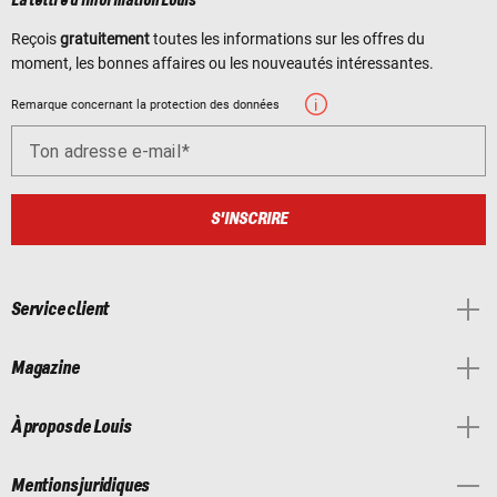
La lettre d'information Louis
Reçois
gratuitement
toutes les informations sur les offres du
moment, les bonnes affaires ou les nouveautés intéressantes.
Remarque concernant la protection des données
Ton adresse e-mail
S'INSCRIRE
Service client
Magazine
À propos de Louis
Mentions juridiques