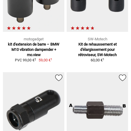
motogadget
SW-Motech
kit d'extension de barre – BMW
Kit de rehaussement et
M10 vibration dampender +
d'élargissement pour
mo.view
rétroviseur, SW-Motech
1
1
2
59,00 €
60,00 €
PVC 99,00 €