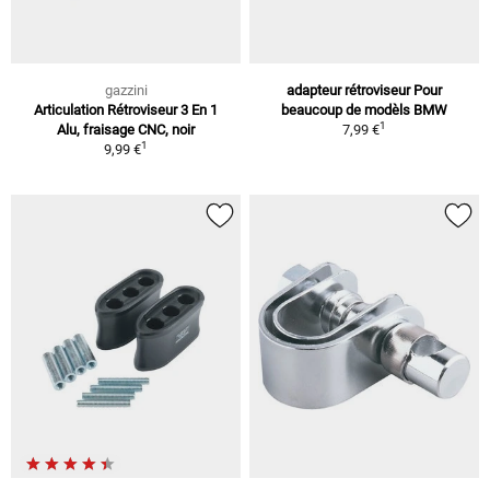
gazzini
adapteur rétroviseur Pour
Articulation Rétroviseur 3 En 1
beaucoup de modèls BMW
1
Alu, fraisage CNC, noir
7,99 €
1
9,99 €