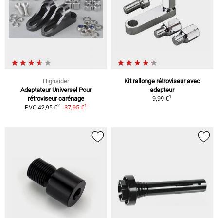
Highsider
Kit rallonge rétroviseur avec
Adaptateur Universel Pour
adapteur
1
rétroviseur carénage
9,99 €
1
2
37,95 €
PVC 42,95 €