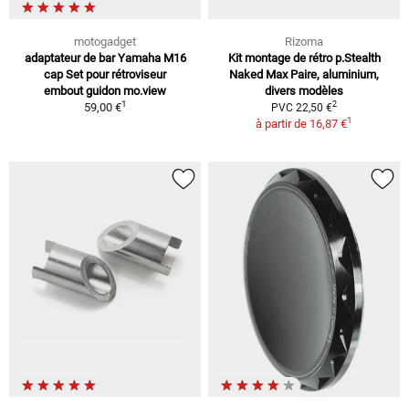
motogadget
Rizoma
adaptateur de bar Yamaha M16
Kit montage de rétro p.Stealth
cap Set pour rétroviseur
Naked Max Paire, aluminium,
embout guidon mo.view
divers modèles
1
2
59,00 €
PVC 22,50 €
1
à partir de
16,87 €