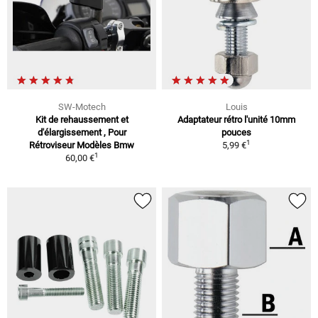
SW-Motech
Louis
Kit de rehaussement et
Adaptateur rétro l'unité 10mm
d'élargissement , Pour
pouces
1
Rétroviseur Modèles Bmw
5,99 €
1
60,00 €