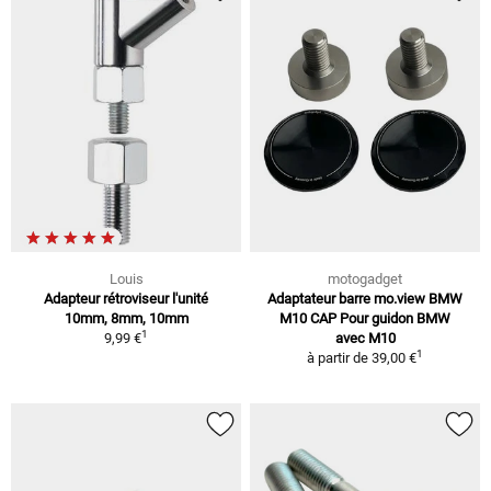
Louis
motogadget
Adapteur rétroviseur l'unité
Adaptateur barre mo.view BMW
10mm, 8mm, 10mm
M10 CAP Pour guidon BMW
1
9,99 €
avec M10
1
à partir de
39,00 €