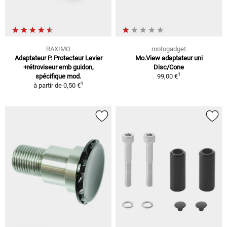
RAXIMO
motogadget
Adaptateur P. Protecteur Levier
Mo.View adaptateur uni
+rétroviseur emb guidon,
Disc/Cone
1
spécifique mod.
99,00 €
1
à partir de
0,50 €