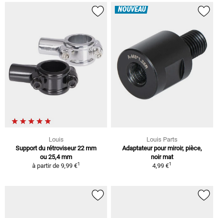
NOUVEAU
Louis
Louis Parts
Support du rétroviseur 22 mm
Adaptateur pour miroir, pièce,
ou 25,4 mm
noir mat
1
1
à partir de
9,99 €
4,99 €