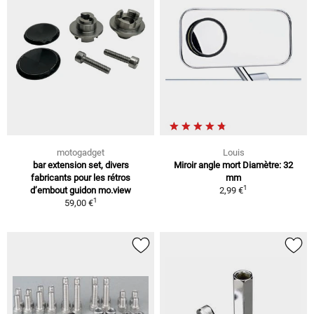
motogadget
Louis
bar extension set, divers
Miroir angle mort Diamètre: 32
fabricants pour les rétros
mm
1
d’embout guidon mo.view
2,99 €
1
59,00 €