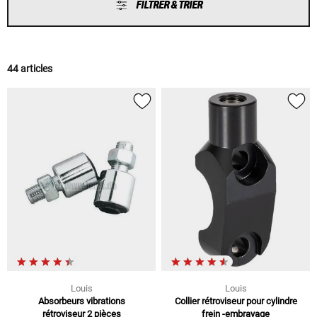
FILTRER & TRIER
44 articles
Louis
Louis
Absorbeurs vibrations
Collier rétroviseur pour cylindre
rétroviseur 2 pièces
frein -embrayage