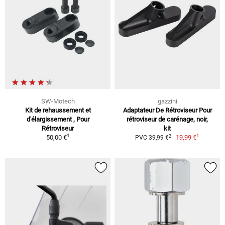
SW-Motech
gazzini
Kit de rehaussement et
Adaptateur De Rétroviseur Pour
d'élargissement , Pour
rétroviseur de carénage, noir,
Rétroviseur
kit
1
1
2
50,00 €
19,99 €
PVC 39,99 €