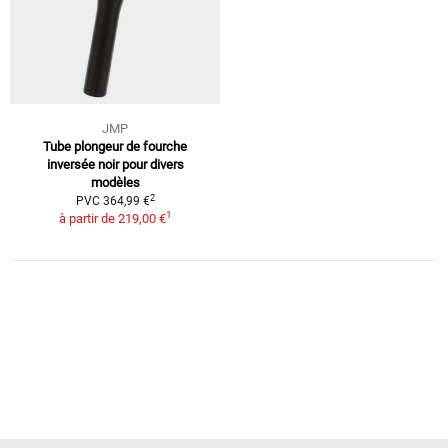
JMP
Tube plongeur de fourche
inversée noir pour divers
modèles
2
PVC 364,99 €
1
à partir de
219,00 €