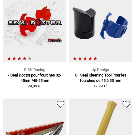
RISK Racing
Up Design
- Seal Doctor pour fourches 32-
Oil Seal Cleaning Tool Pour les
45mm/45-55mm
fourches de 45 à 55 mm
1
1
24,99 €
17,99 €