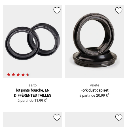
saito
Ariete
lot joints fourche, EN
Fork dust cap set
1
DIFFÉRENTES TAILLES
à partir de
20,99 €
1
à partir de
11,99 €