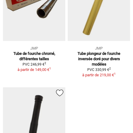
JMP
JMP
Tube de fourche chromé,
Tube plongeur de fourche
différentes tailles
inversée doré pour divers
2
modèles
PVC 246,99 €
1
2
à partir de
149,00 €
PVC 330,99 €
1
à partir de
219,00 €