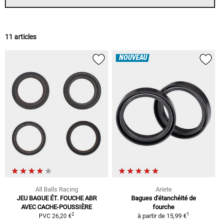
11 articles
NOUVEAU
All Balls Racing
Ariete
JEU BAGUE ÉT. FOUCHE ABR
Bagues d'étanchéité de
AVEC CACHE-POUSSIÈRE
fourche
1
2
à partir de
15,99 €
PVC 26,20 €