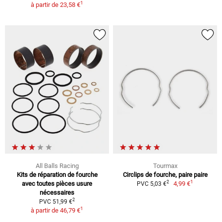
1
à partir de
23,58 €
All Balls Racing
Tourmax
Kits de réparation de fourche
Circlips de fourche, paire paire
1
2
avec toutes pièces usure
4,99 €
PVC 5,03 €
nécessaires
2
PVC 51,99 €
1
à partir de
46,79 €