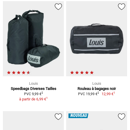
Louis
Louis
Speedbags Diverses Tailles
Rouleau à bagages noir
1
2
2
12,99 €
PVC 9,99 €
PVC 19,99 €
1
à partir de
6,99 €
NOUVEAU