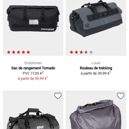
Enduristan
Louis
Sac de rangement Tornado
Rouleau de trekking
1
2
à partir de
39,99 €
PVC 77,00 €
1
à partir de
59,99 €