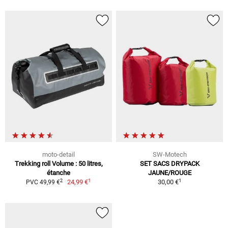
moto-detail
SW-Motech
Trekking roll Volume : 50 litres,
SET SACS DRYPACK
étanche
JAUNE/ROUGE
1
1
2
24,99 €
30,00 €
PVC 49,99 €