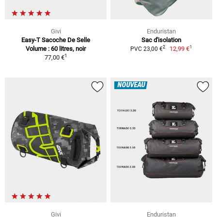
Givi
Enduristan
Easy-T Sacoche De Selle
Sac d'isolation
1
2
Volume : 60 litres, noir
12,99 €
PVC 23,00 €
1
77,00 €
NOUVEAU
Givi
Enduristan