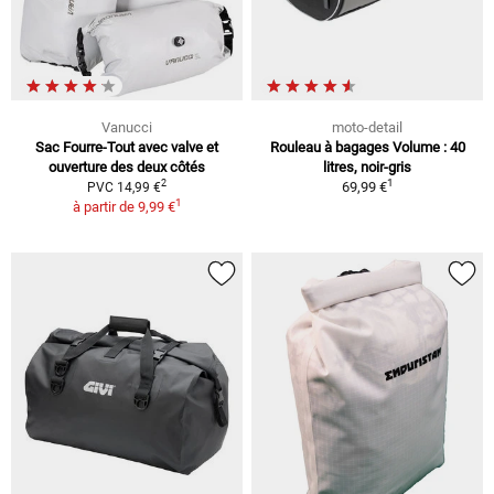
Vanucci
moto-detail
Sac Fourre-Tout avec valve et
Rouleau à bagages Volume : 40
ouverture des deux côtés
litres, noir-gris
1
2
69,99 €
PVC 14,99 €
1
à partir de
9,99 €