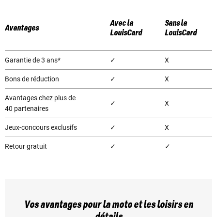
Avec la
Sans la
Avantages
LouisCard
LouisCard
Garantie de 3 ans*
✓
X
Bons de réduction
✓
X
Avantages chez plus de
✓
X
40 partenaires
Jeux-concours exclusifs
✓
X
Retour gratuit
✓
✓
Vos avantages pour la moto et les loisirs en