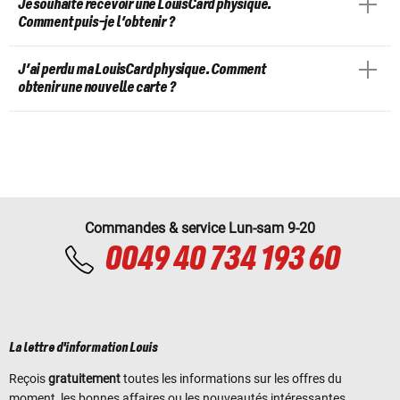
Je souhaite recevoir une LouisCard physique.
Comment puis-je l’obtenir ?
J’ai perdu ma LouisCard physique. Comment
obtenir une nouvelle carte ?
Commandes & service Lun-sam 9-20
0049 40 734 193 60
La lettre d'information Louis
Reçois
gratuitement
toutes les informations sur les offres du
moment, les bonnes affaires ou les nouveautés intéressantes.