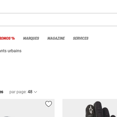
ROMOS %
MARQUES
MAGAZINE
SERVICES
nts urbains
es
par page
: