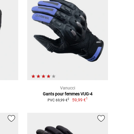
Vanucci
Gants pour femmes VUG-4
1
59,99 €
2
PVC 69,99 €