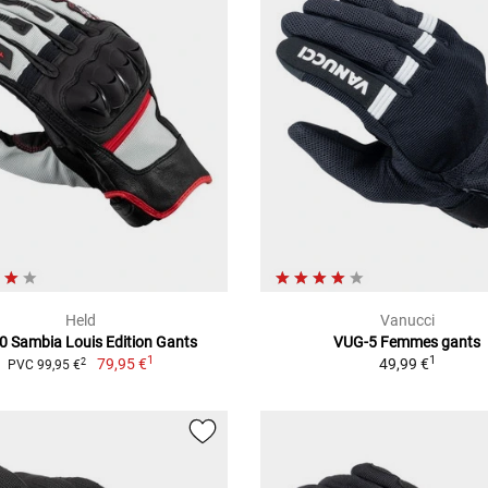
Held
Vanucci
0 Sambia Louis Edition Gants
VUG-5 Femmes gants
1
1
79,95 €
49,99 €
2
PVC 99,95 €