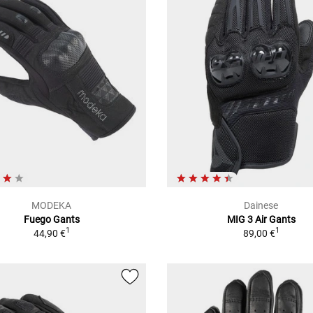
MODEKA
Dainese
Fuego Gants
MIG 3 Air Gants
1
1
44,90 €
89,00 €