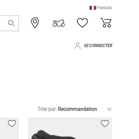
Français
SE CONNECTER
Trier par
: