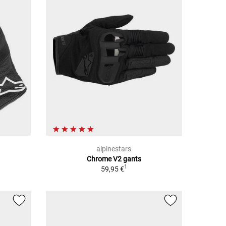
alpinestars
Chrome V2 gants
1
59,95 €