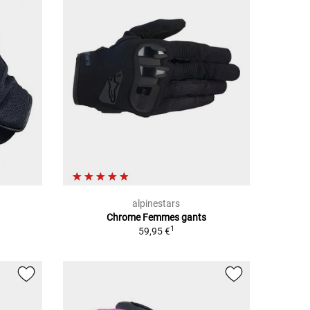
alpinestars
Chrome Femmes gants
1
59,95 €