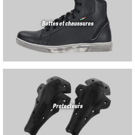
Bottes et chaussures
Protecteurs