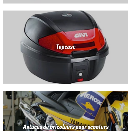
Topcase
Astuces de bricoleurs pour scooters