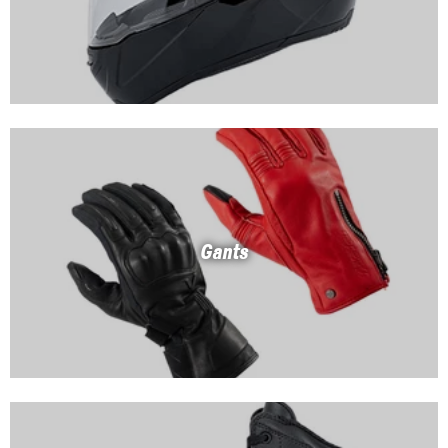
Gants