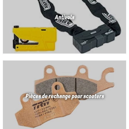
Antivols
Pièces de rechange pour scooters