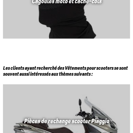
Cagoules moto et cache-cols
Les clients ayant recherché des Vêtements pour scooters se sont
souvent aussi intéressés aux thèmes suivants :
Pièces de rechange scooter Piaggio