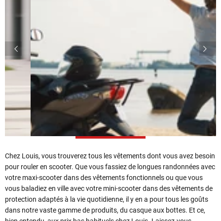
Chez Louis, vous trouverez tous les vêtements dont vous avez besoin
pour rouler en scooter. Que vous fassiez de longues randonnées avec
votre maxi-scooter dans des vêtements fonctionnels ou que vous
vous baladiez en ville avec votre mini-scooter dans des vêtements de
protection adaptés à la vie quotidienne, il y en a pour tous les goûts
dans notre vaste gamme de produits, du casque aux bottes. Et ce,
bien entendu, aux prix bas habituels chez Louis. Laissez-vous