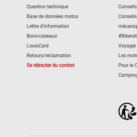
Question technique
Conseils
Base de données motos
Conseils
Lettre d'information
mécaniq
Bons-cadeaux
#Bikerat
LouisCard
Voyager
Retours/réclamation
Les mot
Se rétracter du contrat
Pour le 
Camping