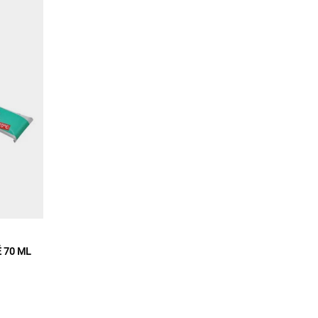
É 70 ML