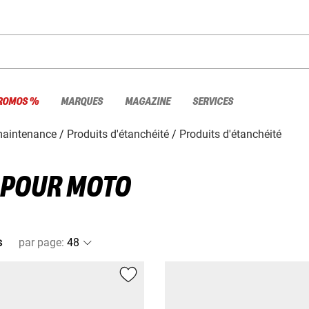
ROMOS %
MARQUES
MAGAZINE
SERVICES
 maintenance
Produits d'étanchéité
Produits d'étanchéité
 POUR MOTO
s
par page
: