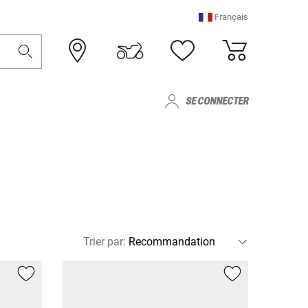
Français
SE CONNECTER
Trier par
: