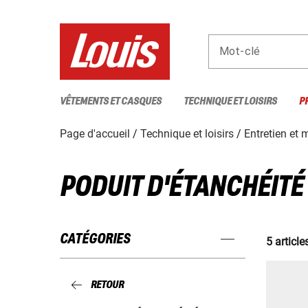
Mot-clé
VÊTEMENTS ET CASQUES
TECHNIQUE ET LOISIRS
P
Page d'accueil
Technique et loisirs
Entretien et
PODUIT D'ÉTANCHÉITÉ
CATÉGORIES
5 article
RETOUR