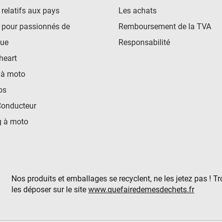
 relatifs aux pays
Les achats
 pour passionnés de
Remboursement de la TVA
ue
Responsabilité
heart
 à moto
os
Conducteur
 à moto
Nos produits et emballages se recyclent, ne les jetez pas ! T
les déposer sur le site
www.quefairedemesdechets.fr