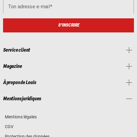
Ton adresse e-mail
S'INSCRIRE
Service client
Magazine
À propos de Louis
Mentions juridiques
Mentions légales
CGV
Protection des données