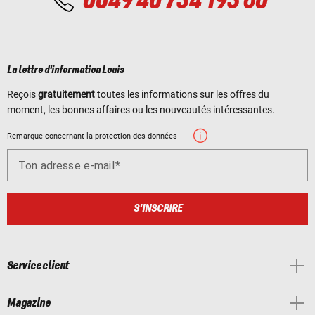
0049 40 734 193 60
La lettre d'information Louis
Reçois
gratuitement
toutes les informations sur les offres du
moment, les bonnes affaires ou les nouveautés intéressantes.
Remarque concernant la protection des données
Ton adresse e-mail
S'INSCRIRE
Service client
Magazine