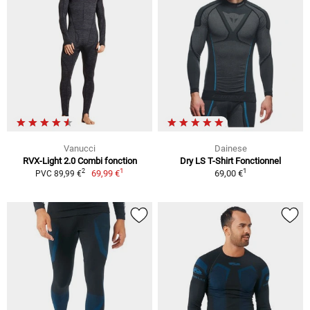
Vanucci
Dainese
RVX-Light 2.0 Combi fonction
Dry LS T-Shirt Fonctionnel
1
1
2
69,99 €
69,00 €
PVC 89,99 €