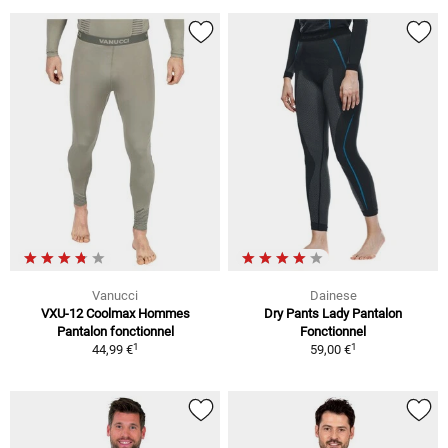
Vanucci
Dainese
VXU-12 Coolmax Hommes
Dry Pants Lady Pantalon
Pantalon fonctionnel
Fonctionnel
1
1
44,99 €
59,00 €