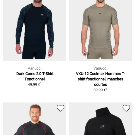
Vanucci
Vanucci
Dark Camo 2.0 T-Shirt
VXU-12 Coolmax Hommes T-
Fonctionnel
shirt fonctionnel, manches
1
49,99 €
courtes
1
39,99 €