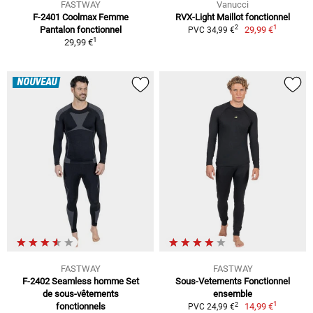
FASTWAY
Vanucci
F-2401 Coolmax Femme
RVX-Light Maillot fonctionnel
1
2
Pantalon fonctionnel
29,99 €
PVC 34,99 €
1
29,99 €
NOUVEAU
FASTWAY
FASTWAY
F-2402 Seamless homme Set
Sous-Vetements Fonctionnel
de sous-vêtements
ensemble
1
2
fonctionnels
14,99 €
PVC 24,99 €