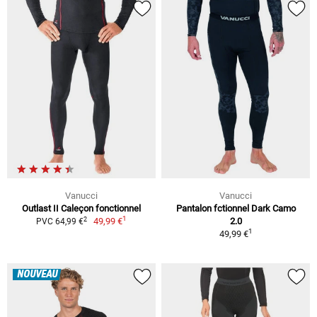
Vanucci
Vanucci
Outlast II Caleçon fonctionnel
Pantalon fctionnel Dark Camo
1
2
49,99 €
2.0
PVC 64,99 €
1
49,99 €
NOUVEAU