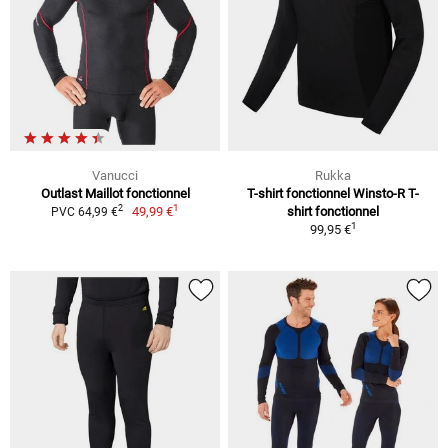
Vanucci
Rukka
Outlast Maillot fonctionnel
T-shirt fonctionnel Winsto-R T-
1
2
49,99 €
shirt fonctionnel
PVC 64,99 €
1
99,95 €