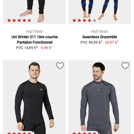
FASTWAY
FASTWAY
Uni Winter 211 1ère couche
Seamless Ensemble
1
2
Pantalon Fonctionnel
24,97 €
PVC 49,99 €
1
2
9,99 €
PVC 14,99 €