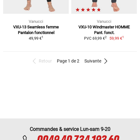
Vanucci
Vanucci
VXU-13 Seamless femme
VXU-10 Windmaster HOMME
Pantalon fonctionnel
Pant. fonct.
1
1
2
49,99 €
59,99 €
PVC 69,99 €
Retour
Page 1 de 2
Suivante
Commandes & service Lun-sam 9-20