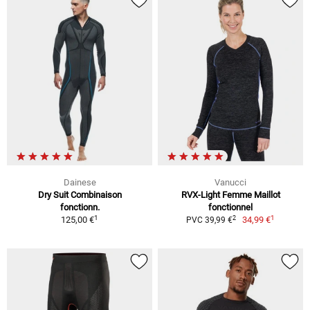
Dainese
Vanucci
Dry Suit Combinaison
RVX-Light Femme Maillot
fonctionn.
fonctionnel
1
1
2
125,00 €
34,99 €
PVC 39,99 €