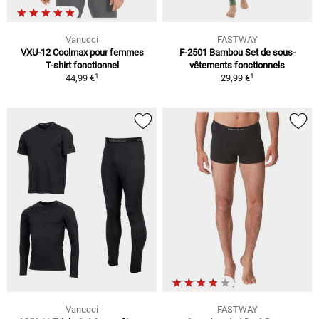
Vanucci
FASTWAY
VXU-12 Coolmax pour femmes
F-2501 Bambou Set de sous-
T-shirt fonctionnel
vêtements fonctionnels
1
1
44,99 €
29,99 €
Vanucci
FASTWAY