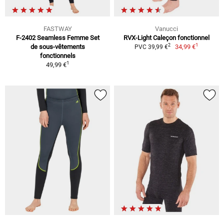
FASTWAY
Vanucci
F-2402 Seamless Femme Set
RVX-Light Caleçon fonctionnel
1
2
de sous-vêtements
34,99 €
PVC 39,99 €
fonctionnels
1
49,99 €