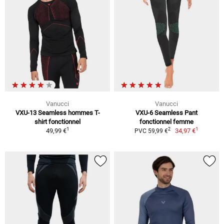
Vanucci
Vanucci
VXU-13 Seamless hommes T-
VXU-6 Seamless Pant
shirt fonctionnel
fonctionnel femme
1
1
2
49,99 €
34,97 €
PVC 59,99 €