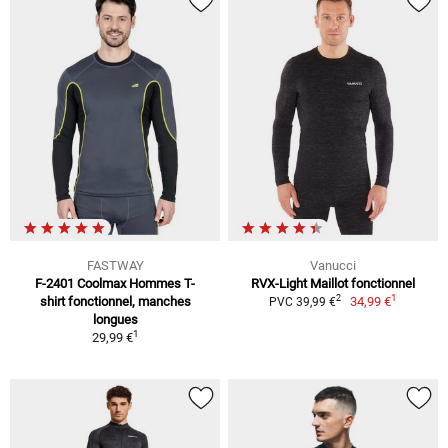
FASTWAY
Vanucci
F-2401 Coolmax Hommes T-
RVX-Light Maillot fonctionnel
1
2
shirt fonctionnel, manches
34,99 €
PVC 39,99 €
longues
1
29,99 €