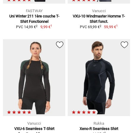
FASTWAY
Vanucci
Uni Winter 211 1ère couche T-
VXU-10 Windmaster Homme T-
Shirt Fonctionnel
Shirt fonct.
1
1
2
2
9,99 €
59,99 €
PVC 14,99 €
PVC 69,99 €
Vanucci
Rukka
VXU-6 Seamless T-Shirt
Xeno-R Seamless Shirt
1