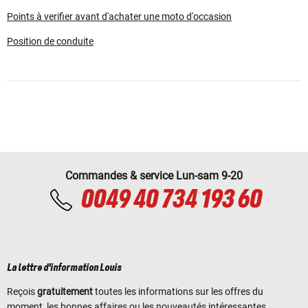
Points à verifier avant d'achater une moto d'occasion
Position de conduite
Commandes & service Lun-sam 9-20
0049 40 734 193 60
La lettre d'information Louis
Reçois
gratuitement
toutes les informations sur les offres du
moment, les bonnes affaires ou les nouveautés intéressantes.