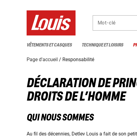
Mot-clé
VÊTEMENTS ET CASQUES
TECHNIQUE ET LOISIRS
P
Page d'accueil
Responsabilité
DÉCLARATION DE PRINC
DROITS DE L’HOMME
QUI NOUS SOMMES
Au fil des décennies, Detlev Louis a fait de son pet