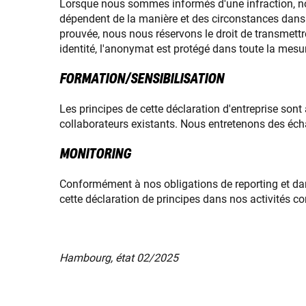
Lorsque nous sommes informés d'une infraction, no
dépendent de la manière et des circonstances dans le
prouvée, nous nous réservons le droit de transmettre
identité, l'anonymat est protégé dans toute la mesu
FORMATION/SENSIBILISATION
Les principes de cette déclaration d'entreprise so
collaborateurs existants. Nous entretenons des écha
MONITORING
Conformément à nos obligations de reporting et dan
cette déclaration de principes dans nos activités c
Hambourg, état 02/2025