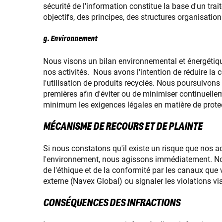
sécurité de l'information constitue la base d'un tra
objectifs, des principes, des structures organisatio
g. Environnement
Nous visons un bilan environnemental et énergétiq
nos activités. Nous avons l'intention de réduire la
l'utilisation de produits recyclés. Nous poursuivon
premières afin d'éviter ou de minimiser continuellem
minimum les exigences légales en matière de prote
MÉCANISME DE RECOURS ET DE PLAINTE
Si nous constatons qu'il existe un risque que nos a
l'environnement, nous agissons immédiatement. Nos 
de l'éthique et de la conformité par les canaux que
externe (Navex Global) ou signaler les violations via
CONSÉQUENCES DES INFRACTIONS