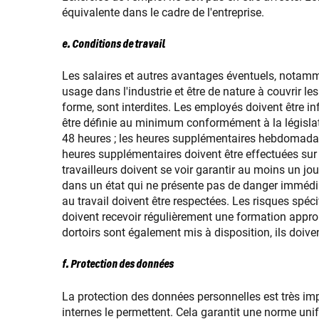
équivalente dans le cadre de l'entreprise.
e. Conditions de travail
Les salaires et autres avantages éventuels, notamm
usage dans l'industrie et être de nature à couvrir les
forme, sont interdites. Les employés doivent être 
être définie au minimum conformément à la législat
48 heures ; les heures supplémentaires hebdomadai
heures supplémentaires doivent être effectuées sur
travailleurs doivent se voir garantir au moins un jo
dans un état qui ne présente pas de danger immédiat p
au travail doivent être respectées. Les risques spécif
doivent recevoir régulièrement une formation appropr
dortoirs sont également mis à disposition, ils doiven
f. Protection des données
La protection des données personnelles est très impo
internes le permettent. Cela garantit une norme unif