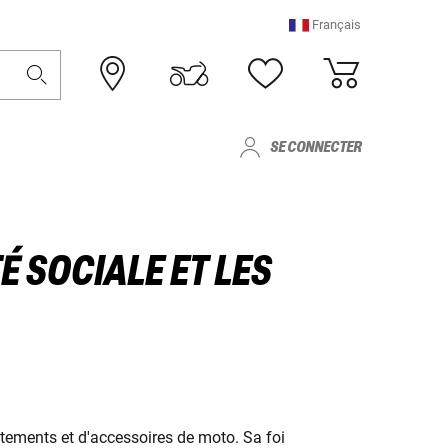
Français
SE CONNECTER
É SOCIALE ET LES
vêtements et d'accessoires de moto. Sa foi