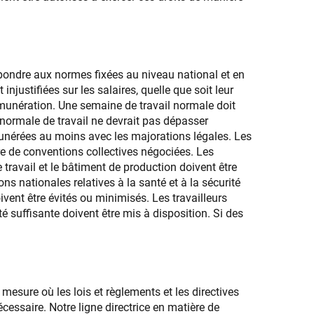
spondre aux normes fixées au niveau national et en
njustifiées sur les salaires, quelle que soit leur
munération. Une semaine de travail normale doit
normale de travail ne devrait pas dépasser
unérées au moins avec les majorations légales. Les
e de conventions collectives négociées. Les
 travail et le bâtiment de production doivent être
ns nationales relatives à la santé et à la sécurité
oivent être évités ou minimisés. Les travailleurs
é suffisante doivent être mis à disposition. Si des
mesure où les lois et règlements et les directives
cessaire. Notre ligne directrice en matière de