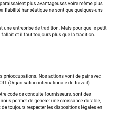
es paraissaient plus avantageuses voire même plus
sa fiabilité hanséatique ne sont que quelques-uns
 une entreprise de tradition. Mais pour que le petit
ait et il faut toujours plus que la tradition.
os préoccupations. Nos actions vont de pair avec
IT (Organisation internationale du travail).
tre code de conduite fournisseurs, sont des
la nous permet de générer une croissance durable,
t de toujours respecter les dispositions légales en