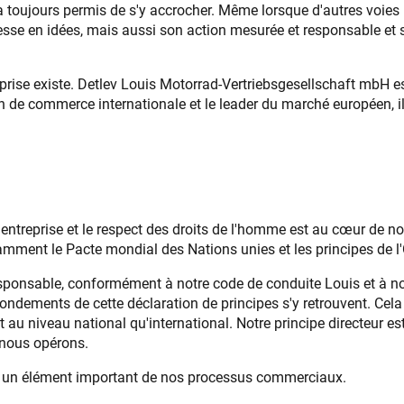
i a toujours permis de s'y accrocher. Même lorsque d'autres voi
esse en idées, mais aussi son action mesurée et responsable et 
rise existe. Detlev Louis Motorrad-Vertriebsgesellschaft mbH est
 commerce internationale et le leader du marché européen, il fall
ntreprise et le respect des droits de l'homme est au cœur de n
ment le Pacte mondial des Nations unies et les principes de l'O
esponsable, conformément à notre code de conduite Louis et à no
 fondements de cette déclaration de principes s'y retrouvent. Ce
t au niveau national qu'international. Notre principe directeur es
 nous opérons.
e un élément important de nos processus commerciaux.