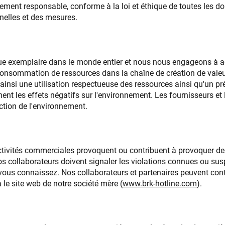
itement responsable, conforme à la loi et éthique de toutes les do
nnelles et des mesures.
ue exemplaire dans le monde entier et nous nous engageons à ag
 consommation de ressources dans la chaîne de création de valeu
s ainsi une utilisation respectueuse des ressources ainsi qu'un 
ent les effets négatifs sur l'environnement. Les fournisseurs et 
ction de l'environnement.
ctivités commerciales provoquent ou contribuent à provoquer des
collaborateurs doivent signaler les violations connues ou susp
 vous connaissez. Nos collaborateurs et partenaires peuvent cont
 le site web de notre société mère (
www.brk-hotline.com
).