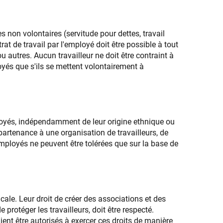
s non volontaires (servitude pour dettes, travail
trat de travail par l'employé doit être possible à tout
u autres. Aucun travailleur ne doit être contraint à
loyés que s'ils se mettent volontairement à
ployés, indépendamment de leur origine ethnique ou
appartenance à une organisation de travailleurs, de
 employés ne peuvent être tolérées que sur la base de
dicale. Leur droit de créer des associations et des
 protéger les travailleurs, doit être respecté.
raient être autorisés à exercer ces droits de manière