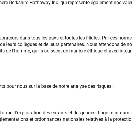
 mère Berkshire Hathaway Inc. qui représente également nos vale
borateurs dans tous les pays et toutes les filiales. Par ces nor
de leurs collègues et de leurs partenaires. Nous attendons de no
 de l'homme, qu'ils agissent de manière éthique et avec intégri
ts pour nous sur la base de notre analyse des risques :
 forme d'exploitation des enfants et des jeunes. L'âge minimum d'
 réglementations et ordonnances nationales relatives à la protect