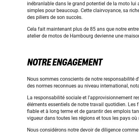
inébranlable dans le grand potentiel de la moto lu
simples pour beaucoup. Cette clairvoyance, sa rich
des piliers de son succès.
Cela fait maintenant plus de 85 ans que notre entrep
atelier de motos de Hambourg devienne une maison de
NOTRE ENGAGEMENT
Nous sommes conscients de notre responsabilité d'e
des normes reconnues au niveau international, notam
La responsabilité sociale et l'approvisionnement r
éléments essentiels de notre travail quotidien. Les
fiable et à long terme et de garantir des emplois tan
vigueur dans toutes les régions et tous les pays où
Nous considérons notre devoir de diligence comm