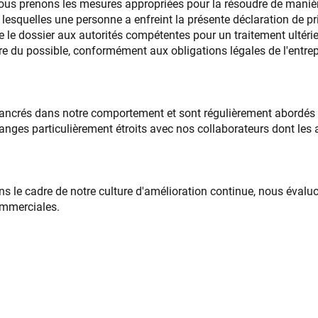
us prenons les mesures appropriées pour la résoudre de maniè
squelles une personne a enfreint la présente déclaration de princ
 le dossier aux autorités compétentes pour un traitement ultérieur
re du possible, conformément aux obligations légales de l'entrep
nt ancrés dans notre comportement et sont régulièrement abordés 
nges particulièrement étroits avec nos collaborateurs dont les 
s le cadre de notre culture d'amélioration continue, nous évalu
ommerciales.