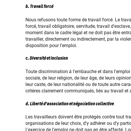
b. Travail forcé
Nous refusons toute forme de travail forcé. Le travai
forcé, travail obligatoire, servitude, travail d'esclav
moment dans le cadre légal et ne doit pas être entrav
travailler, directement ou indirectement, par la vio
disposition pour l'emploi.
c. Diversité et inclusion
Toute discrimination à l'embauche et dans l'emploi
sociale, de leur religion, de leur âge, de leurs opini
leur caste, de leur nationalité ou de toute autre ca
critères clairement communiqués, liés au travail e
d. Liberté d'association et négociation collective
Les travailleurs doivent être protégés contre tout tra
organisations de leur choix, d'y adhérer ou d'y partic
L'exercice de l'emploi ne doit pas en être affecté. Lo