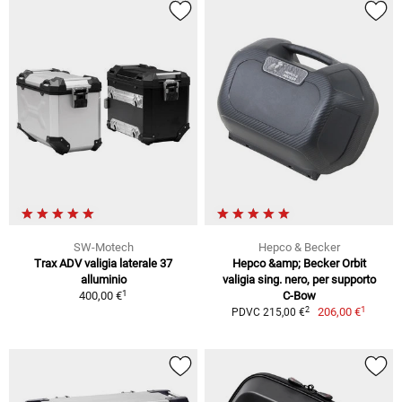
SW-Motech
Hepco & Becker
Trax ADV valigia laterale 37
Hepco &amp; Becker Orbit
alluminio
valigia sing. nero, per supporto
1
400,00 €
C-Bow
1
2
206,00 €
PDVC 215,00 €