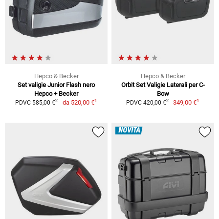
Hepco & Becker
Hepco & Becker
Set valigie Junior Flash nero
Orbit Set Valigie Laterali per C-
Hepco + Becker
Bow
1
1
2
2
da
520,00 €
349,00 €
PDVC 585,00 €
PDVC 420,00 €
NOVITÀ