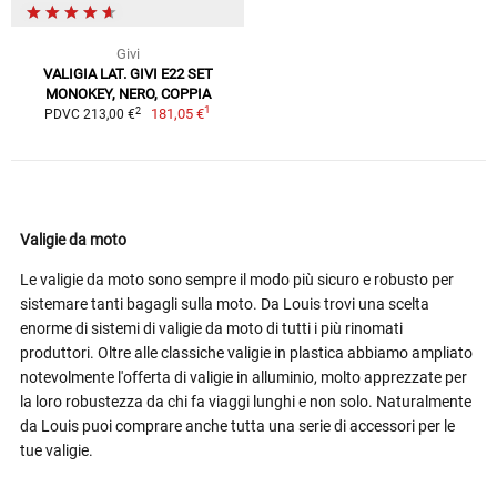
Givi
VALIGIA LAT. GIVI E22 SET
MONOKEY, NERO, COPPIA
1
2
181,05 €
PDVC 213,00 €
Valigie da moto
Le valigie da moto sono sempre il modo più sicuro e robusto per
sistemare tanti bagagli sulla moto. Da Louis trovi una scelta
enorme di sistemi di valigie da moto di tutti i più rinomati
produttori. Oltre alle classiche valigie in plastica abbiamo ampliato
notevolmente l'offerta di valigie in alluminio, molto apprezzate per
la loro robustezza da chi fa viaggi lunghi e non solo. Naturalmente
da Louis puoi comprare anche tutta una serie di accessori per le
tue valigie.