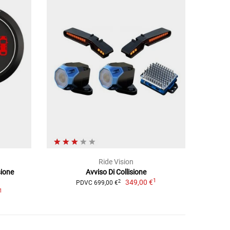
Ride Vision
sione
Avviso Di Collisione
1
349,00 €
2
PDVC 699,00 €
1