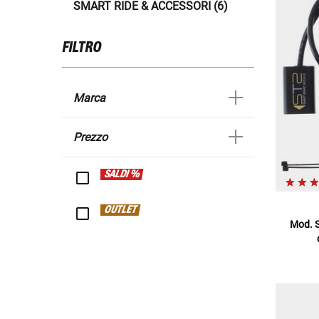
SMART RIDE & ACCESSORI (6)
FILTRO
Marca
Prezzo
SALDI %
OUTLET
Mod. S