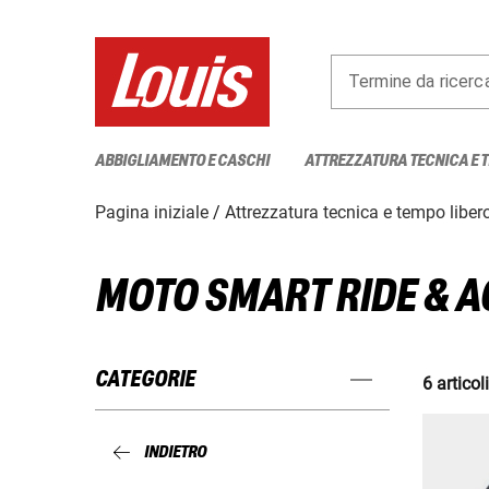
Termine da ricerc
ABBIGLIAMENTO E CASCHI
ATTREZZATURA TECNICA E 
Pagina iniziale
Attrezzatura tecnica e tempo liber
MOTO SMART RIDE & 
CATEGORIE
6 articoli
INDIETRO