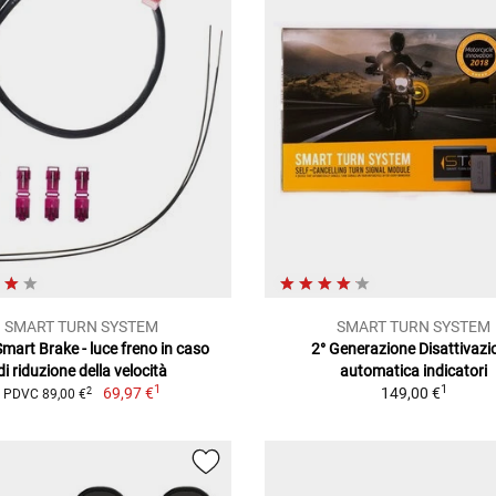
SMART TURN SYSTEM
SMART TURN SYSTEM
mart Brake - luce freno in caso
2° Generazione Disattivazi
di riduzione della velocità
automatica indicatori
1
1
69,97 €
149,00 €
2
PDVC 89,00 €