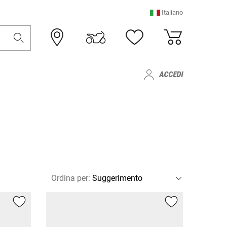
Italiano
ACCEDI
i
Ordina per
: