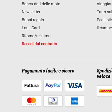
Banca dati delle moto
Viaggiar
Newsletter
Tutto su
Buoni regalo
Per il pil
LouisCard
Il campe
Ritorno/reclamo
Recedi dal contratto
Pagamento facile e sicuro
Spediz
veloce