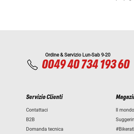
Ordine & Servizio Lun-Sab 9-20
0049 40 734 193 60
Servizio Clienti
Magazi
Contattaci
Il mondo
B2B
Suggerime
Domanda tecnica
#Bikerat