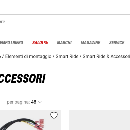
are
TEMPO LIBERO
SALDI %
MARCHI
MAGAZINE
SERVICE
o
Elementi di montaggio
Smart Ride
Smart Ride & Accessor
ACCESSORI
per pagina
: