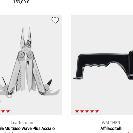
1
159,00 €
Leatherman
WALTHER
ile Multiuso Wave Plus Acciaio
Affilacoltelli