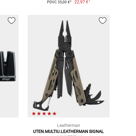
1
22,97 €
2
PDVC 35,00 €
Leatherman
UTEN.MULTIU.LEATHERMAN SIGNAL