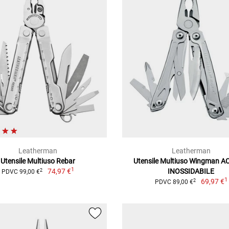
Leatherman
Leatherman
Utensile Multiuso Rebar
Utensile Multiuso Wingman A
1
74,97 €
INOSSIDABILE
2
PDVC 99,00 €
1
69,97 €
2
PDVC 89,00 €