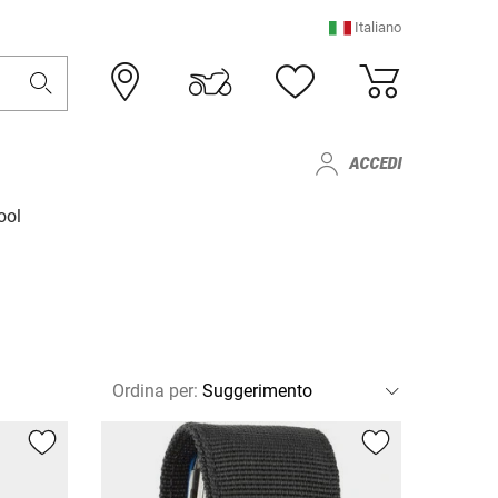
Italiano
ACCEDI
ool
Ordina per
: