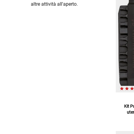
altre attività all'aperto.
Kit P
uten