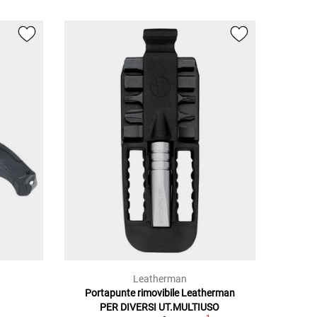
Leatherman
Portapunte rimovibile Leatherman
PER DIVERSI UT.MULTIUSO