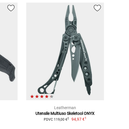
Leatherman
Utensile Multiuso Skeletool ONYX
1
94,97 €
2
PDVC 119,00 €