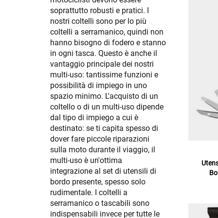
soprattutto robusti e pratici. I
nostri coltelli sono per lo più
coltelli a serramanico, quindi non
hanno bisogno di fodero e stanno
in ogni tasca. Questo è anche il
vantaggio principale dei nostri
multi-uso: tantissime funzioni e
possibilità di impiego in uno
spazio minimo. L'acquisto di un
coltello o di un multi-uso dipende
dal tipo di impiego a cui è
destinato: se ti capita spesso di
dover fare piccole riparazioni
sulla moto durante il viaggio, il
multi-uso è un'ottima
Utens
integrazione al set di utensili di
Bo
bordo presente, spesso solo
rudimentale. I coltelli a
serramanico o tascabili sono
indispensabili invece per tutte le