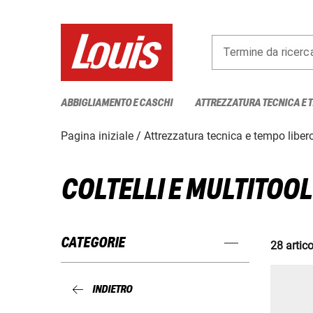
Termine da ricerc
ABBIGLIAMENTO E CASCHI
ATTREZZATURA TECNICA E 
Pagina iniziale
Attrezzatura tecnica e tempo liber
COLTELLI E MULTITOOL
CATEGORIE
28 artico
INDIETRO