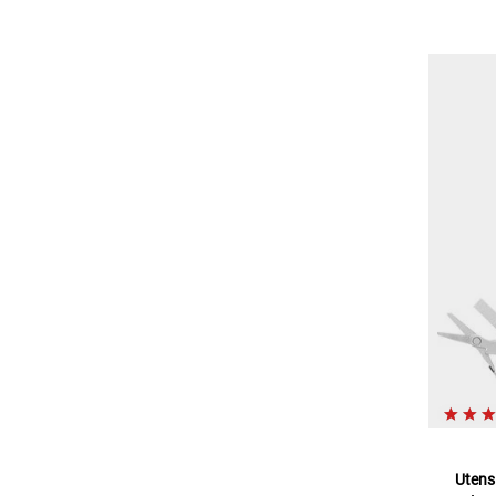
Utens