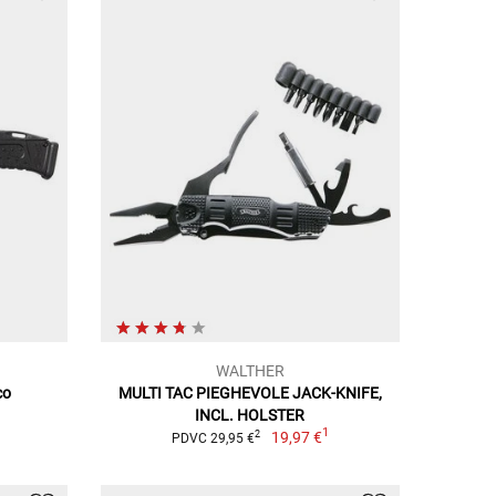
WALTHER
co
MULTI TAC PIEGHEVOLE JACK-KNIFE,
INCL. HOLSTER
1
19,97 €
2
PDVC 29,95 €