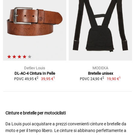
Detlev Louis
MODEKA
DL-AC-4 Cintura In Pelle
Bretelle unisex
1
1
2
2
39,95 €
19,90 €
PDVC 49,95 €
PDVC 24,90 €
Cinture e bretelle per motociclisti
Da Louis puoi acquistare a prezzi convenienti cinture e bretelle da
moto e per il tempo libero. Le cinture si abbinano perfettamente a