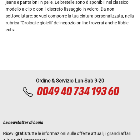
jeans e pantaloni in pelle. Le bretelle sono disponibili nel classico
modello a clip o con il discreto fissaggio in velcro. Da non
sottovalutare: se vuoi comporre la tua cintura personalizzata, nella
rubrica "Orologi e gioielli" del negozio online troverai anche fibbie
extra.
Ordine & Servizio Lun-Sab 9-20
0049 40 734 193 60
La newsletter di Louis
Ricevi
gratis
tutte le informazioni sulle offerte attuali, i grandi affari