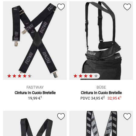
FASTWAY
BÜSE
Cintura In Cuoio Bretelle
Cintura In Cuoio Bretelle
1
1
2
19,99 €
32,95 €
PDVC 34,95 €