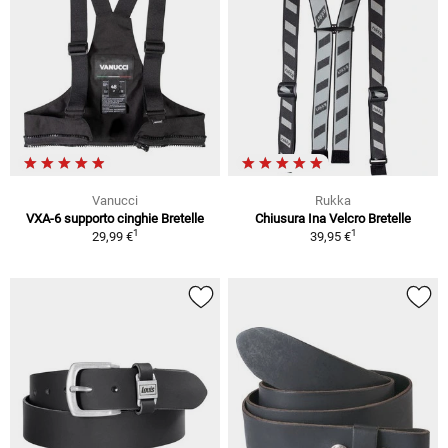
Vanucci
Rukka
VXA-6 supporto cinghie Bretelle
Chiusura Ina Velcro Bretelle
1
1
29,99 €
39,95 €