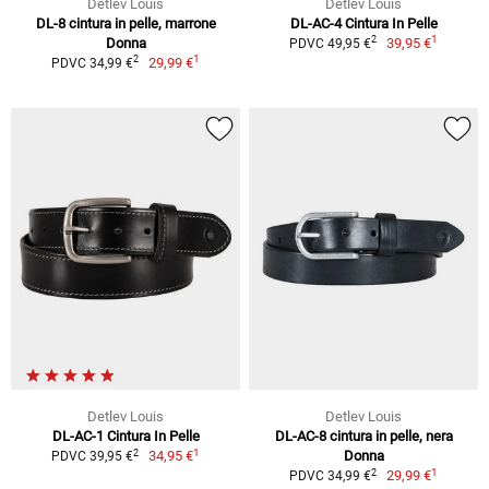
Detlev Louis
Detlev Louis
DL-8 cintura in pelle, marrone
DL-AC-4 Cintura In Pelle
1
2
Donna
39,95 €
PDVC 49,95 €
1
2
29,99 €
PDVC 34,99 €
Detlev Louis
Detlev Louis
DL-AC-1 Cintura In Pelle
DL-AC-8 cintura in pelle, nera
1
2
34,95 €
Donna
PDVC 39,95 €
1
2
29,99 €
PDVC 34,99 €