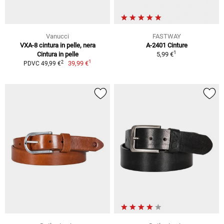
Vanucci
FASTWAY
VXA-8 cintura in pelle, nera
A-2401 Cinture
1
Cintura in pelle
5,99 €
1
2
39,99 €
PDVC 49,99 €