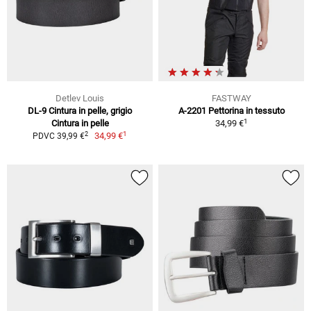
Detlev Louis
FASTWAY
DL-9 Cintura in pelle, grigio
A-2201 Pettorina in tessuto
1
Cintura in pelle
34,99 €
1
2
34,99 €
PDVC 39,99 €