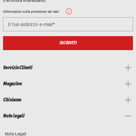
o le novità interessanti.
Informazioni sulla protezione dei dati
Il tuo indirizzo e-mail
ISCRIVITI
Servizio Clienti
Magazine
Chi siamo
Note legali
Note Legali