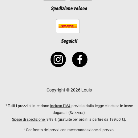
Spedizione veloce
Seguici!
Copyright © 2026 Louis
1
Tutti i prezzi si intendono
inclusa l'IVA
prevista dalla legge e incluse le tasse
doganali (Svizzera).
Spese di spedizione:
9,99 € (gratuite per ordini a partire da 199,00 €).
2
Confronto dei prezzi con raccomandazione di prezzo.