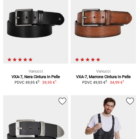
Vanucci
Vanucci
VXA-7, Nera Cintura In Pelle
VXA-7, Marrone Cintura In Pelle
1
1
2
2
39,95 €
34,99 €
PDVC 49,95 €
PDVC 49,95 €