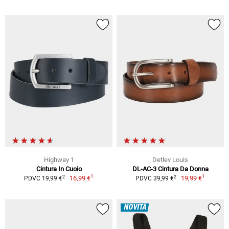
Highway 1
Detlev Louis
Cintura In Cuoio
DL-AC-3 Cintura Da Donna
1
1
2
2
16,99 €
19,99 €
PDVC 19,99 €
PDVC 39,99 €
NOVITÀ