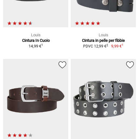
Louis
Louis
Cintura In Cuoio
Cintura in pelle per fibbie
1
1
2
14,99 €
9,99 €
PDVC 12,99 €