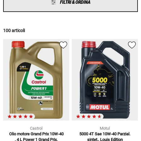
FILTRI & ORDINA
100 articoli
Castrol
Motul
Olio motore Grand Prix 10W-40
5000 4T Sae 10W-40 Parzial.
, 4 L Power 1 Grand Prix,
sintet., Louis Edition