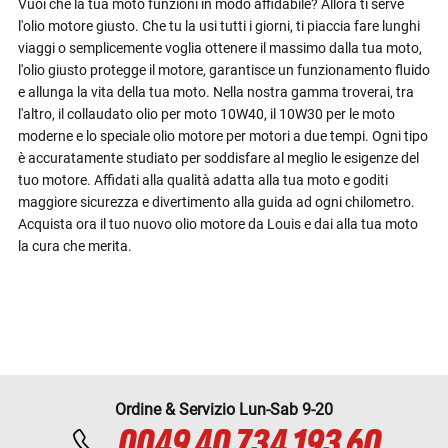
Vuoi che la tua moto funzioni in modo affidabile? Allora ti serve
l'olio motore giusto. Che tu la usi tutti i giorni, ti piaccia fare lunghi
viaggi o semplicemente voglia ottenere il massimo dalla tua moto,
l'olio giusto protegge il motore, garantisce un funzionamento fluido
e allunga la vita della tua moto. Nella nostra gamma troverai, tra
l'altro, il collaudato olio per moto 10W40, il 10W30 per le moto
moderne e lo speciale olio motore per motori a due tempi. Ogni tipo
è accuratamente studiato per soddisfare al meglio le esigenze del
tuo motore. Affidati alla qualità adatta alla tua moto e goditi
maggiore sicurezza e divertimento alla guida ad ogni chilometro.
Acquista ora il tuo nuovo olio motore da Louis e dai alla tua moto
la cura che merita.
Ordine & Servizio Lun-Sab 9-20
0049 40 734 193 60