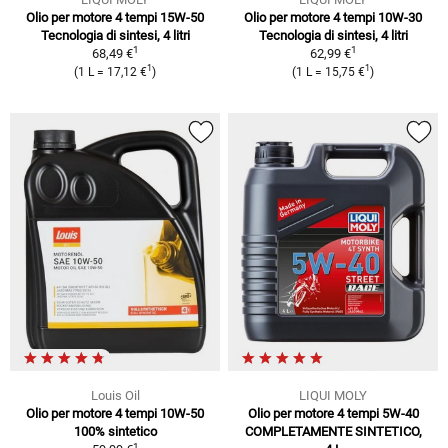
Olio per motore 4 tempi 15W-50
Olio per motore 4 tempi 10W-30
Tecnologia di sintesi, 4 litri
Tecnologia di sintesi, 4 litri
1
1
68,49 €
62,99 €
1
1
(1 L = 17,12 €
)
(1 L = 15,75 €
)
Louis Oil
LIQUI MOLY
Olio per motore 4 tempi 10W-50
Olio per motore 4 tempi 5W-40
100% sintetico
COMPLETAMENTE SINTETICO,
1