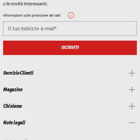
o le novità interessanti.
Informazioni sulla protezione dei dati
Il tuo indirizzo e-mail
ISCRIVITI
Servizio Clienti
Magazine
Chi siamo
Note legali