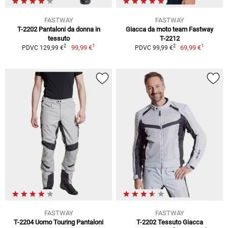
FASTWAY
FASTWAY
T-2202 Pantaloni da donna in
Giacca da moto team Fastway
tessuto
T-2212
1
1
2
2
99,99 €
69,99 €
PDVC 129,99 €
PDVC 99,99 €
FASTWAY
FASTWAY
T-2204 Uomo Touring Pantaloni
T-2202 Tessuto Giacca