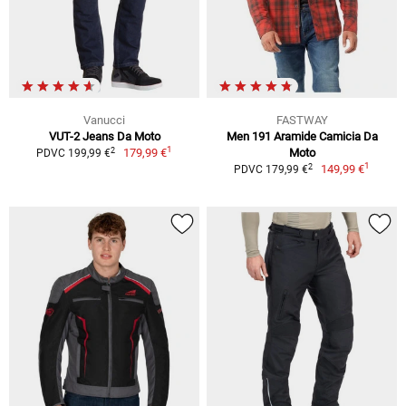
Vanucci
FASTWAY
VUT-2 Jeans Da Moto
Men 191 Aramide Camicia Da
1
2
179,99 €
Moto
PDVC 199,99 €
1
2
149,99 €
PDVC 179,99 €