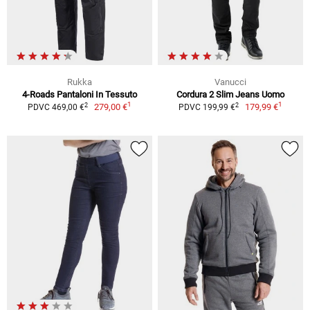
Rukka
Vanucci
4-Roads Pantaloni In Tessuto
Cordura 2 Slim Jeans Uomo
1
1
2
2
279,00 €
179,99 €
PDVC 469,00 €
PDVC 199,99 €