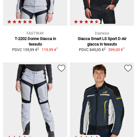
FASTWAY
Dainese
T-2202 Donne Giacca in
Giacca Smart LS Sport D-Air
tessuto
giacca in tessuto
1
1
2
2
119,99 €
399,00 €
PDVC 159,99 €
PDVC 849,00 €