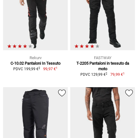
Rekurv
FASTWAY
C-10.02 Pantaloni In Tessuto
T-2205 Pantaloni in tessuto da
1
2
99,97 €
moto
PDVC 199,99 €
1
2
79,99 €
PDVC 129,99 €