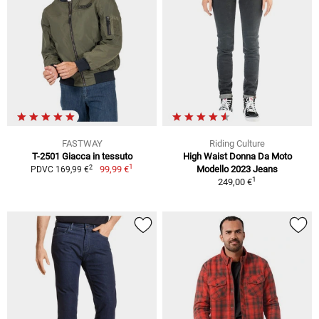
FASTWAY
Riding Culture
T-2501 Giacca in tessuto
High Waist Donna Da Moto
1
2
99,99 €
Modello 2023 Jeans
PDVC 169,99 €
1
249,00 €