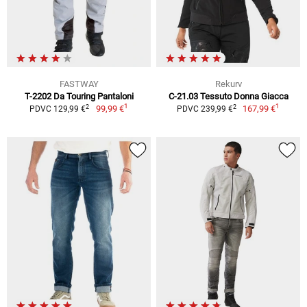
FASTWAY
Rekurv
T-2202 Da Touring Pantaloni
C-21.03 Tessuto Donna Giacca
1
1
2
2
99,99 €
167,99 €
PDVC 129,99 €
PDVC 239,99 €