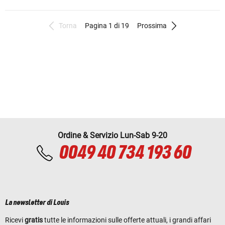
Torna
Pagina 1 di 19
Prossima
Ordine & Servizio Lun-Sab 9-20
0049 40 734 193 60
La newsletter di Louis
Ricevi
gratis
tutte le informazioni sulle offerte attuali, i grandi affari